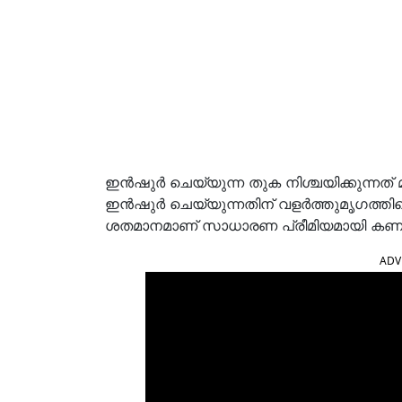
ഇൻഷുർ ചെയ്യുന്ന തുക നിശ്ചയിക്കുന്ന
ഇൻഷുർ ചെയ്യുന്നതിന് വളർത്തുമൃഗത്തിന്
ശതമാനമാണ് സാധാരണ പ്രീമിയമായി കണക്ക
ADV