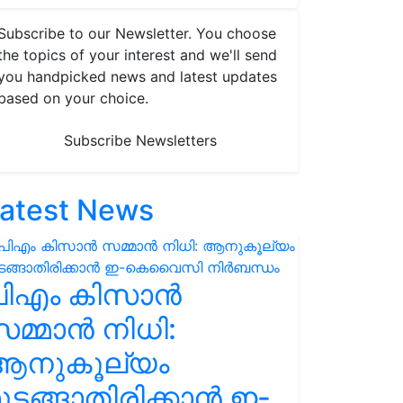
Subscribe to our Newsletter. You choose
the topics of your interest and we'll send
you handpicked news and latest updates
based on your choice.
Subscribe Newsletters
atest News
പിഎം കിസാൻ
മ്മാൻ നിധി:
ആനുകൂല്യം
ുടങ്ങാതിരിക്കാൻ ഇ-