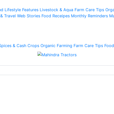
d Lifestyle
Features
Livestock & Aqua
Farm Care Tips
Orga
 & Travel
Web Stories
Food Receipes
Monthly Reminders
Ma
Spices & Cash Crops
Organic Farming
Farm Care Tips
Food