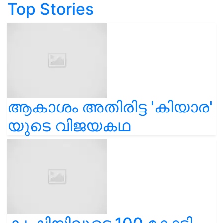
Top Stories
ആകാശം അതിരിട്ട 'കിയാര'
യുടെ വിജയകഥ