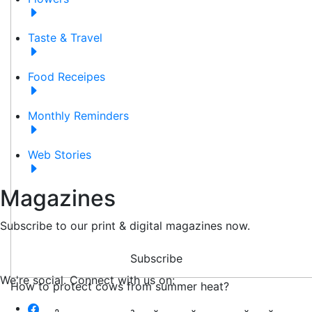
Taste & Travel
Food Receipes
Monthly Reminders
Web Stories
Magazines
Subscribe to our print & digital magazines now.
Subscribe
We're social. Connect with us on:
How to protect cows from summer heat?