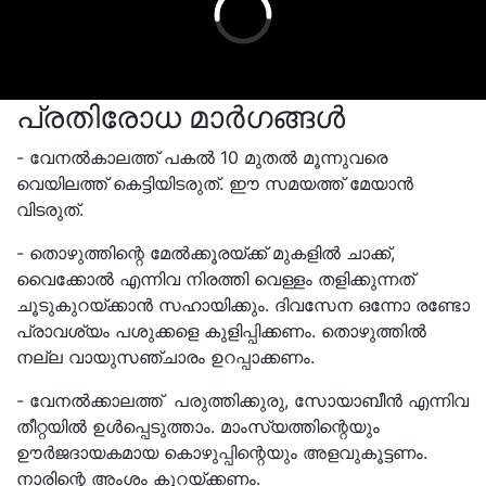
പ്രതിരോധ മാർഗങ്ങൾ
- വേനൽകാലത്ത്‌ പകൽ 10 മുതൽ മൂന്നുവരെ
വെയിലത്ത് കെട്ടിയിടരുത്. ഈ സമയത്ത്‌ മേയാൻ
വിടരുത്.
- തൊഴുത്തിന്റെ മേൽക്കൂരയ്ക്ക് മുകളിൽ ചാക്ക്,
വൈക്കോൽ എന്നിവ നിരത്തി വെള്ളം തളിക്കുന്നത്
ചൂടുകുറയ്ക്കാൻ സഹായിക്കും. ദിവസേന ഒന്നോ രണ്ടോ
പ്രാവശ്യം പശുക്കളെ കുളിപ്പിക്കണം. തൊഴുത്തിൽ
നല്ല വായുസഞ്ചാരം ഉറപ്പാക്കണം.
- വേനൽക്കാലത്ത്‌ പരുത്തിക്കുരു, സോയാബീൻ എന്നിവ
തീറ്റയിൽ ഉൾപ്പെടുത്താം. മാംസ്യത്തിന്റെയും
ഊർജദായകമായ കൊഴുപ്പിന്റെയും അളവുകൂട്ടണം.
നാരിന്റെ അംശം കുറയ്‌ക്കണം.