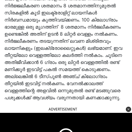
നിർജ്ജലീകരണ ശതമാനം 8 ശതമാനത്തിനുമുതൽ
സിരകളിൽ കൂടി ഇലക്ട്രോളിറ്റ് ലായനികൾ
നിർബന്ധമായും കുത്തിവയ്ക്കണം. 100 കിലോഗ്രാം
ഭാരമുള്ള ഒരു മൃഗത്തിന് 8 ശതമാനം നിർജലീകരണം
ഉണ്ടെങ്കിൽ അതിന് ഉടൻ 8 ലിറ്റർ വെള്ളം നൽകണം.
നിർജലീകരണം തടയുന്നതിന് ലവണ മിശ്രിതവും
ലായനികളും (ഇലക്‌ട്രോലൈറ്റുകൾ) ലഭ്യമാണ്. ഇവ
തീറ്റയിലോ വെള്ളത്തിലോ കലർത്തി നൽകാം. ചൂടിനെ
അതിജീവിക്കാൻ 6 ഗ്രാം ഒരു ലിറ്റർ വെള്ളത്തിൽ രണ്ട്
മണിക്കൂർ ഇടവിട്ട് പകൽ സമയത്ത് കൊടുക്കണം.
അല്ലെങ്കിൽ 6 ടീസ്പൂൺ അഞ്ച് കിലോഗ്രാം
തീറ്റയിൽ ഇടവിട്ട് നൽകണം. വേനൽക്കാലത്ത്
വെള്ളത്തിന്റെ അളവിൽ ഒന്നുമുതൽ രണ്ട് മടങ്ങുവരെ
പശുക്കൾക്ക്‌ ആവശ്യം വരുന്നതായി കണക്കാക്കുന്നു.
ADVERTISEMENT