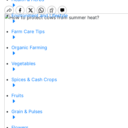
Environment and Lifestyle
Farm Care Tips
Organic Farming
Vegetables
Spices & Cash Crops
Fruits
Grain & Pulses
Flowers