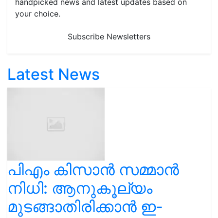
handpicked news and latest updates based on
your choice.
Subscribe Newsletters
Latest News
പിഎം കിസാൻ സമ്മാൻ
നിധി: ആനുകൂല്യം
മുടങ്ങാതിരിക്കാൻ ഇ-