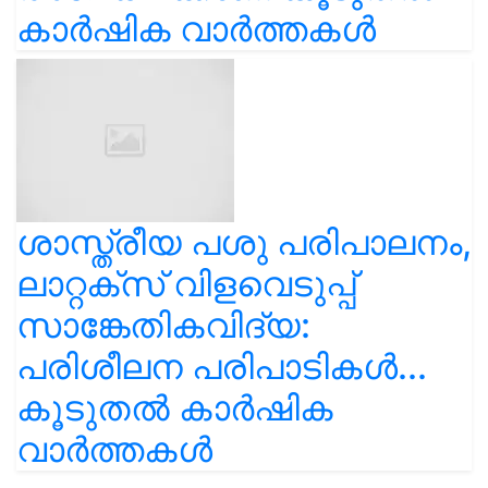
കാർഷിക വാർത്തകൾ
ശാസ്ത്രീയ പശു പരിപാലനം,
ലാറ്റക്സ് വിളവെടുപ്പ്
സാങ്കേതികവിദ്യ:
പരിശീലന പരിപാടികൾ...
കൂടുതൽ കാർഷിക
വാർത്തകൾ