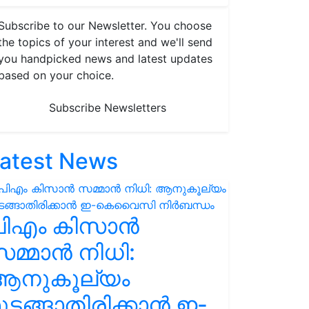
Subscribe to our Newsletter. You choose
the topics of your interest and we'll send
you handpicked news and latest updates
based on your choice.
Subscribe Newsletters
atest News
പിഎം കിസാൻ
മ്മാൻ നിധി:
ആനുകൂല്യം
ുടങ്ങാതിരിക്കാൻ ഇ-