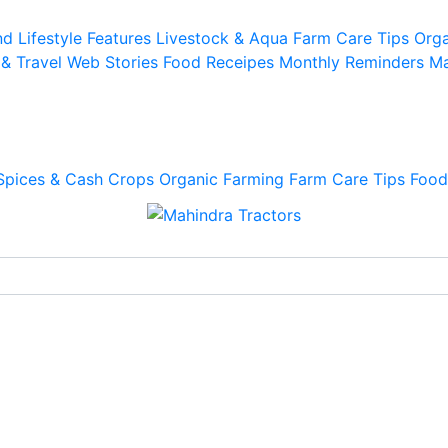
d Lifestyle
Features
Livestock & Aqua
Farm Care Tips
Orga
 & Travel
Web Stories
Food Receipes
Monthly Reminders
Ma
Spices & Cash Crops
Organic Farming
Farm Care Tips
Food