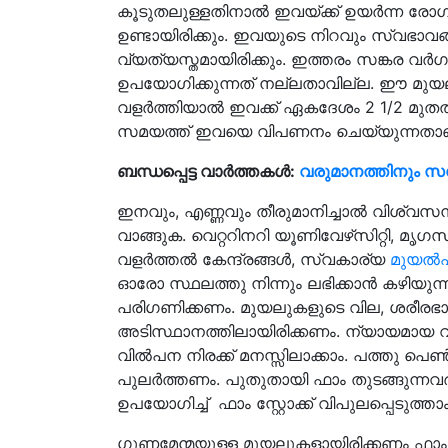
കൂടുതലുള്ളതിനാല്‍ ഇവയ്ക്ക് ഉയര്‍ന്ന രോഗ
ഉണ്ടായിരിക്കും. ഇവയുടെ നിറവും സ്വഭാവങ്ങ
വ്യത്യസ്തമായിരിക്കും. ഇത്തരം സങ്കര വര്‍ഗത്
ഉപയോഗിക്കുന്നത് നല്ലതാവില്ല. ഈ മുയ
വളര്‍ത്തിയാല്‍ ഇവക്ക് ഏകദേശം 2 1/2 മുതല
സമയത്ത് ഇവയെ വിപണനം ചെയ്യുന്നതാണ
ബന്ധപ്പെട്ട വാർത്തകൾ:
വരുമാനത്തിനും സ
ഇനവും, എണ്ണവും തീരുമാനിച്ചാല്‍ വിശ്വസ
വാങ്ങുക. വെറ്ററിനറി യൂണിവേഴ്‌സിറ്റി, മൃഗ
വളര്‍ത്തല്‍ കേന്ദ്രങ്ങള്‍, സ്വകാര്യ
മുയല്‍
ഓരോ സ്ഥലത്തു നിന്നും ലഭിക്കാന്‍ കഴിയു
പരിഗണിക്കണം. മുയലുകളുടെ വില, ശരീരഭാ
അടിസ്ഥാനത്തിലായിരിക്കണം. ന്യായമായ വ
വില്‍പന നിരക്ക് മനസ്സിലാക്കാം. പത്തു പെ
പുലര്‍ത്തണം. പുതുതായി ഫാം തുടങ്ങുന്നവര്‍ക
ഉപയോഗിച്ച് ഫാം സ്റ്റോക്ക് വിപുലപ്പെടുത്താം
ഗുണമേന്മയുള്ള മുയലുകളായിരിക്കണം ഫാം സ്