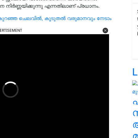
ിര്‍ണ്ണയിക്കുന്നു എന്നതിലാണ് പ്രധാനം.
കുറഞ്ഞ ചെലവിൽ, കൂടുതൽ വരുമാനവും നേടാം
ERTISEMENT
L
സ
മ