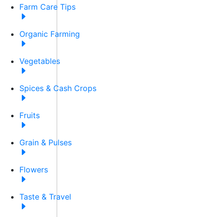
Farm Care Tips
Organic Farming
Vegetables
Spices & Cash Crops
Fruits
Grain & Pulses
Flowers
Taste & Travel