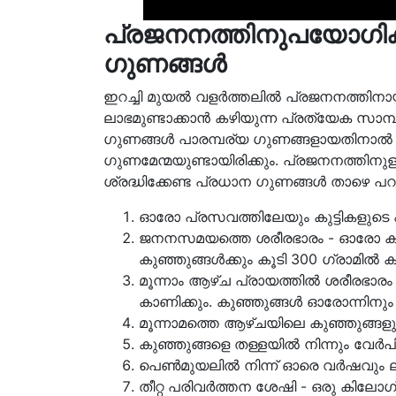
പ്രജനനത്തിനുപയോഗിക്ക
ഗുണങ്ങൾ
ഇറച്ചി മുയല്‍ വളര്‍ത്തലില്‍ പ്രജനനത്തിനായ
ലാഭമുണ്ടാക്കാന്‍ കഴിയുന്ന പ്രത്യേക സാമ്
ഗുണങ്ങള്‍ പാരമ്പര്യ ഗുണങ്ങളായതിനാല്‍ ഇവയ
ഗുണമേന്മയുണ്ടായിരിക്കും. പ്രജനനത്തിനുള
ശ്രദ്ധിക്കേണ്ട പ്രധാന ഗുണങ്ങള്‍ താഴെ പറ
ഓരോ പ്രസവത്തിലേയും കുട്ടികളുടെ എണ
ജനനസമയത്തെ ശരീരഭാരം - ഓരോ കുഞ്
കുഞ്ഞുങ്ങള്‍ക്കും കൂടി 300 ഗ്രാമില്‍ 
മൂന്നാം ആഴ്ച പ്രായത്തില്‍ ശരീരഭാ
കാണിക്കും. കുഞ്ഞുങ്ങള്‍ ഓരോന്നിനും
മൂന്നാമത്തെ ആഴ്ചയിലെ കുഞ്ഞുങ്ങളു
കുഞ്ഞുങ്ങളെ തള്ളയില്‍ നിന്നും വേര്‍
പെണ്‍മുയലില്‍ നിന്ന് ഓരെ വര്‍ഷവും ല
തീറ്റ പരിവര്‍ത്തന ശേഷി - ഒരു കിലോഗ്രാ