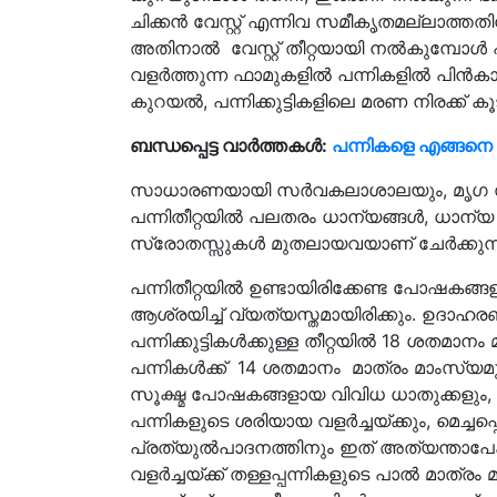
ചിക്കന്‍ വേസ്റ്റ് എന്നിവ സമീകൃതമല്ലാത്
അതിനാല്‍ വേസ്റ്റ് തീറ്റയായി നല്‍കുമ്പോള്‍
വളര്‍ത്തുന്ന ഫാമുകളില്‍ പന്നികളില്‍ പിന്‍കാ
കുറയല്‍, പന്നിക്കുട്ടികളിലെ മരണ നിരക്ക് ക
ബന്ധപ്പെട്ട വാർത്തകൾ:
പന്നികളെ എങ്ങനെ വള
സാധാരണയായി സർവകലാശാലയും, മൃഗ സംര
പന്നിതീറ്റയില്‍ പലതരം ധാന്യങ്ങള്‍, ധാന്യ
സ്രോതസ്സുകൾ മുതലായവയാണ് ചേര്‍ക്കുന്ന
പന്നിതീറ്റയില്‍ ഉണ്ടായിരിക്കേണ്ട പോഷക
ആശ്രയിച്ച് വ്യത്യസ്തമായിരിക്കും. ഉദാഹരണത
പന്നിക്കുട്ടികള്‍ക്കുള്ള തീറ്റയില്‍ 18 ശതമാന
പന്നികള്‍ക്ക് 14 ശതമാനം മാത്രം മാംസ്യമു
സൂക്ഷ്മ പോഷകങ്ങളായ വിവിധ ധാതുക്കളും, ജ
പന്നികളുടെ ശരിയായ വളര്‍ച്ചയ്ക്കും, മെച്
പ്രത്യുല്‍പാദനത്തിനും ഇത് അത്യന്താപേക
വളര്‍ച്ചയ്ക്ക് തള്ളപ്പന്നികളുടെ പാല്‍ മാത്