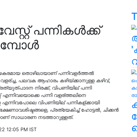
T
സ്റ്റ് പന്നികൾക്ക്
ുമ്പോൾ
'
യകരമായ തൊഴിലായാണ് പന്നിവളർത്തൽ
ള വളര്ച്ച, പലവക ആഹാരം കഴിയ്ക്കാനുള്ള കഴിവ്,
്രത്യുത്പാദന നിരക്ക്, വിപണിയില് പന്നി
ാന്റ് എന്നിവയൊക്കെ പന്നി വളര്ത്തലിനെ
റ്റ എന്നിവപോലെ വിപണിയില് പന്നികള്ക്കായി
 ഭക്ഷണാവശിഷ്ടങ്ങളെ, പ്രത്യേകിച്ച് ഹോട്ടൽ, ചിക്കൻ
ക
യാണ് സാധാരണ നടത്താറുള്ളത്.
ഹ
22 12:05 PM IST