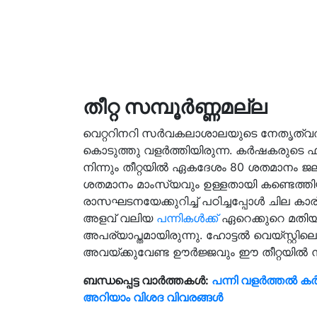
തീറ്റ സമ്പൂർണ്ണമല്ല
വെറ്ററിനറി സർവകലാശാലയുടെ നേതൃത്വത്തിൽ,
കൊടുത്തു വളര്‍ത്തിയിരുന്ന. കര്‍ഷകരുടെ ഫ
നിന്നും തീറ്റയില്‍ ഏകദേശം 80 ശതമാനം ജ
ശതമാനം മാംസ്യവും ഉള്ളതായി കണ്ടെത്തിയ
രാസഘടനയേക്കുറിച്ച് പഠിച്ചപ്പോൾ ചില ക
അളവ് വലിയ
പന്നികള്‍ക്ക്
ഏറെക്കുറെ മതിയാകു
അപര്യാപ്തമായിരുന്നു. ഹോട്ടല്‍ വെയ്സ്റ
അവയ്ക്കുവേണ്ട ഊര്‍ജ്ജവും ഈ തീറ്റയില്‍ ന
ബന്ധപ്പെട്ട വാർത്തകൾ:
പന്നി വളർത്തൽ കർ
അറിയാം വിശദ വിവരങ്ങൾ