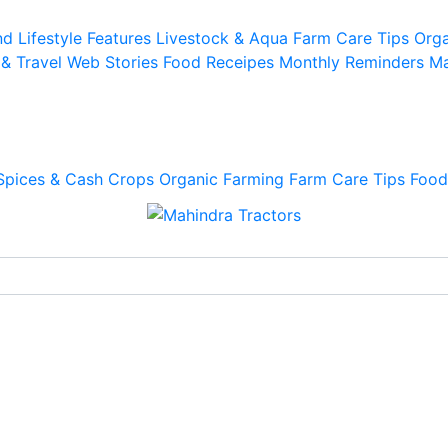
d Lifestyle
Features
Livestock & Aqua
Farm Care Tips
Orga
 & Travel
Web Stories
Food Receipes
Monthly Reminders
Ma
Spices & Cash Crops
Organic Farming
Farm Care Tips
Food