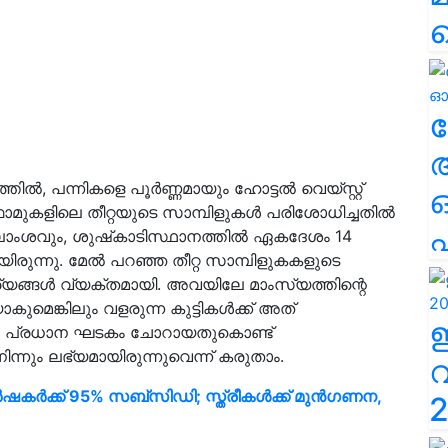
ല
 പന്നികളെ പൂര്‍ണ്ണമായും ഹോട്ടല്‍ വെയ്സ്റ്റ്
ാമുകളിലെ തീറ്റയുടെ സാമ്പിളുകള്‍ പരിശോധിച്ചതില്‍
എ
ലാംശവും, ശുഷ്‌കാടിസ്ഥാനത്തില്‍ ഏകദേശം 14
ിരുന്നു. മേൽ പറഞ്ഞ തീറ്റ സാമ്പിളുകകളുടെ
ാര്യങ്ങൾ വ്യക്തമായി. അവയിലേ മാംസ്യത്തിന്റെ
മെങ്കിലും വളരുന്ന കുട്ടികള്‍ക്ക് അത്
്റിലെ പ്രധാന ഘടകം ചോറായതുകൊണ്ട്
ിന്നും ലഭ്യമായിരുന്നുവെന്ന് കരുതാം.
ഷകർക്ക് 95% സബ്‌സിഡി; സ്ത്രീകൾക്ക് മുൻഗണന,
2