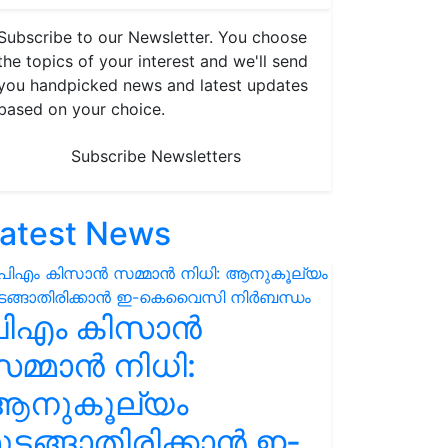
Subscribe to our Newsletter. You choose
the topics of your interest and we'll send
you handpicked news and latest updates
based on your choice.
Subscribe Newsletters
atest News
പിഎം കിസാൻ
മ്മാൻ നിധി:
ആനുകൂല്യം
ുടങ്ങാതിരിക്കാൻ ഇ-