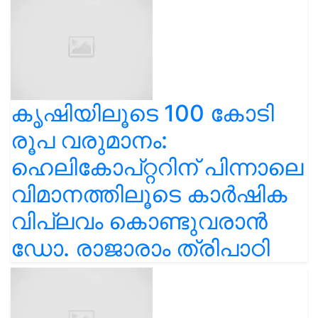
കൃഷിയിലൂടെ 100 കോടി
രൂപ വരുമാനം:
ഹെലികോപ്റ്ററിന് പിന്നാലെ
വിമാനത്തിലൂടെ കാർഷിക
വിപ്ലവം കൊണ്ടുവരാൻ
ഡോ. രാജാരാം ത്രിപാഠി