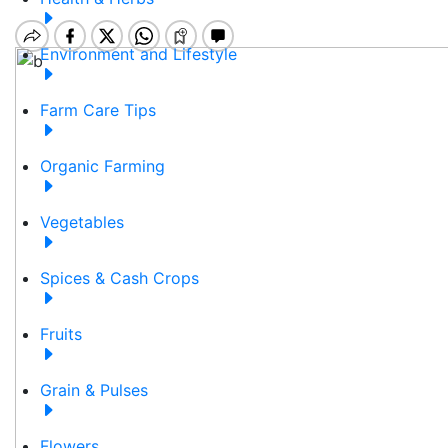
Environment and Lifestyle
Farm Care Tips
Organic Farming
Vegetables
Spices & Cash Crops
Fruits
Grain & Pulses
Flowers