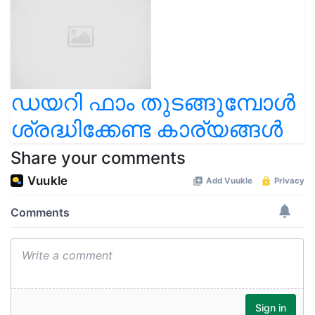
ഡയറി ഫാം തുടങ്ങുമ്പോൾ
ശ്രദ്ധിക്കേണ്ട കാര്യങ്ങൾ
Share your comments