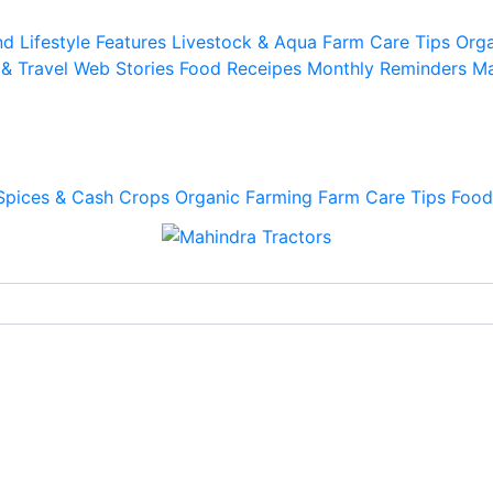
d Lifestyle
Features
Livestock & Aqua
Farm Care Tips
Orga
 & Travel
Web Stories
Food Receipes
Monthly Reminders
Ma
Spices & Cash Crops
Organic Farming
Farm Care Tips
Food