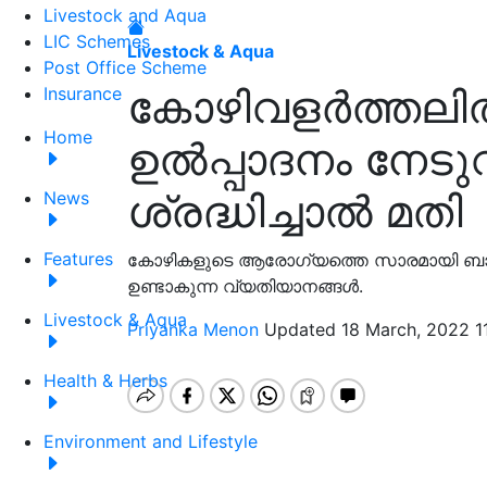
Livestock and Aqua
LIC Schemes
Livestock & Aqua
Post Office Scheme
കോഴിവളർത്തലി
Insurance
Home
ഉൽപ്പാദനം നേട
ശ്രദ്ധിച്ചാൽ മതി
News
Features
കോഴികളുടെ ആരോഗ്യത്തെ സാരമായി ബാധിക
ഉണ്ടാകുന്ന വ്യതിയാനങ്ങൾ.
Livestock & Aqua
Priyanka Menon
Updated 18 March, 2022 1
Health & Herbs
Environment and Lifestyle