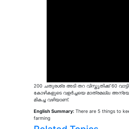
200 ചതുരശ്ര അടി തറ വിസ്തൃതിക്ക് 60 വാട
കോഴികളുടെ വളർച്ചയെ മാത്രമല്ല അന്യോന
മികച്ച വഴിയാണ്.
English Summary:
There are 5 things to ke
farming