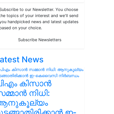
Subscribe to our Newsletter. You choose
the topics of your interest and we'll send
you handpicked news and latest updates
based on your choice.
Subscribe Newsletters
atest News
പിഎം കിസാൻ
മ്മാൻ നിധി:
ആനുകൂല്യം
ുടങ്ങാതിരിക്കാൻ ഇ-