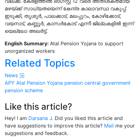
വിലക്ക്. കേരളത്തിൽ ഓഗസ്റ്റ് 12 വരെ അതിശക്തമായ
മഴയ്ക്ക് സാധ്യതയെന്ന് കേന്ദ്ര കാലാവസ്ഥ വകുപ്പ്.
ഇടുക്കി, തൃശൂർ, പാലക്കാട്, മലപ്പുറം, കോഴിക്കോട്,
വയനാട്, കണ്ണൂർ, കാസർകോട് എന്നീ ജില്ലകളിൽ ഇന്ന്
യെല്ലോ അലർട്ട്.
English Summary:
Atal Pension Yojana to support
unorganized workers
Related Topics
News
APY
Atal Pension Yojana
pension
central government
pension scheme
Like this article?
Hey! I am
Darsana J
. Did you liked this article and
have suggestions to improve this article?
Mail
me your
suggestions and feedback.