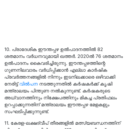
10. പ്രാദേശിക ഈന്തപ്പഴ ഉൽപാദനത്തിൽ 82
ശതമാനം വർധനവുമായി ഖത്തർ. 2020ൽ 76 ശതമാനം
ഉൽപാദനം കൈവരിച്ചിരുന്നു. ഈന്തപ്പഴത്തിന്റെ
ഗുണനിലവാരം വർധിപ്പിക്കാൻ എല്ലാ കാർഷിക
പ്രവർത്തനങ്ങളിൽ നിന്നും ഇടനിലക്കാരെ ഒഴിവാക്കി
നേരിട്ട്
വിൽപന
നടത്തുന്നതിൽ കർഷകർക്ക് കൃഷി
മന്ത്രാലയം പിന്തുണ നൽകുന്നുണ്ട്. കർഷകരുടെ
അധ്വാനത്തിനും നിക്ഷേപത്തിനും മികച്ച പ്രതിഫലം
ഉറപ്പാക്കുന്നതിന് മന്ത്രാലയം ഈന്തപ്പഴ മേളകളും
സംഘടിപ്പിക്കുന്നുണ്ട്.
11. കേരള-ലക്ഷദ്വീപ് തീരങ്ങളില്‍ മത്സ്യബന്ധനത്തിന്