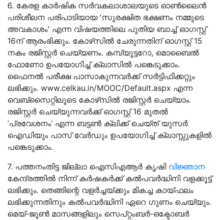
6. കേരള കാര്‍ഷിക സര്‍വകലാശാലയുടെ ഓൺലൈൻ
പരിശീലന പരിപാടിയായ 'സുരക്ഷിത ഭക്ഷണം നമ്മുടെ
അവകാശം' എന്ന വിഷയത്തിലെ പുതിയ ബാച്ച് ഓഗസ്റ്റ്
16ന് ആരംഭിക്കും. കോഴ്‌സില്‍ ചേരുന്നതിന് ഓഗസ്റ്റ് 15
നകം രജിസ്റ്റര്‍ ചെയ്യണം. കമ്പ്യൂട്ടറോ, മൊബൈല്‍
ഫോണോ ഉപയോഗിച്ച് ക്ലാസിൽ പങ്കെടുക്കാം.
ഫൈനല്‍ പരീക്ഷ പാസാകുന്നവർക്ക് സര്‍ട്ടിഫിക്കറ്റും
ലഭിക്കും. www.celkau.in/MOOC/Default.aspx എന്ന
വെബ്സൈറ്റിലൂടെ കോഴ്‌സില്‍ രജിസ്റ്റര്‍ ചെയ്യാം.
രജിസ്റ്റര്‍ ചെയ്യുന്നവർക്ക് ഓഗസ്റ്റ് 16 മുതല്‍
‘പ്രവേശനം’ എന്ന ബട്ടണ്‍ ക്ലിക്ക് ചെയ്ത് യുസര്‍
ഐഡിയും പാസ് വേർഡും ഉപയോഗിച്ച് ക്ലാസ്സുകളില്‍
പങ്കെടുക്കാം.
7. പത്തനംതിട്ട ജില്ലാ ഐസിഎആർ കൃഷി
വിജ്ഞാന
കേന്ദ്രത്തിൽ നിന്ന് കർഷകർക്ക് കൽപവർദ്ധിനി വളക്കൂട്ട്
ലഭിക്കും. തെങ്ങിന്റെ വളർച്ചയ്ക്കും മികച്ച കായ്ഫലം
ലഭിക്കുന്നതിനും കല്‍പവര്‍ദ്ധിനി ഏറെ ഗുണം ചെയ്യും.
മെയ്-ജൂണ്‍ മാസങ്ങളിലും സെപ്റ്റംബര്‍-ഒക്ടോബര്‍