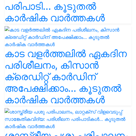
പരിപാടി... കൂടുതൽ
കാർഷിക വാർത്തകൾ
കാട വളര്‍ത്തലിൽ ഏകദിന
പരിശീലനം, കിസാൻ
ക്രെഡിറ്റ് കാർഡിന്
അപേക്ഷിക്കാം... കൂടുതൽ
കാർഷിക വാർത്തകൾ
ശാസ്ത്രീയ പശു പരിപാലനം,