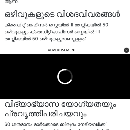
ആണ്.
ഒഴിവുകളുടെ വിശദവിവരങ്ങൾ
ക്രെഡിറ്റ് ഓഫീസർ സ്കെയിൽ-II തസ്തികയിൽ 50
ഒഴിവുകളും ക്രെഡിറ്റ് ഓഫീസർ സ്കെയിൽ-III
തസ്തികയിൽ 50 ഒഴിവുകളുമാണുള്ളത്.
ADVERTISEMENT
വിദ്യാഭ്യാസ യോഗ്യതയും
പ്രവൃത്തിപരിചയവും
60 ശതമാനം മാർക്കോടെ ബിരുദം നേടിയവർക്ക്