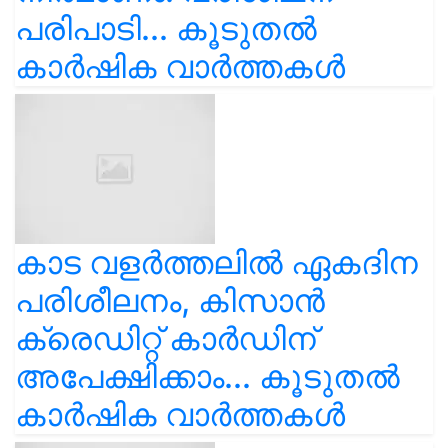
പരിപാടി... കൂടുതൽ
കാർഷിക വാർത്തകൾ
കാട വളര്‍ത്തലിൽ ഏകദിന
പരിശീലനം, കിസാൻ
ക്രെഡിറ്റ് കാർഡിന്
അപേക്ഷിക്കാം... കൂടുതൽ
കാർഷിക വാർത്തകൾ