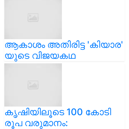
ആകാശം അതിരിട്ട 'കിയാര'
യുടെ വിജയകഥ
കൃഷിയിലൂടെ 100 കോടി
രൂപ വരുമാനം: