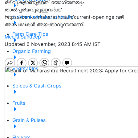
ഒഴിവുകളാണുള്ളത്. യോഗ്യതയും
താൽപ്പര്യവുമുള്ളവർക്ക്
Environment and Lifestyle
https://bankofmaharashtra.in/current-openings വഴി
അപേക്ഷകൾ അയക്കാവുന്നതാണ്.
Farm Care Tips
Meera Sandeep
Updated 6 November, 2023 8:45 AM IST
Organic Farming
Vegetables
Spices & Cash Crops
Fruits
Grain & Pulses
Flowers