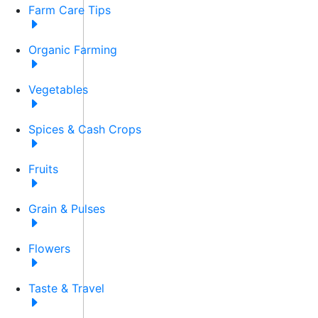
Farm Care Tips
Organic Farming
Vegetables
Spices & Cash Crops
Fruits
Grain & Pulses
Flowers
Taste & Travel