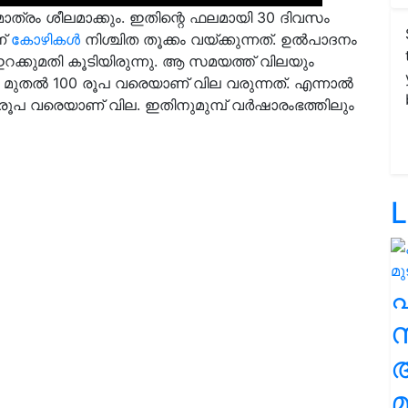
ത്രം ശീലമാക്കും. ഇതിന്റെ ഫലമായി 30 ദിവസം
ണ്
കോഴികൾ
നിശ്ചിത തൂക്കം വയ്ക്കുന്നത്. ഉൽപാദനം
്കുമതി കൂടിയിരുന്നു. ആ സമയത്ത് വിലയും
0 മുതൽ 100 രൂപ വരെയാണ് വില വരുന്നത്. എന്നാൽ
രൂപ വരെയാണ് വില. ഇതിനുമുമ്പ് വർഷാരംഭത്തിലും
L
സ
മ