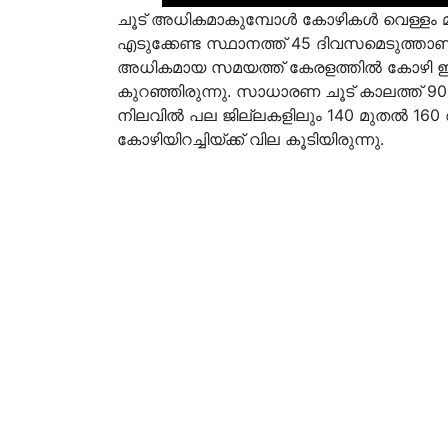
ചൂട് അധികമാകുമ്പോൾ കോഴികൾ വെള്ളം മാ
എടുക്കേണ്ട സ്ഥാനത്ത് 45 ദിവസമെടുത്താ
അധികമായ സമയത്ത് കേരളത്തിൽ കോഴി ഇറക
കുറഞ്ഞിരുന്നു. സാധാരണ ചൂട് കാലത്ത് 9
നിലവിൽ പല ജില്ലകളിലും 140 മുതൽ 160 
കോഴിയിറച്ചിയ്ക്ക് വില കൂടിയിരുന്നു.