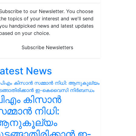
Subscribe to our Newsletter. You choose
the topics of your interest and we'll send
you handpicked news and latest updates
based on your choice.
Subscribe Newsletters
atest News
പിഎം കിസാൻ
മ്മാൻ നിധി:
ആനുകൂല്യം
ുടങ്ങാതിരിക്കാൻ ഇ-