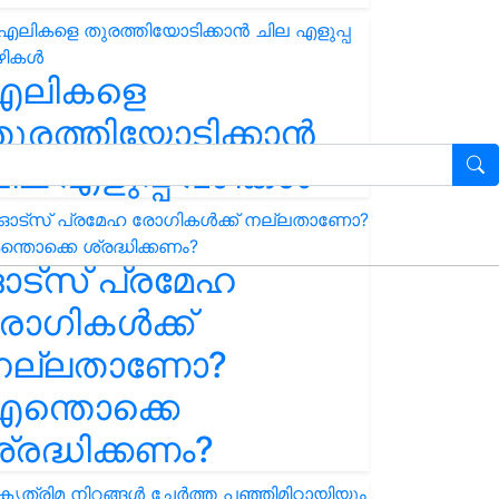
എലികളെ
ുരത്തിയോടിക്കാൻ
ില എളുപ്പ വഴികൾ
ഓട്സ് പ്രമേഹ
ോഗികൾക്ക്
നല്ലതാണോ?
ന്തൊക്കെ
്രദ്ധിക്കണം?