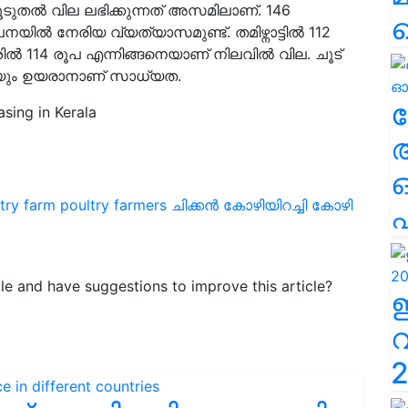
ൂടുതൽ വില ലഭിക്കുന്നത് അസമിലാണ്. 146
യിൽ നേരിയ വ്യത്യാസമുണ്ട്. തമിഴ്നാട്ടിൽ 112
ൽ 114 രൂപ എന്നിങ്ങനെയാണ് നിലവിൽ വില. ചൂട്
യും ഉയരാനാണ് സാധ്യത.
ല
asing in Kerala
try farm
poultry farmers
ചിക്കൻ
കോഴിയിറച്ചി
കോഴി
എ
icle and have suggestions to improve this article?
2