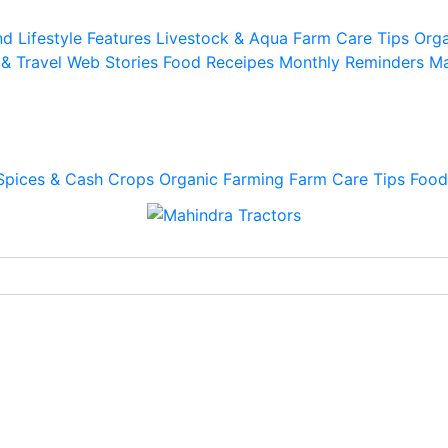
d Lifestyle
Features
Livestock & Aqua
Farm Care Tips
Orga
 & Travel
Web Stories
Food Receipes
Monthly Reminders
Ma
Spices & Cash Crops
Organic Farming
Farm Care Tips
Food