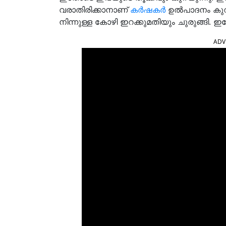
വരാതിരിക്കാനാണ്
കർഷകർ
ഉൽപാദനം കുറയ
നിന്നുള്ള കോഴി ഇറക്കുമതിയും ചുരുങ്ങി. ഇ
ADV