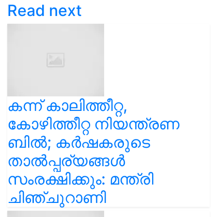
Read next
കന്ന് കാലിത്തീറ്റ,
കോഴിത്തീറ്റ നിയന്ത്രണ
ബിൽ; കർഷകരുടെ
താൽപ്പര്യങ്ങൾ
സംരക്ഷിക്കും: മന്ത്രി
ചിഞ്ചുറാണി