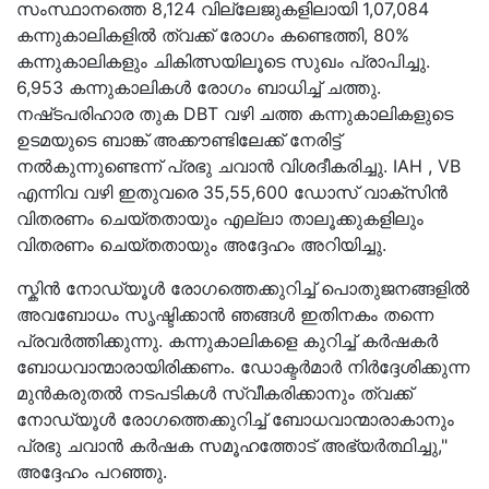
സംസ്ഥാനത്തെ 8,124 വില്ലേജുകളിലായി 1,07,084
കന്നുകാലികളിൽ ത്വക്ക് രോഗം കണ്ടെത്തി, 80%
കന്നുകാലികളും ചികിത്സയിലൂടെ സുഖം പ്രാപിച്ചു.
6,953 കന്നുകാലികൾ രോഗം ബാധിച്ച് ചത്തു.
നഷ്‌ടപരിഹാര തുക DBT വഴി ചത്ത കന്നുകാലികളുടെ
ഉടമയുടെ ബാങ്ക് അക്കൗണ്ടിലേക്ക് നേരിട്ട്
നൽകുന്നുണ്ടെന്ന് പ്രഭു ചവാൻ വിശദീകരിച്ചു. IAH , VB
എന്നിവ വഴി ഇതുവരെ 35,55,600 ഡോസ് വാക്സിൻ
വിതരണം ചെയ്തതായും എല്ലാ താലൂക്കുകളിലും
വിതരണം ചെയ്തതായും അദ്ദേഹം അറിയിച്ചു.
സ്കിൻ നോഡ്യൂൾ രോഗത്തെക്കുറിച്ച് പൊതുജനങ്ങളിൽ
അവബോധം സൃഷ്ടിക്കാൻ ഞങ്ങൾ ഇതിനകം തന്നെ
പ്രവർത്തിക്കുന്നു. കന്നുകാലികളെ കുറിച്ച് കർഷകർ
ബോധവാന്മാരായിരിക്കണം. ഡോക്ടർമാർ നിർദ്ദേശിക്കുന്ന
മുൻകരുതൽ നടപടികൾ സ്വീകരിക്കാനും ത്വക്ക്
നോഡ്യൂൾ രോഗത്തെക്കുറിച്ച് ബോധവാന്മാരാകാനും
പ്രഭു ചവാൻ കർഷക സമൂഹത്തോട് അഭ്യർത്ഥിച്ചു,"
അദ്ദേഹം പറഞ്ഞു.