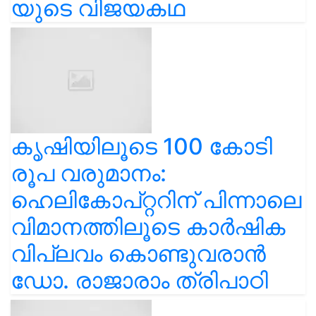
യുടെ വിജയകഥ
കൃഷിയിലൂടെ 100 കോടി
രൂപ വരുമാനം:
ഹെലികോപ്റ്ററിന് പിന്നാലെ
വിമാനത്തിലൂടെ കാർഷിക
വിപ്ലവം കൊണ്ടുവരാൻ
ഡോ. രാജാരാം ത്രിപാഠി