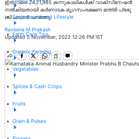
ഇതുവരെ 24,21,985 കന്നുകാലികൾക്ക് വാക്സിനേഷൻ
നൽകിയതായി കർണാടക മൃഗസംരക്ഷണ മന്ത്രി പ്രഭു
Environment and Lifestyle
ബി ചവാൻ പറഞ്ഞു.
Raveena M Prakash
Farm Care Tips
Updated 5 November, 2022 12:26 PM IST
Organic Farming
Vegetables
Spices & Cash Crops
Fruits
Grain & Pulses
Flowers