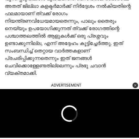
അതത് ജില്ലാ കളക്ടർമാർക്ക് നിർദ്ദേശം നൽകിയതിന്റെ
ഫലമായാണ് ത്വക്ക് രോഗം
നിയന്ത്രണവിധേയമായതെന്നും, പാലും തൈരും
നെയ്യും ഉപയോഗിക്കുന്നത് ത്വക്ക് രോഗത്തിന്റെ
പശ്ചാത്തലത്തിൽ ആളുകൾക്ക് ഒരു പ്രശ്നവും
ഉണ്ടാക്കുന്നില്ല, എന്ന് അദ്ദേഹം കൂട്ടിച്ചേർത്തു. ഇത്
സംബന്ധിച്ച് തെറ്റായ വാർത്തകളാണ്
പ്രചരിപ്പിക്കുന്നതെന്നും ഇത് ജനങ്ങൾ
ചെവിക്കൊള്ളേണ്ടതില്ലെന്നും പ്രഭു ചവാൻ
വ്യക്തമാക്കി.
ADVERTISEMENT