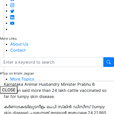
More Links
About Us
Contact
#Top on Krishi Jagran
More Topics
Karnataka Animal Husbandry Minister Prabhu B
CLOSE
Chauhan said more than 24 lakh cattle vaccinated so
far for lumpy skin disease.
കർണാടകയിലുടനീളം
ലംപി
സ്‌കിൻ ഡിസീസ് (lumpy
skin disease) പടരുന്നത് തടയാൻ ഇതുവരെ 24,21,985