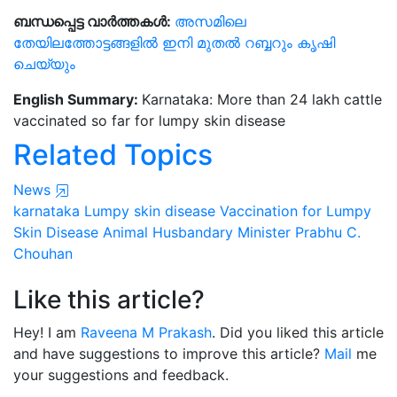
ബന്ധപ്പെട്ട വാർത്തകൾ:
അസമിലെ
തേയിലത്തോട്ടങ്ങളിൽ ഇനി മുതൽ റബ്ബറും കൃഷി
ചെയ്യും
English Summary:
Karnataka: More than 24 lakh cattle
vaccinated so far for lumpy skin disease
Related Topics
News
karnataka
Lumpy skin disease
Vaccination for Lumpy
Skin Disease
Animal Husbandary Minister Prabhu C.
Chouhan
Like this article?
Hey! I am
Raveena M Prakash
. Did you liked this article
and have suggestions to improve this article?
Mail
me
your suggestions and feedback.