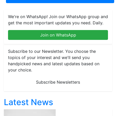
We're on WhatsApp! Join our WhatsApp group and
get the most important updates you need. Daily.
Join on WhatsApp
Subscribe to our Newsletter. You choose the
topics of your interest and we'll send you
handpicked news and latest updates based on
your choice.
Subscribe Newsletters
Latest News