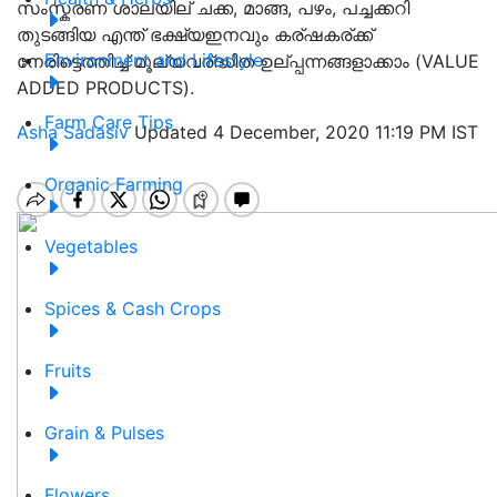
സംസ്കരണ ശാലയില് ചക്ക, മാങ്ങ, പഴം, പച്ചക്കറി
തുടങ്ങിയ എന്ത് ഭക്ഷ്യഇനവും കര്ഷകര്ക്ക്
Environment and Lifestyle
നേരിട്ടെത്തിച്ച് മൂല്യവര്ദ്ധിത ഉല്പ്പന്നങ്ങളാക്കാം (VALUE
ADDED PRODUCTS).
Farm Care Tips
Asha Sadasiv
Updated 4 December, 2020 11:19 PM IST
Organic Farming
Vegetables
Spices & Cash Crops
Fruits
Grain & Pulses
Flowers