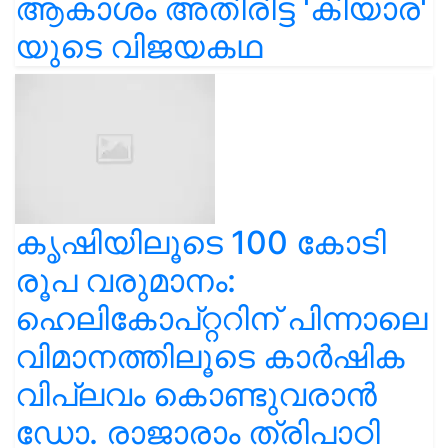
ആകാശം അതിരിട്ട 'കിയാര'
യുടെ വിജയകഥ
കൃഷിയിലൂടെ 100 കോടി
രൂപ വരുമാനം:
ഹെലികോപ്റ്ററിന് പിന്നാലെ
വിമാനത്തിലൂടെ കാർഷിക
വിപ്ലവം കൊണ്ടുവരാൻ
ഡോ. രാജാരാം ത്രിപാഠി