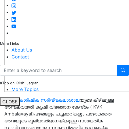
More Links
About Us
Contact
#Top on Krishi Jagran
More Topics
കേരള
കാര്‍ഷിക സര്‍വ്വകലാശാല
യുടെ കീഴിലുള്ള
CLOSE
അമ്പലവയല്‍ കൃഷി വിജ്ഞാന കേന്ദ്രം ( KVK
Ambalavayal)പഴങ്ങളും പച്ചക്കറികളും പാഴാകാതെ
അവയുടെ മൂല്യവര്‍ദ്ധനയ്ക്കുള്ള സാങ്കേതിക
സംവിധാനമൊരുക്കുന്നു.കേന്ദ്രത്തിലുള്ള ഭക്ഷ്യ