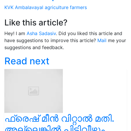
KVK
Ambalavayal
agriculture
farmers
Like this article?
Hey! I am
Asha Sadasiv
. Did you liked this article and
have suggestions to improve this article?
Mail
me your
suggestions and feedback.
Read next
ഫ്രെഷ് മീൻ വിറ്റാൽ മതി.
അല്ലെങ്കിൽ പിടിവീഴും.