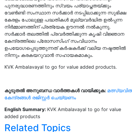
പുനരുദ്ധാരണത്തിനും സ്വയം പര്യാപ്തതയ്ക്കും
വേണ്‍ണ്ടി സംസ്ഥാന സര്‍ക്കാര്‍ നടപ്പിലാക്കുന്ന സുഭിക്ഷ
കേരളം പോലുള്ള പദ്ധതികള്‍ മൂല്യവര്‍ദ്ധിത ഉല്‍പ്പന്ന
നിര്‍മ്മാണത്തിന് പ്രത്യേക ഊന്നല്‍ നല്‍കുന്നു.
സര്‍ക്കാര്‍ തലത്തില്‍ പ്രവര്‍ത്തിക്കുന്ന കൃഷി വിജ്ഞാന
കേന്ദ്രത്തിലെ പ്രോസസിംഗ് സംവിധാനം
ഉപയോഗപ്പെടുത്തുന്നത് കര്‍ഷകര്‍ക്ക് വലിയ നഷ്ടത്തില്‍
നിന്നും കരകയറുവാന്‍ സഹായകമാകും.
KVK Ambalavayal to go for value added products.
കൂടുതൽ
അനുബന്ധ
വാർത്തകൾ
വായിക്കുക:
മത്സ്യവിത്
കേന്ദ്രങ്ങള്‍ രജിസ്റ്റര്‍ ചെയ്യണം
English Summary:
KVK Ambalavayal to go for value
added products
Related Topics