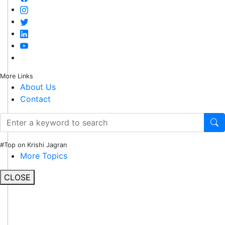
More Links
About Us
Contact
#Top on Krishi Jagran
More Topics
CLOSE