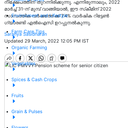
നിക്ഷേപത്തിന് തുറന്നിരിക്കുന്നു. എന്നിരുന്നാലും, 2022
മാർച്ച് 31-ന് മുമ്പ് വാങ്ങിയാൽ, ഈ സ്‌കീമിന് 2022
Environment and Lifestyle
സാമ്പത്തിക വർഷത്തേക്ക് 7.4% വാർഷിക റിട്ടേൺ
ഗ്യാരണ്ടി എൽഐസി ഉറപ്പുനൽകുന്നു.
Farm Care Tips
Saranya Sasidharan
Updated 29 March, 2022 12:05 PM IST
Organic Farming
Vegetables
Spices & Cash Crops
Fruits
Grain & Pulses
Flowers