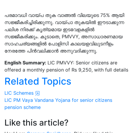
പരമാവധി വായ്പ തുക വാങ്ങൽ വിലയുടെ 75% ആയി
സജ്ജീകരിച്ചിരിക്കുന്നു. വായ്പാ തുകയിൽ ഈടാക്കുന്ന
പലിശ നിരക്ക് കൃത്യമായ ഇടവേളകളിൽ
സജ്ജീകരിക്കും. കൂടാതെ, PMVVY, അസാധാരണമായ
സാഹചര്യങ്ങളിൽ പോളിസി കാലയളവിലുടനീളം
നേരത്തേ പിൻവലിക്കാൻ അനുവദിക്കുന്നു.
English Summary:
LIC PMVVY: Senior citizens are
offered a monthly pension of Rs 9,250, with full details
Related Topics
LIC Schemes
LIC PM Vaya Vandana Yojana
for senior citizens
pension scheme
Like this article?