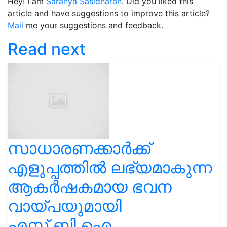
Hey! I am
Saranya Sasidharan
. Did you liked this
article and have suggestions to improve this article?
Mail
me your suggestions and feedback.
Read next
സാധാരണക്കാര്‍ക്ക്
എളുപ്പത്തില്‍ ലഭ്യമാകുന്ന
ആകര്‍ഷകമായ ഭവന
വായ്പയുമായി
എസ്.ബി.ഐ