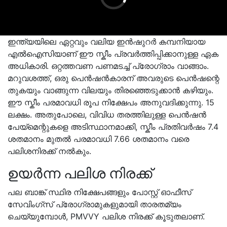
ഇന്ത്യയിലെ ഏറ്റവും വലിയ ഇൻഷുറർ കമ്പനിയായ
എൽഐസിയാണ് ഈ സ്കീം പ്രവർത്തിപ്പിക്കാനുള്ള ഏക
അധികാരി. ഒറ്റത്തവണ പണമടച്ച് പ്രോഗ്രാം വാങ്ങാം.
മറുവശത്ത്, ഒരു പെൻഷൻകാരന് അവരുടെ പെൻഷന്റെ
തുകയും വാങ്ങുന്ന വിലയും തിരഞ്ഞെടുക്കാൻ കഴിയും.
ഈ സ്കീം പരമാവധി രൂപ നിക്ഷേപം അനുവദിക്കുന്നു. 15
ലക്ഷം. അതുപോലെ, വിവിധ തരത്തിലുള്ള പെൻഷൻ
പേയ്‌മെന്റുകളെ അടിസ്ഥാനമാക്കി, സ്കീം പ്രതിവർഷം 7.4
ശതമാനം മുതൽ പരമാവധി 7.66 ശതമാനം വരെ
പലിശനിരക്ക് നൽകും.
ഉയർന്ന പലിശ നിരക്ക്
പല ബാങ്ക് സ്ഥിര നിക്ഷേപങ്ങളും പോസ്റ്റ് ഓഫീസ്
സേവിംഗ്സ് പ്രോഗ്രാമുകളുമായി താരതമ്യം
ചെയ്യുമ്പോൾ, PMVVY പലിശ നിരക്ക് കൂടുതലാണ്.