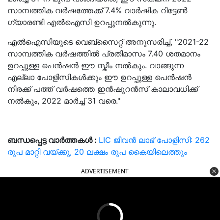
സാമ്പത്തിക വർഷത്തേക്ക് 7.4% വാർഷിക റിട്ടേൺ
ഗ്യാരണ്ടി എൽഐസി ഉറപ്പുനൽകുന്നു.
എൽഐസിയുടെ വെബ്‌സൈറ്റ് അനുസരിച്ച്, "2021-22
സാമ്പത്തിക വർഷത്തിൽ പ്രതിമാസം 7.40 ശതമാനം
ഉറപ്പുള്ള പെൻഷൻ ഈ സ്കീം നൽകും. വാങ്ങുന്ന
എല്ലാ പോളിസികൾക്കും ഈ ഉറപ്പുള്ള പെൻഷൻ
നിരക്ക് പത്ത് വർഷത്തെ ഇൻഷുറൻസ് കാലാവധിക്ക്
നൽകും, 2022 മാർച്ച് 31 വരെ."
ബന്ധപ്പെട്ട വാർത്തകൾ :
LIC ജീവന്‍ ലാഭ് പോളിസി: 262
രൂപ മാറ്റി വയ്ക്കൂ, 20 ലക്ഷം രൂപ കൈയിലെത്തും
ADVERTISEMENT