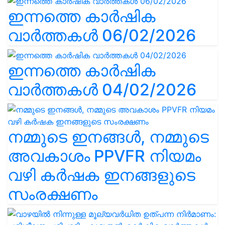
ഇന്നത്തെ കാർഷിക
വാർത്തകൾ 06/02/2026
ഇന്നത്തെ കാർഷിക
വാർത്തകൾ 04/02/2026
നമ്മുടെ ഇനങ്ങൾ, നമ്മുടെ
അവകാശം PPVFR നിയമം
വഴി കർഷക ഇനങ്ങളുടെ
സംരക്ഷണം