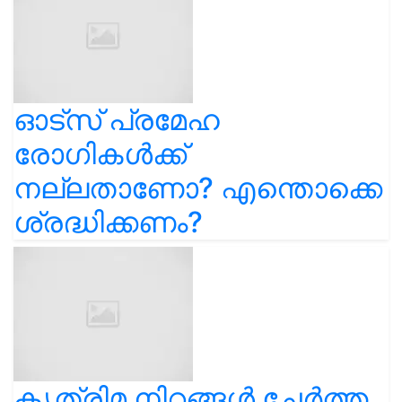
ഓട്സ് പ്രമേഹ
രോഗികൾക്ക്
നല്ലതാണോ? എന്തൊക്കെ
ശ്രദ്ധിക്കണം?
കൃത്രിമ നിറങ്ങൾ ചേർത്ത