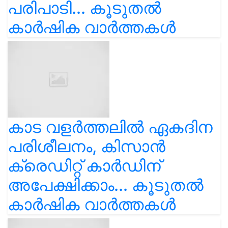
പരിപാടി... കൂടുതൽ
കാർഷിക വാർത്തകൾ
കാട വളര്‍ത്തലിൽ ഏകദിന
പരിശീലനം, കിസാൻ
ക്രെഡിറ്റ് കാർഡിന്
അപേക്ഷിക്കാം... കൂടുതൽ
കാർഷിക വാർത്തകൾ