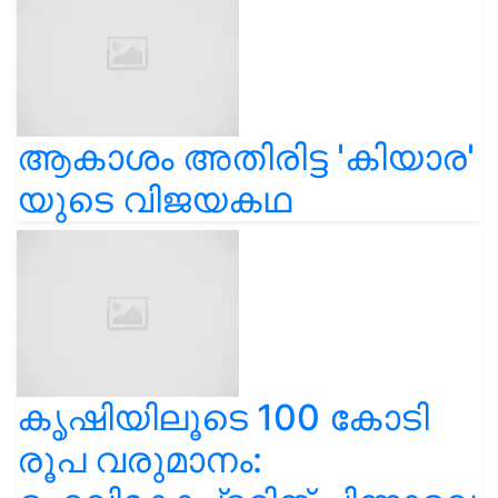
ആകാശം അതിരിട്ട 'കിയാര'
യുടെ വിജയകഥ
കൃഷിയിലൂടെ 100 കോടി
രൂപ വരുമാനം: