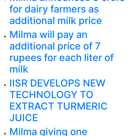
for dairy farmers as
additional milk price
Milma will pay an
additional price of 7
rupees for each liter of
milk
IISR DEVELOPS NEW
TECHNOLOGY TO
EXTRACT TURMERIC
JUICE
Milma giving one