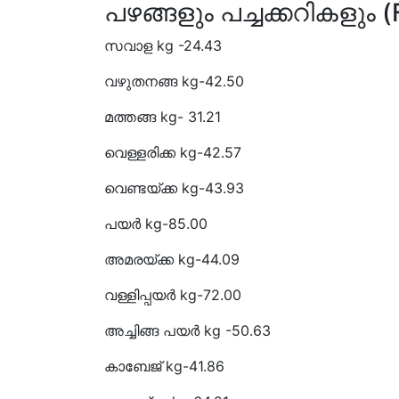
പഴങ്ങളും പച്ചക്കറികളും
സവാള kg -24.43
വഴുതനങ്ങ kg-42.50
മത്തങ്ങ kg- 31.21
വെള്ളരിക്ക kg-42.57
വെണ്ടയ്ക്ക kg-43.93
പയർ kg-85.00
അമരയ്ക്ക kg-44.09
വള്ളിപ്പയർ kg-72.00
അച്ചിങ്ങ പയർ kg -50.63
കാബേജ് kg-41.86