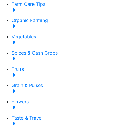
Farm Care Tips
Organic Farming
Vegetables
Spices & Cash Crops
Fruits
Grain & Pulses
Flowers
Taste & Travel