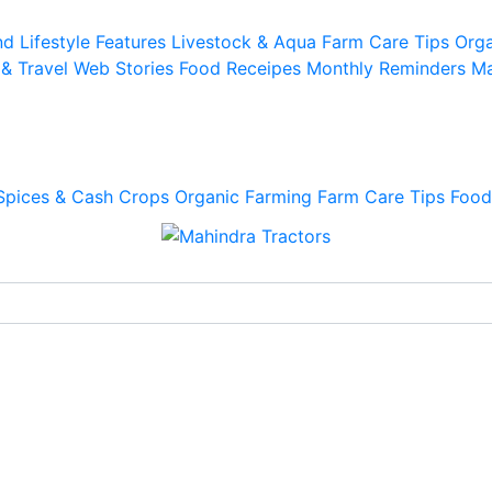
d Lifestyle
Features
Livestock & Aqua
Farm Care Tips
Orga
 & Travel
Web Stories
Food Receipes
Monthly Reminders
Ma
Spices & Cash Crops
Organic Farming
Farm Care Tips
Food