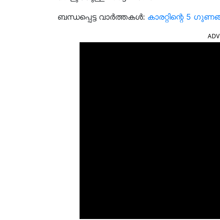
ബന്ധപ്പെട്ട വാർത്തകൾ:
കാരറ്റിന്റെ 5 ഗുണ
ADV