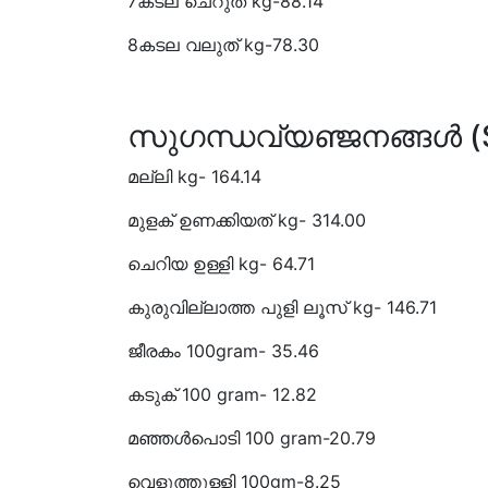
7കടല ചെറുത് kg-88.14
8കടല വലുത് kg-78.30
സുഗന്ധവ്യഞ്ജനങ്ങൾ (
മല്ലി kg- 164.14
മുളക് ഉണക്കിയത് kg- 314.00
ചെറിയ ഉള്ളി kg- 64.71
കുരുവില്ലാത്ത പുളി ലൂസ് kg- 146.71
ജീരകം 100gram- 35.46
കടുക് 100 gram- 12.82
മഞ്ഞൾപൊടി 100 gram-20.79
വെളുത്തുള്ളി 100gm-8.25