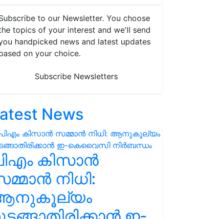
Subscribe to our Newsletter. You choose
the topics of your interest and we'll send
you handpicked news and latest updates
based on your choice.
Subscribe Newsletters
atest News
പിഎം കിസാൻ
മ്മാൻ നിധി:
ആനുകൂല്യം
ുടങ്ങാതിരിക്കാൻ ഇ-