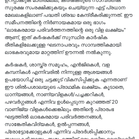
ഉറപ്പാക്കുക മാത്രമല്ല, കർഷകരുടെ സാമ്പത്തിക
സുരക്ഷ സംരക്ഷിക്കുകയും ചെയ്യുന്ന എട്ട് പ്രധാന
മേഖലകളിലാണ് പദ്ധതി ശ്രദ്ധ കേന്ദ്രീകരിക്കുന്നത്. ഈ
സമീപനത്തിന്റെ നിർണായകമായ ഒരു ഭാഗം
"ലാഭകരമായ പരിവർത്തനത്തിന്റെ ഒരു വിള ലക്ഷ്യം"
ആണ്, ഇത് കർഷകർക്ക് സുസ്ഥിര കാർഷിക
രീതികളിലേക്കുള്ള ഘടനാപരവും സാമ്പത്തികമായി
ലാഭകരവുമായ മാറ്റത്തിന് ഊന്നൽ നൽകുന്നു.
കർഷകർ, ശാസ്ത്ര സമൂഹം, എൻജിഒകൾ, വള
കമ്പനികൾ എന്നിവരിൽ നിന്നുള്ള ആശയങ്ങൾ
ഉപയോഗിച്ച് ഒരു ചട്ടക്കൂട് വികസിപ്പിക്കുക എന്നതാണ്
ഈ ശിൽപശാലയുടെ പ്രാഥമിക ലക്ഷ്യം. കൂടാതെ,
ധാന്യങ്ങൾ, നാണ്യവിളകൾ/പച്ചക്കറികൾ,
പഴവർഗ്ഗങ്ങൾ എന്നിവ ഉൾപ്പെടുന്ന കുറഞ്ഞത് 20
വാണിജ്യ വിളകൾക്കെങ്കിലും അതിന്റെ പ്രാരംഭ
ഘട്ടത്തിൽ ലാഭകരമായ പരിവർത്തനങ്ങൾ,
സാങ്കേതികവിദ്യകൾ, ഉൽപ്പന്നങ്ങൾ,
പ്രോട്ടോക്കോളുകൾ എന്നിവ പ്രദർശിപ്പിക്കാനും