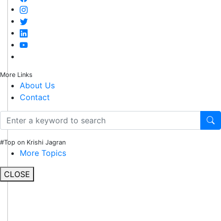
More Links
About Us
Contact
#Top on Krishi Jagran
More Topics
CLOSE