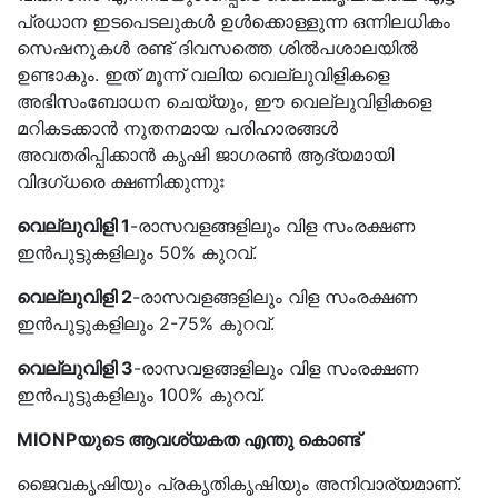
പ്രധാന ഇടപെടലുകൾ ഉൾക്കൊള്ളുന്ന ഒന്നിലധികം
സെഷനുകൾ രണ്ട് ദിവസത്തെ ശിൽപശാലയിൽ
ഉണ്ടാകും. ഇത് മൂന്ന് വലിയ വെല്ലുവിളികളെ
അഭിസംബോധന ചെയ്യും, ഈ വെല്ലുവിളികളെ
മറികടക്കാൻ നൂതനമായ പരിഹാരങ്ങൾ
അവതരിപ്പിക്കാൻ കൃഷി ജാഗരൺ ആദ്യമായി
വിദഗ്ധരെ ക്ഷണിക്കുന്നുഃ
വെല്ലുവിളി 1
-രാസവളങ്ങളിലും വിള സംരക്ഷണ
ഇൻപുട്ടുകളിലും 50% കുറവ്.
വെല്ലുവിളി 2
-രാസവളങ്ങളിലും വിള സംരക്ഷണ
ഇൻപുട്ടുകളിലും 2-75% കുറവ്.
വെല്ലുവിളി 3
-രാസവളങ്ങളിലും വിള സംരക്ഷണ
ഇൻപുട്ടുകളിലും 100% കുറവ്.
MIONPയുടെ ആവശ്യകത എന്തു കൊണ്ട്
ജൈവകൃഷിയും പ്രകൃതികൃഷിയും അനിവാര്യമാണ്.