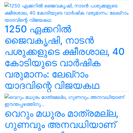
1250 ഏക്കറിൽ
ജൈവകൃഷി, നാടൻ
പശുക്കളുടെ ക്ഷീരശാല, 40
കോടിയുടെ വാർഷിക
വരുമാനം: ലേഖ്‌റാം
യാദവിന്റെ വിജയകഥ
വെറും മധുരം മാത്രമല്ല,
ഗുണവും അനവധിയാണ്