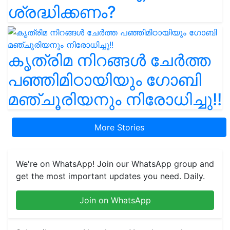
ശ്രദ്ധിക്കണം?
കൃത്രിമ നിറങ്ങൾ ചേർത്ത
പഞ്ഞിമിഠായിയും ഗോബി
മഞ്ചൂരിയനും നിരോധിച്ചു!!
More Stories
We're on WhatsApp! Join our WhatsApp group and
get the most important updates you need. Daily.
Join on WhatsApp