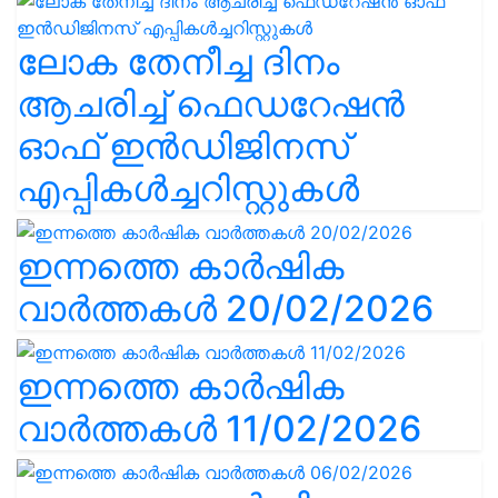
ലോക തേനീച്ച ദിനം
ആചരിച്ച് ഫെഡറേഷൻ
ഓഫ് ഇൻഡിജിനസ്
എപ്പികൾച്ചറിസ്റ്റുകൾ
ഇന്നത്തെ കാർഷിക
വാർത്തകൾ 20/02/2026
ഇന്നത്തെ കാർഷിക
വാർത്തകൾ 11/02/2026