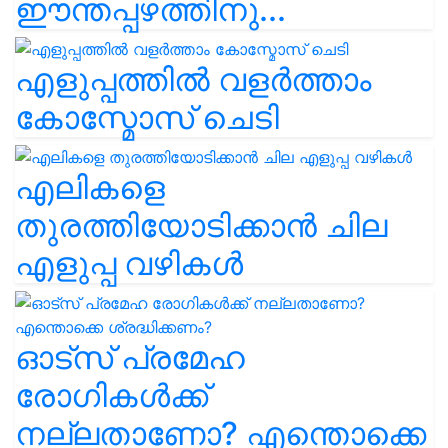
ഈന്തപ്പഴത്തിനു...
എളുപ്പത്തിൽ വളർത്താം
കോസ്മോസ് ചെടി
എലികളെ
തുരത്തിയോടിക്കാൻ ചില
എളുപ്പ വഴികൾ
ഓട്സ് പ്രമേഹ
രോഗികൾക്ക്
നല്ലതാണോ? എന്തൊക്കെ