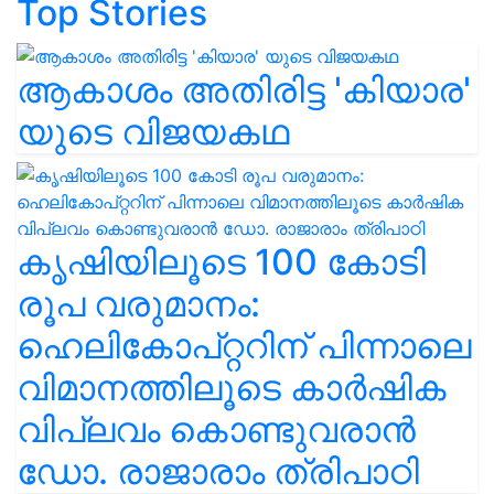
Top Stories
ആകാശം അതിരിട്ട 'കിയാര'
യുടെ വിജയകഥ
കൃഷിയിലൂടെ 100 കോടി
രൂപ വരുമാനം:
ഹെലികോപ്റ്ററിന് പിന്നാലെ
വിമാനത്തിലൂടെ കാർഷിക
വിപ്ലവം കൊണ്ടുവരാൻ
ഡോ. രാജാരാം ത്രിപാഠി