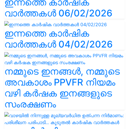
ഇന്നത്തെ കാർഷിക
വാർത്തകൾ 06/02/2026
ഇന്നത്തെ കാർഷിക
വാർത്തകൾ 04/02/2026
നമ്മുടെ ഇനങ്ങൾ, നമ്മുടെ
അവകാശം PPVFR നിയമം
വഴി കർഷക ഇനങ്ങളുടെ
സംരക്ഷണം