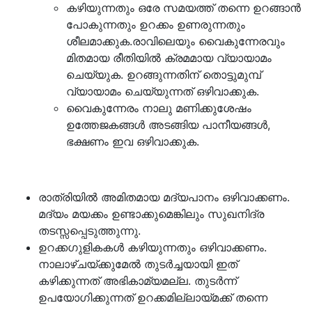
കഴിയുന്നതും ഒരേ സമയത്ത് തന്നെ ഉറങ്ങാൻ
പോകുന്നതും ഉറക്കം ഉണരുന്നതും
ശീലമാക്കുക.രാവിലെയും വൈകുന്നേരവും
മിതമായ രീതിയിൽ ക്രമമായ വ്യായാമം
ചെയ്യുക. ഉറങ്ങുന്നതിന് തൊട്ടുമുമ്പ്
വ്യായാമം ചെയ്യുന്നത് ഒഴിവാക്കുക.
വൈകുന്നേരം നാലു മണിക്കുശേഷം
ഉത്തേജകങ്ങൾ അടങ്ങിയ പാനീയങ്ങൾ,
ഭക്ഷണം ഇവ ഒഴിവാക്കുക.
രാത്രിയിൽ അമിതമായ മദ്യപാനം ഒഴിവാക്കണം.
മദ്യം മയക്കം ഉണ്ടാക്കുമെങ്കിലും സുഖനിദ്ര
തടസ്സപ്പെടുത്തുന്നു.
ഉറക്കഗുളികകൾ കഴിയുന്നതും ഒഴിവാക്കണം.
നാലാഴ്ചയ്ക്കുമേൽ തുടർച്ചയായി ഇത്
കഴിക്കുന്നത് അഭികാമ്യമല്ല. തുടർന്ന്
ഉപയോഗിക്കുന്നത് ഉറക്കമില്ലായ്മക്ക് തന്നെ