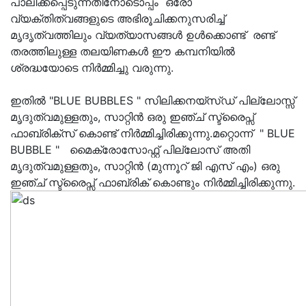
പാലിക്കപ്പെടുന്നതിനോടൊപ്പം ഒരോ
വ്യക്തിത്വങ്ങളുടെ അഭിരൂചിക്കനുസരിച്ച്
മൃദൃത്വത്തിലും വ്യത്യാസങ്ങൾ ഉൾക്കൊണ്ട് രണ്ട്
തരത്തിലുള്ള തലയിണകൾ ഈ കമ്പനിയിൽ
ശ്രദ്ധയോടെ നിർമ്മിച്ചു വരുന്നു.
ഇതിൽ "BLUE BUBBLES " സിലിക്കനയ്സ്ഡ് പില്ലോസ്സ്
മൃദുത്വമുള്ളതും, സാറ്റിൻ ഒരു ഇഞ്ച് സ്ട്രൈപ്സ്
ഫാബ്രിക്സ് കൊണ്ട് നിർമ്മിച്ചിരിക്കുന്നു.മറ്റൊന്ന് " BLUE
BUBBLE " മൈക്രോസോഫ്റ്റ് പില്ലോസ് അതി
മൃദുത്വമുള്ളതും, സാറ്റിൻ (മുന്നൂറ് ജി എസ് എം) ഒരു
ഇഞ്ച് സ്ട്രൈപ്സ് ഫാബ്രിക് കൊണ്ടും നിർമ്മിച്ചിരിക്കുന്നു.