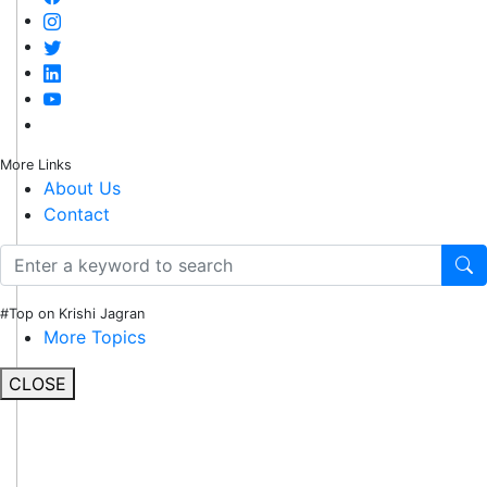
More Links
About Us
Contact
#Top on Krishi Jagran
More Topics
CLOSE