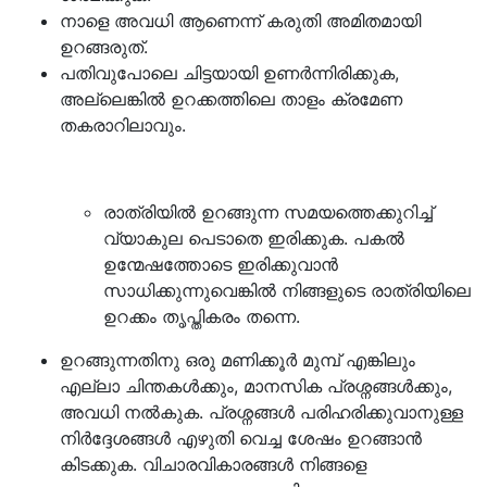
നാളെ അവധി ആണെന്ന് കരുതി അമിതമായി
ഉറങ്ങരുത്.
പതിവുപോലെ ചിട്ടയായി ഉണർന്നിരിക്കുക,
അല്ലെങ്കിൽ ഉറക്കത്തിലെ താളം ക്രമേണ
തകരാറിലാവും.
രാത്രിയിൽ ഉറങ്ങുന്ന സമയത്തെക്കുറിച്ച്
വ്യാകുല പെടാതെ ഇരിക്കുക. പകൽ
ഉന്മേഷത്തോടെ ഇരിക്കുവാൻ
സാധിക്കുന്നുവെങ്കിൽ നിങ്ങളുടെ രാത്രിയിലെ
ഉറക്കം തൃപ്തികരം തന്നെ.
ഉറങ്ങുന്നതിനു ഒരു മണിക്കൂർ മുമ്പ് എങ്കിലും
എല്ലാ ചിന്തകൾക്കും, മാനസിക പ്രശ്നങ്ങൾക്കും,
അവധി നൽകുക. പ്രശ്നങ്ങൾ പരിഹരിക്കുവാനുള്ള
നിർദ്ദേശങ്ങൾ എഴുതി വെച്ച ശേഷം ഉറങ്ങാൻ
കിടക്കുക. വിചാരവികാരങ്ങൾ നിങ്ങളെ