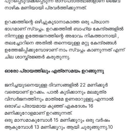
പുറപ്പെടുവിക്കപ്പെടുന്ന രാസപദാർത്ഥങ്ങളാണ് ജൈവ
നാഴിക മണിയായി പ്രവർത്തിക്കുന്നത്.
ഉറക്കത്തിന്റെ ഒഴിച്ചുകൂടാനാകാത്ത ഒരു പ്രധാന
ഭാഗമാണ് സ്വപ്നം. ഉറക്കത്തിൽ ബാഹ്യ കേന്ദ്രങ്ങളിൽ
നിന്നുള്ള ഉത്തേജനത്തിന്റെ അഭാവം നികത്താനായി ,
തലച്ചോറിനെ അതിൽ തന്നെയുള്ള മറ്റു കേന്ദ്രങ്ങൾ
ഉത്തേജിപ്പിക്കുമ്പോഴാണ് നാം സ്വപ്നം കാണുന്നത് എന്ന്
ചില ശാസ്ത്രജ്ഞർ കരുതുന്നു.
ഓരോ പ്രായത്തിലും എത്രസമയം ഉറങ്ങുന്നു
ജനിച്ചയുടനെയുള്ള ദിവസങ്ങളിൽ 22 മണിക്കൂർ
വരെയാണ് ഉറക്കം. പാൽ കുടിക്കാനും മലമൂത്ര
വിസർജനത്തിനും മാത്രമേ ഉണരാറുള്ളൂ.എന്നാൽ
ഒരാഴ്ച പ്രായമായ കുഞ്ഞ് ഏകദേശം 16
മണിക്കൂറോളമാണ് ഉറങ്ങുന്നത്.
ഒരു മാസമാകുമ്പോൾ 15 മണിക്കൂറും ഒരു വർഷം
ആകുമ്പോൾ 13 മണിക്കൂറും ആയി ചുരുങ്ങുന്നു.10