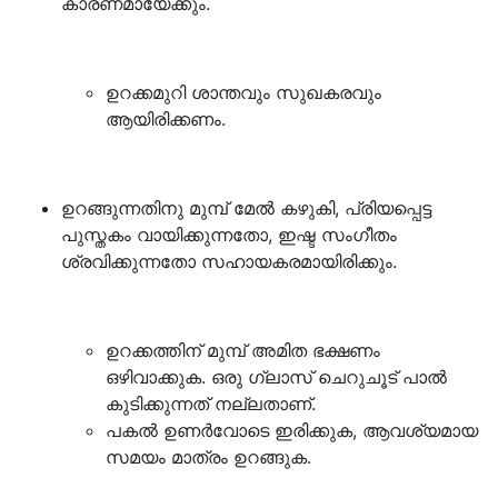
കാരണമായേക്കും.
ഉറക്കമുറി ശാന്തവും സുഖകരവും
ആയിരിക്കണം.
ഉറങ്ങുന്നതിനു മുമ്പ് മേൽ കഴുകി, പ്രിയപ്പെട്ട
പുസ്തകം വായിക്കുന്നതോ, ഇഷ്ട സംഗീതം
ശ്രവിക്കുന്നതോ സഹായകരമായിരിക്കും.
ഉറക്കത്തിന് മുമ്പ് അമിത ഭക്ഷണം
ഒഴിവാക്കുക. ഒരു ഗ്ലാസ് ചെറുചൂട് പാൽ
കുടിക്കുന്നത് നല്ലതാണ്.
പകൽ ഉണർവോടെ ഇരിക്കുക, ആവശ്യമായ
സമയം മാത്രം ഉറങ്ങുക.