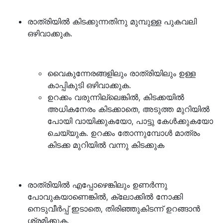
രാത്രിയിൽ കിടക്കുന്നതിനു മുമ്പുള്ള പുകവലി
ഒഴിവാക്കുക.
വൈകുന്നേരങ്ങളിലും രാത്രിയിലും ഉള്ള
കാപ്പികുടി ഒഴിവാക്കുക.
ഉറക്കം വരുന്നില്ലെങ്കിൽ, കിടക്കയിൽ
അധികനേരം കിടക്കാതെ, അടുത്ത മുറിയിൽ
പോയി വായിക്കുകയോ, പാട്ടു കേൾക്കുകയോ
ചെയ്യുക. ഉറക്കം തോന്നുമ്പോൾ മാത്രം
കിടക്ക മുറിയിൽ വന്നു കിടക്കുക
രാത്രിയിൽ എപ്പോഴെങ്കിലും ഉണർന്നു
പോവുകയാണെങ്കിൽ, ക്ലോക്കിൽ നോക്കി
നെടുവീർപ്പ് ഇടാതെ, തിരിഞ്ഞുകിടന്ന് ഉറങ്ങാൻ
ശ്രമിക്കുക.