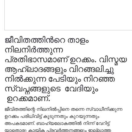
ജീവിതത്തിൻറെ താളം
നിലനിർത്തുന്ന
പ്രതിഭാസമാണ് ഉറക്കം. വിസ്മയ
ആഹ്ലാദങ്ങളും വിറങ്ങലിച്ചു
നിൽക്കുന്ന പേടിയും നിറഞ്ഞ
സ്വപ്നങ്ങളുടെ വേദിയും
ഉറക്കമാണ്.
ജീവിതത്തിന്റെ നിലനിൽപ്പിനെ തന്നെ സ്വാധീനിക്കുന്ന
ഉറക്കം പരിധിവിട്ട് കൂടുന്നതും കുറയുന്നതും
അപകടമാണ്. ബാഹ്യലോകത്തിൽ നിന്ന് വേറിട്ട്
യാതൊരു കായിക പ്രവർത്തനങ്ങളും ഇല്ലാത്ത