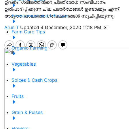
ഉറക്കം, ശരീരത്തിൻറെ പ്രതിരോധ സംവിധാനം
ഉൽപാദിപ്പിക്കുന്ന ചില പദാർത്ഥങ്ങൾ ഉണ്ടാക്കും എന്ന്
Environment and Lifestyle
അടുത്ത കാലത്തെ ഗവേഷണങ്ങൾ സൂചിപ്പിക്കുന്നു.
Arun T
Updated 4 December, 2020 11:18 PM IST
Farm Care Tips
Organic Farming
Vegetables
Spices & Cash Crops
Fruits
Grain & Pulses
Flowers