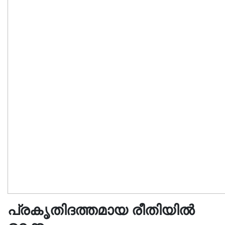
പ്രകൃതിദത്തമായ രീതിയിൽ