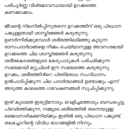
പരിപൂർണ്ണ വിശ്രമാവസ്ഥയായി ഉറക്കത്തെ
കണക്കാക്കാം.
ജീവന്റെ നിലനിൽപ്പിനുതന്നെ ഉറക്കത്തിന് ഒരു പ്രധാന
പങ്കുള്ളതായി ശാസ്ത്രജ്ഞർ കരുതുന്നു.
ഉണർന്നിരിക്കുമ്പോൾ ശരീരത്തിലടിഞ്ഞു കൂടുന്ന
രാസപദാർഥങ്ങളെ നീക്കം ചെയ്യാനുള്ള അവസരമായി
ഉറക്കത്തെ ചില ശാസ്ത്രജ്ഞർ കരുതുന്നു.
ശരീരകോശങ്ങളുടെ കേടുപാടുകൾ പരിചരിക്കുന്ന
സമയമായി മറ്റുചിലർ ഈ സമയത്തെ കരുതുന്നു.
ഉറക്കം, ശരീരത്തിൻറെ പ്രതിരോധ സംവിധാനം
ഉൽപാദിപ്പിക്കുന്ന ചില പദാർത്ഥങ്ങൾ ഉണ്ടാക്കും എന്ന്
അടുത്ത കാലത്തെ ഗവേഷണങ്ങൾ സൂചിപ്പിക്കുന്നു.
ഇത് കൂടാതെ ഇരുട്ടിനോടും വെളിച്ചത്തോടും ബന്ധപ്പെട്ടു
പ്രവർത്തിക്കുന്ന, നമ്മുടെ ശരീരത്തിൽ തന്നെയുള്ള
ജൈവനാഴികമണിയ്ക്കും ഇതിൽ ഒരു പ്രധാന പങ്കുണ്ട്.
തലച്ചോറിന്റെ വിവിധ ഭാഗങ്ങളിൽ നിന്നും