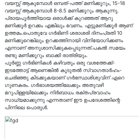
വയസ്സ് ആകുമ്പോൾ ഒമ്പത്-പത്ത് മണിക്കൂറും, 15-18
വയസ്സ് ആകുമ്പോൾ 8-8.5 മണിക്കൂറും ആകുന്നു.
പ്രായപൂർത്തിയായ ഒരാൾക്ക് കുറഞ്ഞത് ആറു
മണിക്കൂർ ഉറക്കം എങ്കിലും വേണം. എട്ടുമണിക്കൂർ ആണ്
ഉത്തമം.പൊതുവേ ഗർഭിണി ശരാശരി ദിനംപ്രതി 10
മണിക്കൂറെങ്കിലും ഉറക്കത്തിനായി വിനിയോഗിക്കണം
എന്നാണ് അനുശാസിക്കുകപ്പെടുന്നത്.പകൽ സമയം
രണ്ടു മണിക്കൂറും ബാക്കി രാത്രിയും.
പൂർണ്ണ ഗർഭിണികൾ കഴിവതും ഒരു വശത്തേക്ക്-
ഇടത്തോട്ട് ആണെങ്കിൽ കൂടുതൽ സ്വാഗതാർഹം-
ചെരിഞ്ഞു കിടക്കുകയാണ് ഗർഭസ്ഥശിശുവിന് ഏറെ
ഗുണകരം. ഗർഭാശയത്തിലേക്കും അതുവഴി
മറുപിള്ളയിലേക്കും നിർബാധം രക്തപ്രവാഹം
സാധ്യമാക്കുന്നു എന്നതാണ് ഈ ഉപദേശത്തിന്റെ
പിന്നിലെ പൊരുൾ.