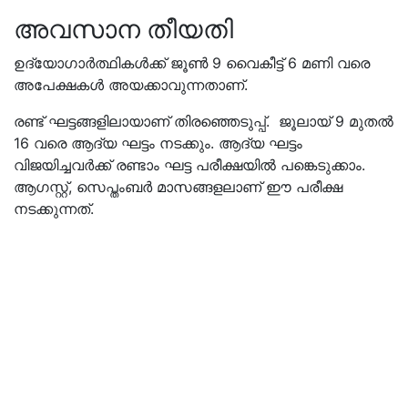
അവസാന തീയതി
ഉദ്യോഗാർത്ഥികൾക്ക്‌ ജൂണ്‍ 9 വൈകീട്ട് 6 മണി വരെ
അപേക്ഷകൾ അയക്കാവുന്നതാണ്.
രണ്ട് ഘട്ടങ്ങളിലായാണ് തിരഞ്ഞെടുപ്പ്. ജൂലായ് 9 മുതല്‍
16 വരെ ആദ്യ ഘട്ടം നടക്കും. ആദ്യ ഘട്ടം
വിജയിച്ചവര്‍ക്ക് രണ്ടാം ഘട്ട പരീക്ഷയില്‍ പങ്കെടുക്കാം.
ആഗസ്റ്റ്, സെപ്തംബര്‍ മാസങ്ങളലാണ് ഈ പരീക്ഷ
നടക്കുന്നത്.