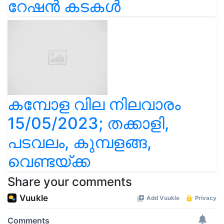
റേഷൻ കടകൾ
കമ്പോള വില നിലവാരം
15/05/2023; തക്കാളി,
പടവലം, കുമ്പളങ്ങ,
വെണ്ടയ്ക്ക
Share your comments