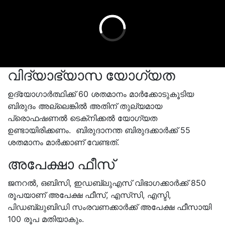
വിദ്യാഭ്യാസ യോഗ്യത
ഉദ്യോഗാർത്ഥിക്ക് 60 ശതമാനം മാര്‍ക്കോടുകൂടിയ
ബിരുദം അല്ലെങ്കിൽ അതിന് തുല്യമായ
പ്രൊഫഷണല്‍ ടെക്‌നിക്കല്‍ യോഗ്യത
ഉണ്ടായിരിക്കണം. ബിരുദാനന്ത ബിരുദക്കാര്‍ക്ക് 55
ശതമാനം മാര്‍ക്കാണ് വേണ്ടത്.
അപേക്ഷാ ഫീസ്
ജനറൽ, ഒബിസി, ഇഡബ്ലുഎസ് വിഭാഗക്കാർക്ക് 850
രൂപയാണ് അപേക്ഷ ഫീസ്, എസ്‍സി, എസ്ടി,
പിഡബ്ലുബിഡി സംരവണക്കാർക്ക് അപേക്ഷ ഫീസായി
100 രൂപ മതിയാകും.