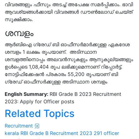
വിവരങ്ങളും ഫീസും അടച്ച് അപേക്ഷ സമര്‍പ്പിക്കാം. ഭാവി
ആവശ്യങ്ങള്‍ക്കായി വിവരങ്ങൾ ഡൗണ്‍ലോഡ് ചെയ്ത്
സൂക്ഷിക്കാം.
ശമ്പളം
ആര്‍ബിഐ ഗ്രേഡ് ബി ഓഫീസർമാർക്കുള്ള ഏകദേശ
ശമ്പളം 1 ലക്ഷം രൂപയാണ്. അടിസ്ഥാന
ശമ്പളത്തിനൊപ്പം അലവന്‍സുകളും ആനുകൂല്യങ്ങളും
ഉള്‍പ്പെടെ 1,08,404 രൂപ ലഭിക്കുമെന്നാണ് റിപ്പോർട്ട്.
നോട്ടിഫിക്കേഷൻ പ്രകാരം 55,200 രൂപയാണ് ബി
ഗ്രേഡ് ഓഫീസർക്കുള്ള അടിസ്ഥാന ശമ്പളം
English Summary:
RBI Grade B 2023 Recruitment
2023: Apply for Officer posts
Related Topics
Recruitment
kerala
RBI Grade B
Recruitment 2023
291 officer