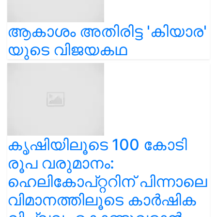
ആകാശം അതിരിട്ട 'കിയാര'
യുടെ വിജയകഥ
കൃഷിയിലൂടെ 100 കോടി
രൂപ വരുമാനം:
ഹെലികോപ്റ്ററിന് പിന്നാലെ
വിമാനത്തിലൂടെ കാർഷിക