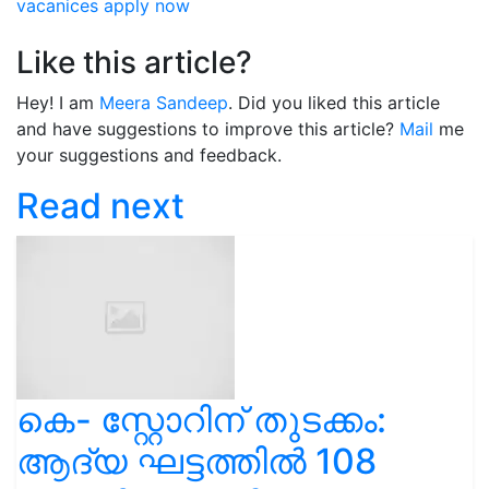
vacanices
apply now
Like this article?
Hey! I am
Meera Sandeep
. Did you liked this article
and have suggestions to improve this article?
Mail
me
your suggestions and feedback.
Read next
കെ- സ്റ്റോറിന് തുടക്കം:
ആദ്യ ഘട്ടത്തിൽ 108