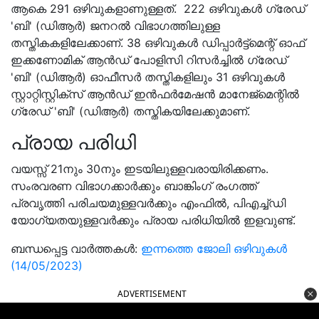
ആകെ 291 ഒഴിവുകളാണുള്ളത്. 222 ഒഴിവുകള്‍ ഗ്രേഡ്
'ബി' (ഡിആര്‍) ജനറല്‍ വിഭാഗത്തിലുള്ള
തസ്തികകളിലേക്കാണ്. 38 ഒഴിവുകള്‍ ഡിപ്പാര്‍ട്ട്മെന്റ് ഓഫ്
ഇക്കണോമിക് ആന്‍ഡ് പോളിസി റിസര്‍ച്ചിൽ ഗ്രേഡ്
'ബി' (ഡിആര്‍) ഓഫീസര്‍ തസ്തികളിലും 31 ഒഴിവുകള്‍
സ്റ്റാറ്റിസ്റ്റിക്സ് ആന്‍ഡ് ഇന്‍ഫര്‍മേഷന്‍ മാനേജ്മെന്റിൽ
ഗ്രേഡ് 'ബി' (ഡിആര്‍) തസ്തികയിലേക്കുമാണ്.
പ്രായ പരിധി
വയസ്സ് 21നും 30നും ഇടയിലുള്ളവരായിരിക്കണം.
സംരവരണ വിഭാഗക്കാര്‍ക്കും ബാങ്കിംഗ് രംഗത്ത്
പ്രവൃത്തി പരിചയമുള്ളവര്‍ക്കും എംഫില്‍, പിഎച്ച്ഡി
യോഗ്യതയുള്ളവര്‍ക്കും പ്രായ പരിധിയില്‍ ഇളവുണ്ട്.
ബന്ധപ്പെട്ട വാർത്തകൾ:
ഇന്നത്തെ ജോലി ഒഴിവുകൾ
(14/05/2023)
ADVERTISEMENT