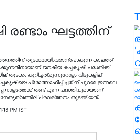
T
രണ്ടാം ഘട്ടത്തിന്
'
ത്തനത്തിന് തുടക്കമായി.വരാന്പോകുന്ന കാലത്ത്
്കുന്നതിനായാണ് ജനകീയ കപ്പകൃഷി പദ്ധതിക്ക്
തുടക്കം കുറിച്ചത്.മുന്നൂറോളം വീടുകളില്
പകൃഷിയെ പ്രോത്സാഹിപ്പിച്ചതിന് പുറമേ ഇന്നലെ
കപ്പ,നാളത്തേക്ക് തണ്ട്'എന്ന പദ്ധതിയുമായാണ്
ൃത്വത്തില് പ്രവര്ത്തനം തുടങ്ങിയത്.
1:18 PM IST
ക
ഹ