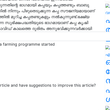
ക്കുന്നതിന്റെ ഭാഗമായി കപ്പയും കപ്പത്തണ്ടും ബാബു
ില്‍ നിന്നും പിഴുതെടുക്കുന്ന കപ്പ സൗജന്യമായാണ്
തില്‍ മുറിച്ച കപ്പതണ്ടുകളും നല്‍കുന്നുണ്ട്.ഭക്ഷ്യ
്കുന്ന സുഭിക്ഷപദ്ധതിയുടെ ഭാഗമായാണ് കപ്പ കൃഷി
ത
ം കൊവിഡ് കാലത്തെ ദുരിതം അനുഭവിക്കുന്നവര്‍ക്കായി
 സൗജന്യമായി കപ്പലഭ്യമാക്കുന്നതിനു കഴിഞ്ഞു.
ച
a farming programme started
ര
article and have suggestions to improve this article?
എ
ശ