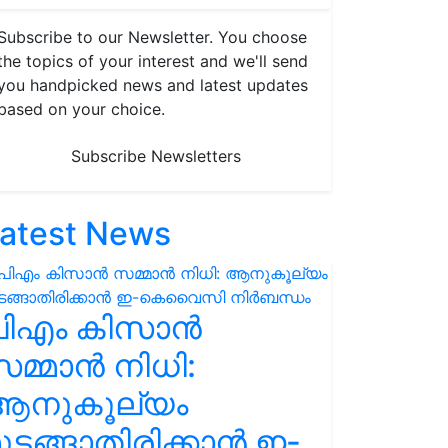
Subscribe to our Newsletter. You choose
the topics of your interest and we'll send
you handpicked news and latest updates
based on your choice.
Subscribe Newsletters
atest News
പിഎം കിസാൻ
മ്മാൻ നിധി:
ആനുകൂല്യം
ുടങ്ങാതിരിക്കാൻ ഇ-