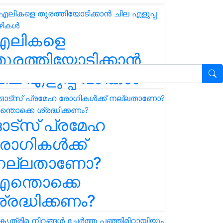
എലികളെ
ുരത്തിയോടിക്കാൻ
ില എളുപ്പ വഴികൾ
ഓട്സ് പ്രമേഹ
ോഗികൾക്ക്
നല്ലതാണോ?
ന്തൊക്കെ
്രദ്ധിക്കണം?