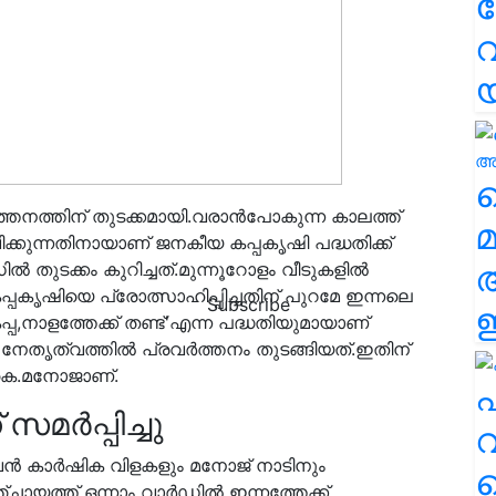
വ
വ
ത്തനത്തിന് തുടക്കമായി.വരാന്‍പോകുന്ന കാലത്ത്
മ
ക്കുന്നതിനായാണ് ജനകീയ കപ്പകൃഷി പദ്ധതിക്ക്
 തുടക്കം കുറിച്ചത്.മുന്നൂറോളം വീടുകളില്‍
പകൃഷിയെ പ്രോത്സാഹിപ്പിച്ചതിന് പുറമേ ഇന്നലെ
Subscribe
ഈ
 കപ്പ,നാളത്തേക്ക് തണ്ട്'എന്ന പദ്ധതിയുമായാണ്
ൃത്വത്തില്‍ പ്രവര്‍ത്തനം തുടങ്ങിയത്.ഇതിന്
കെ.മനോജാണ്.
എ
‌ര്‍പ്പിച്ചു
വ
ുവന്‍ കാര്‍ഷിക വിളകളും മനോജ് നാടിനും
ഞ്ചായത്ത് ഒന്നാം വാര്‍ഡില്‍ ഇന്നത്തേക്ക്