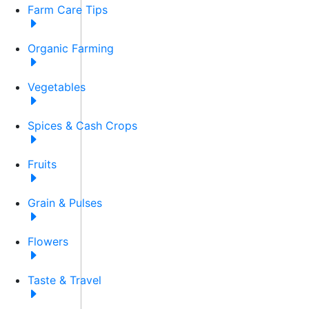
Farm Care Tips
Organic Farming
Vegetables
Spices & Cash Crops
Fruits
Grain & Pulses
Flowers
Taste & Travel