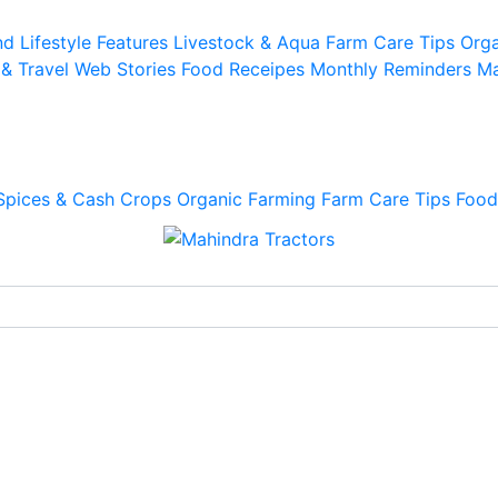
d Lifestyle
Features
Livestock & Aqua
Farm Care Tips
Orga
 & Travel
Web Stories
Food Receipes
Monthly Reminders
Ma
Spices & Cash Crops
Organic Farming
Farm Care Tips
Food