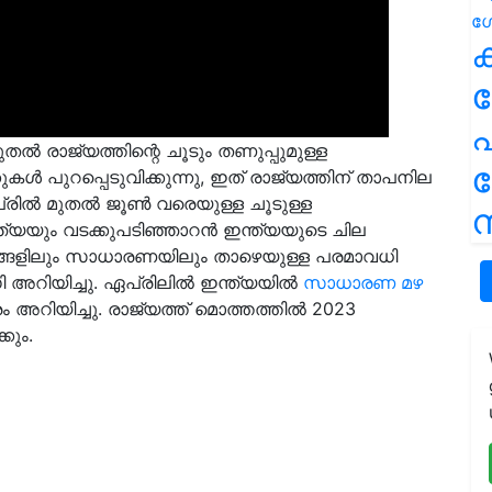
ക
പ
ുതൽ രാജ്യത്തിന്റെ ചൂടും തണുപ്പുമുള്ള
 പുറപ്പെടുവിക്കുന്നു, ഇത് രാജ്യത്തിന് താപനില
്രിൽ മുതൽ ജൂൺ വരെയുള്ള ചൂടുള്ള
ന
്യയും വടക്കുപടിഞ്ഞാറൻ ഇന്ത്യയുടെ ചില
ഭാഗങ്ങളിലും സാധാരണയിലും താഴെയുള്ള പരമാവധി
അറിയിച്ചു. ഏപ്രിലിൽ ഇന്ത്യയിൽ
സാധാരണ മഴ
രം അറിയിച്ചു. രാജ്യത്ത് മൊത്തത്തിൽ 2023
കും.