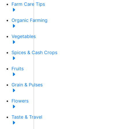
Farm Care Tips
Organic Farming
Vegetables
Spices & Cash Crops
Fruits
Grain & Pulses
Flowers
Taste & Travel