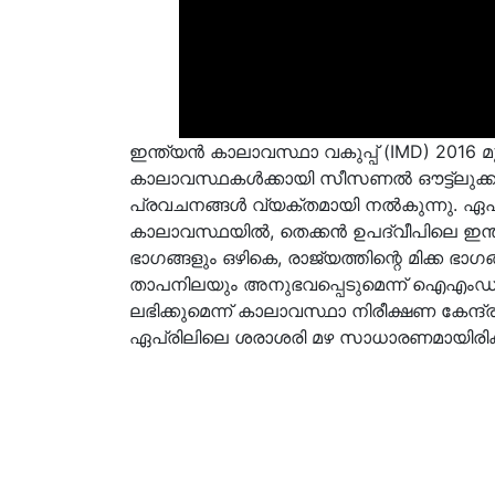
ഇന്ത്യൻ കാലാവസ്ഥാ വകുപ്പ് (IMD) 2016 മ
കാലാവസ്ഥകൾക്കായി സീസണൽ ഔട്ട്‌ലുക്കുകൾ
പ്രവചനങ്ങൾ വ്യക്തമായി നൽകുന്നു. ഏപ
കാലാവസ്ഥയിൽ, തെക്കൻ ഉപദ്വീപിലെ ഇന്ത
ഭാഗങ്ങളും ഒഴികെ, രാജ്യത്തിന്റെ മിക്ക 
താപനിലയും അനുഭവപ്പെടുമെന്ന് ഐഎംഡി 
ലഭിക്കുമെന്ന് കാലാവസ്ഥാ നിരീക്ഷണ കേന്ദ്
ഏപ്രിലിലെ ശരാശരി മഴ സാധാരണമായിരിക്