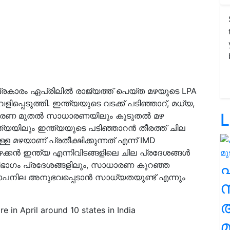
രകാരം ഏപ്രിലിൽ രാജ്യത്ത് പെയ്ത മഴയുടെ LPA
ളിപ്പെടുത്തി. ഇന്ത്യയുടെ വടക്ക് പടിഞ്ഞാറ്, മധ്യ,
L
സാധാരണ മുതൽ സാധാരണയിലും കൂടുതൽ മഴ
 ഇന്ത്യയിലും ഇന്ത്യയുടെ പടിഞ്ഞാറൻ തീരത്ത് ചില
മഴയാണ് പ്രതീക്ഷിക്കുന്നത് എന്ന് IMD
കിഴക്കൻ ഇന്ത്യ എന്നിവിടങ്ങളിലെ ചില പ്രദേശങ്ങൾ
ൂരിഭാഗം പ്രദേശങ്ങളിലും, സാധാരണ കുറഞ്ഞ
പനില അനുഭവപ്പെടാൻ സാധ്യതയുണ്ട് എന്നും
സ
e in April around 10 states in India
മ