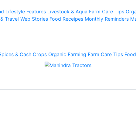
d Lifestyle
Features
Livestock & Aqua
Farm Care Tips
Orga
 & Travel
Web Stories
Food Receipes
Monthly Reminders
Ma
Spices & Cash Crops
Organic Farming
Farm Care Tips
Food