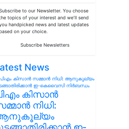
Subscribe to our Newsletter. You choose
the topics of your interest and we'll send
you handpicked news and latest updates
based on your choice.
Subscribe Newsletters
atest News
പിഎം കിസാൻ
മ്മാൻ നിധി:
ആനുകൂല്യം
ുടങ്ങാതിരിക്കാൻ ഇ-