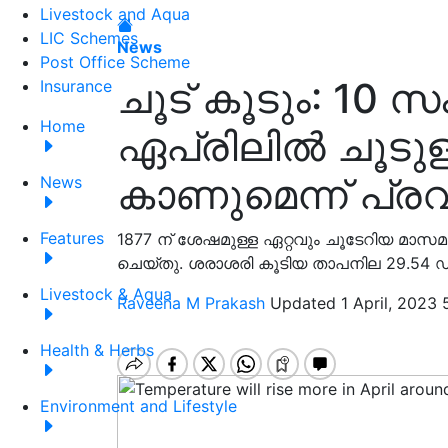
Livestock and Aqua
LIC Schemes
News
Post Office Scheme
ചൂട് കൂടും: 10 
Insurance
Home
ഏപ്രിലിൽ ചൂടുള
കാണുമെന്ന് പ്രവച
News
Features
1877 ന് ശേഷമുള്ള ഏറ്റവും ചൂടേറിയ മാസ
ചെയ്തു. ശരാശരി കൂടിയ താപനില 29.54 
Livestock & Aqua
Raveena M Prakash
Updated 1 April, 2023 
Health & Herbs
Environment and Lifestyle