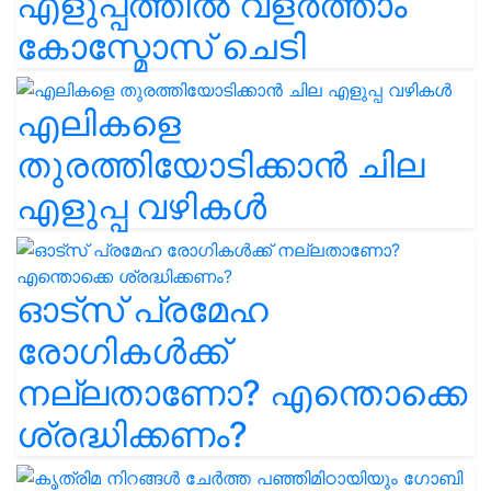
എളുപ്പത്തിൽ വളർത്താം
കോസ്മോസ് ചെടി
എലികളെ
തുരത്തിയോടിക്കാൻ ചില
എളുപ്പ വഴികൾ
ഓട്സ് പ്രമേഹ
രോഗികൾക്ക്
നല്ലതാണോ? എന്തൊക്കെ
ശ്രദ്ധിക്കണം?