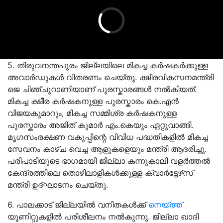
5. തിരുവനന്തപുരം ജില്ലയിലെ മികച്ച കർഷകർക്കുള്ള
അവാർഡുകൾ വിതരണം ചെയ്തു. ക്ഷീരവികസനമന്ത്രി
ജെ ചിഞ്ചുറാണിയാണ് പുരസ്കാരങ്ങൾ നൽകിയത്.
മികച്ച ക്ഷീര കർഷകനുള്ള പുരസ്കാരം കെ.എൻ
വിജയകുമാറും, മികച്ച സമ്മിശ്ര കർഷകനുള്ള
പുരസ്കാരം അജിത് കുമാർ എം.കെയും ഏറ്റുവാങ്ങി.
മൃഗസംരക്ഷണ വകുപ്പിന്റെ വിവിധ പദ്ധതികളിൽ മികച്ച
സേവനം കാഴ്ച വെച്ച ആളുകളെയും മന്ത്രി ആദരിച്ചു.
പരിപാടിയുടെ ഭാഗമായി ജില്ലാ കന്നുകാലി വളർത്തൽ
കേന്ദ്രത്തിലെ തൊഴിലാളികൾക്കുള്ള ക്വാർട്ടേഴ്‌സ്
മന്ത്രി ഉദ്ഘാടനം ചെയ്തു.
6. പാലക്കാട് ജില്ലയിൽ വനിതകള്‍ക്ക്
നെയ്ത്ത്
യൂണിറ്റുകളില്‍ പരിശീലനം നൽകുന്നു. ജില്ലാ ഖാദി