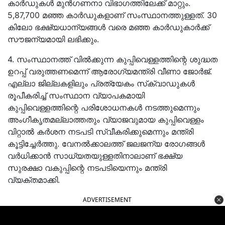
കാർഡുകൾ മുൻഗണനാ വിഭാഗത്തിലേക്ക് മാറ്റും.
5,87,700 മഞ്ഞ കാർഡുകളാണ് സംസ്ഥാനത്തുള്ളത്. 30
കിലോ ഭക്ഷ്യധാന്യങ്ങൾ വരെ മഞ്ഞ കാർഡുകാർക്ക്
സൗജന്യമായി ലഭിക്കും.
4. സംസ്ഥാനത്ത് വിൽക്കുന്ന കുപ്പിവെള്ളത്തിന്റെ ശുദ്ധത
ഉറപ്പ് വരുത്തണമെന്ന് ആരോഗ്യമന്ത്രി വീണാ ജോർജ്.
എല്ലാ ജില്ലകളിലും പ്രത്യേകം സ്‌ക്വാഡുകൾ
രൂപീകരിച്ച് സംസ്ഥാന വ്യാപകമായി
കുപ്പിവെള്ളത്തിന്റെ പരിശോധനകൾ നടത്തുമെന്നും
അംഗീകൃതമല്ലാത്തതും വ്യാജവുമായ കുപ്പിവെള്ളം
വിറ്റാൽ കർശന നടപടി സ്വീകരിക്കുമെന്നും മന്ത്രി
കൂട്ടിച്ചേർത്തു. വേനൽക്കാലത്ത് ജലജന്യ രോഗങ്ങൾ
വർധിക്കാൻ സാധ്യതയുള്ളതിനാലാണ് ഭക്ഷ്യ
സുരക്ഷാ വകുപ്പിന്റെ നടപടിയെന്നും മന്ത്രി
വ്യക്തമാക്കി.
ADVERTISEMENT