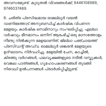
അവസരമുണ്ട്. കൂടുതൽ വിവരങ്ങൾക്ക്;
9446108989,
9746037489.
8. ചരിത്ര പ്രസിദ്ധമായ ഓമല്ലൂര്‍ വയല്‍
വാണിഭത്തോട് അനുബന്ധിച്ച് കാര്‍ഷിക വിപണന
മേളയും കാര്‍ഷിക സെമിനാറും സംഘടിപ്പിച്ചു. എല്ലാ
വര്‍ഷവും മീനമാസം ഒന്നിന് ആരംഭിച്ച് ഒരു മാസത്തോളം
നീണ്ടു നില്‍ക്കുന്ന മേളയാണിത്. ജില്ലാ പഞ്ചായത്ത്
പ്രസിഡന്റ് അഡ്വ. ഓമല്ലൂര്‍ ശങ്കരന്‍ മേളയുടെ
ഉദ്ഘാടനം നിര്‍വഹിച്ചു. മേളയില്‍ ചേന, കാച്ചില്‍,
കിഴങ്ങു വര്‍ഗങ്ങള്‍, ഫലവൃക്ഷങ്ങളുടെ നടീല്‍ വസ്തുക്കള്‍,
വെങ്കല പാത്രങ്ങള്‍, ഗൃഹോപകരണങ്ങള്‍ തുടങ്ങി
നിരവധി ഉൽപന്നങ്ങൾ പ്രദർശിപ്പിച്ചിട്ടുണ്ട്.