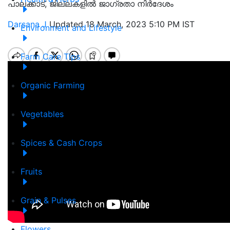
പാലക്കാട്, ജില്ലകളിൽ ജാഗ്രതാ നിർദേശം
Darsana J
Updated 18 March, 2023 5:10 PM IST
Environment and Lifestyle
Farm Care Tips
Organic Farming
Vegetables
Spices & Cash Crops
Fruits
Grain & Pulses
Flowers