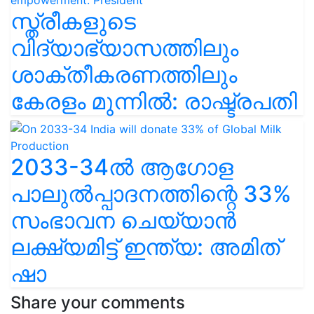
സ്ത്രീകളുടെ
വിദ്യാഭ്യാസത്തിലും
ശാക്തീകരണത്തിലും
കേരളം മുന്നിൽ: രാഷ്ട്രപതി
2033-34ൽ ആഗോള
പാലുൽപ്പാദനത്തിന്റെ 33%
സംഭാവന ചെയ്യാൻ
ലക്ഷ്യമിട്ട് ഇന്ത്യ: അമിത്
ഷാ
Share your comments