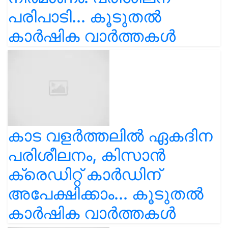
പരിപാടി... കൂടുതൽ
കാർഷിക വാർത്തകൾ
കാട വളര്‍ത്തലിൽ ഏകദിന
പരിശീലനം, കിസാൻ
ക്രെഡിറ്റ് കാർഡിന്
അപേക്ഷിക്കാം... കൂടുതൽ
കാർഷിക വാർത്തകൾ