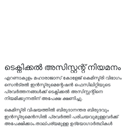
ടെക്നിക്കൽ അസിസ്റ്റന്റ് നിയമനം
എറണാകുളം മഹാരാജാസ് കോളേജ് കെമിസ്ട്രി വിഭാഗം
സെൻട്രൽ ഇൻസ്ട്രുമെന്റേഷൻ ഫെസിലിറ്റിയുടെ
പ്രവർത്തനങ്ങൾക്ക് ടെക്നിക്കൽ അസിസ്റ്റന്റിനെ
നിയമിക്കുന്നതിന് അപേക്ഷ ക്ഷണിച്ചു.
കെമിസ്ട്രി വിഷയത്തിൽ ബിരുദാനന്തര ബിരുദവും
ഇൻസ്ട്രുമെൻസിൽ പ്രവർത്തി പരിചയവുമുള്ളവർക്ക്
അപേക്ഷിക്കാം.താല്പര്യമുള്ള ഉദ്യോഗാർത്ഥികൾ