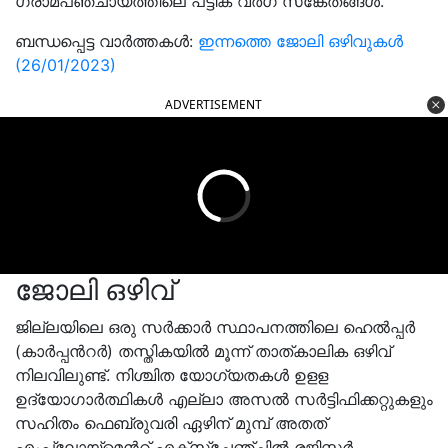
ഗ്രാമപഞ്ചായത്തിലെ പട്ടിക വര്‍ഗ സങ്കേതങ്ങൾ.
ബന്ധപ്പെട്ട വാർത്തകൾ:
ഇന്നത്തെ ജോലി ഒഴിവുകൾ
(26/01/2023)
ADVERTISEMENT
ജോലി ഒഴിവ്
ജില്ലയിലെ ഒരു സര്‍ക്കാര്‍ സ്ഥാപനത്തിലെ ഹെല്‍പ്പര്‍
(കാര്‍പ്പന്‍റര്‍) തസ്തികയില്‍ മൂന്ന് താത്കാലിക ഒഴിവ്
നിലവിലുണ്ട്. നിശ്ചിത യോഗ്യതകൾ ഉളള
ഉദ്യോഗാര്‍ത്ഥികൾ എല്ലാ അസല്‍ സര്‍ട്ടിഫിക്കറ്റുകളും
സഹിതം ഫെബ്രുവരി ഏഴിന് മുമ്പ് അതത്
എംപ്ലോയ്മെന്‍റ് എക്സ്ചേഞ്ചില്‍ രജിസ്റ്റര്‍