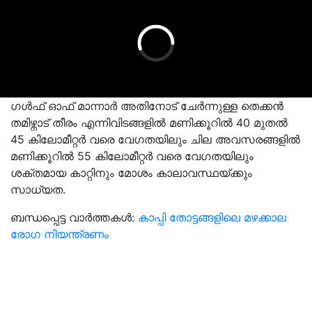
ഗൾഫ് ഓഫ് മാന്നാർ അതിനോട് ചേർന്നുള്ള തെക്കൻ
തമിഴ്നാട് തീരം എന്നിവിടങ്ങളിൽ മണിക്കൂറിൽ 40 മുതൽ
45 കിലോമീറ്റര്‍ വരെ വേഗതയിലും ചില അവസരങ്ങളിൽ
മണിക്കൂറിൽ 55 കിലോമീറ്റര്‍ വരെ വേഗതയിലും
ശക്തമായ കാറ്റിനും മോശം കാലാവസ്ഥയ്ക്കും
സാധ്യത.
ബന്ധപ്പെട്ട വാർത്തകൾ:
കാപ്പി തോട്ടങ്ങളിലെ മഴക്കാല
രോഗ നിയന്ത്രണം