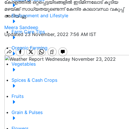
കേരളത്തിൽ ഒറ്റപ്പെട്ടയിടങ്ങളിൽ ഇടിമിന്നലോട് കൂടിയ
മഴയ്ക്ക് സാധ്യതയുണ്ടെന്ന് കേന്ദ്ര കാലാവസ്ഥ വകുപ്പ്
Environment and Lifestyle
അറിയിച്ചു.
Meera Sandeep
Farm Care Tips
Updated 23 November, 2022 7:56 AM IST
Organic Farming
Vegetables
Spices & Cash Crops
Fruits
Grain & Pulses
Flowers