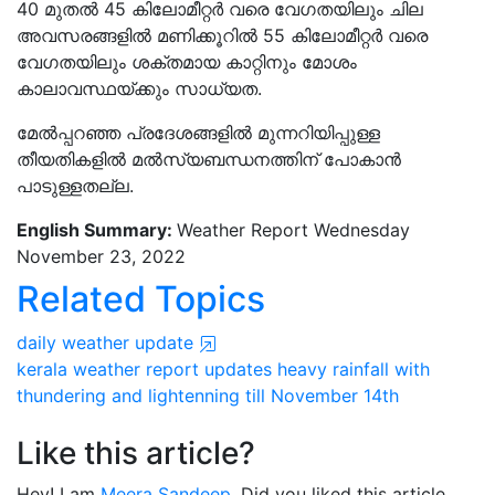
40 മുതൽ 45 കിലോമീറ്റര്‍ വരെ വേഗതയിലും ചില
അവസരങ്ങളിൽ മണിക്കൂറിൽ 55 കിലോമീറ്റര്‍ വരെ
വേഗതയിലും ശക്തമായ കാറ്റിനും മോശം
കാലാവസ്ഥയ്ക്കും സാധ്യത.
മേൽപ്പറഞ്ഞ പ്രദേശങ്ങളിൽ മുന്നറിയിപ്പുള്ള
തീയതികളിൽ മല്‍സ്യബന്ധനത്തിന് പോകാന്‍
പാടുള്ളതല്ല.
English Summary:
Weather Report Wednesday
November 23, 2022
Related Topics
daily weather update
kerala
weather report updates
heavy rainfall
with
thundering and lightenning
till November 14th
Like this article?
Hey! I am
Meera Sandeep
. Did you liked this article