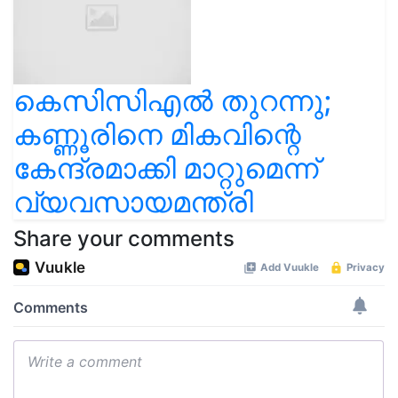
കെസിസിഎൽ തുറന്നു;
കണ്ണൂരിനെ മികവിന്റെ
കേന്ദ്രമാക്കി മാറ്റുമെന്ന്
വ്യവസായമന്ത്രി
Share your comments