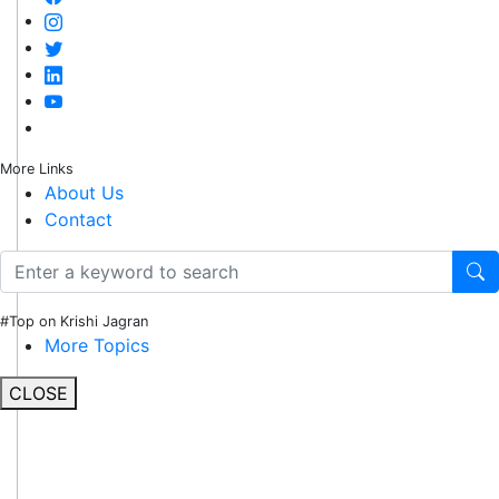
More Links
About Us
Contact
#Top on Krishi Jagran
More Topics
CLOSE