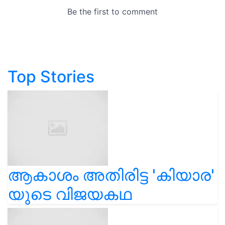
Top Stories
ആകാശം അതിരിട്ട 'കിയാര'
യുടെ വിജയകഥ