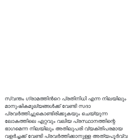
സ്വന്തം ഗ്രാമത്തിൻറെ പ്രതിനിധി എന്ന നിലയിലും
മാനുഷികമൂല്യങ്ങൾക്ക് വേണ്ടി സദാ
പ്രവർത്തിച്ചുകൊണ്ടിരിക്കുകയും ചെയ്യുന്ന
ലോകത്തിലെ ഏറ്റവും വലിയ പ്രസ്ഥാനത്തിന്റെ
ഭാഗമെന്ന നിലയിലും അതിലുപരി വ്യക്തിപരമായ
വളർച്ചക്ക് വേണ്ടി പ്രവർത്തിക്കാനുള്ള അത്യപൂർവ്വ