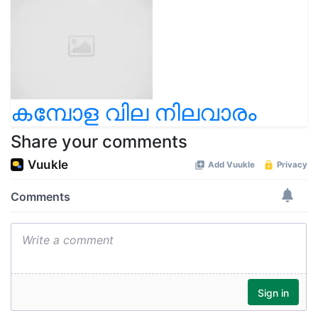
കമ്പോള വില നിലവാരം
Share your comments