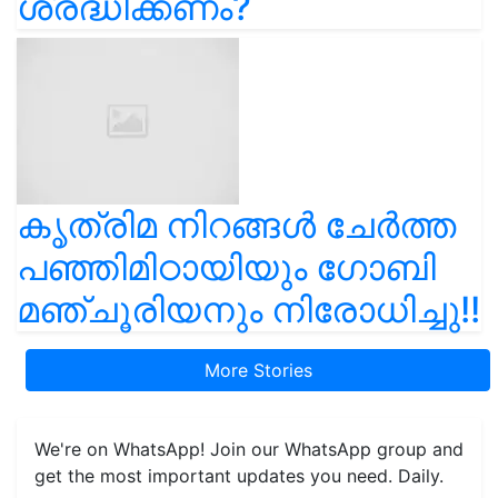
ശ്രദ്ധിക്കണം?
കൃത്രിമ നിറങ്ങൾ ചേർത്ത
പഞ്ഞിമിഠായിയും ഗോബി
മഞ്ചൂരിയനും നിരോധിച്ചു!!
More Stories
We're on WhatsApp! Join our WhatsApp group and
get the most important updates you need. Daily.