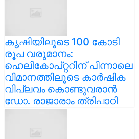
കൃഷിയിലൂടെ 100 കോടി
രൂപ വരുമാനം:
ഹെലികോപ്റ്ററിന് പിന്നാലെ
വിമാനത്തിലൂടെ കാർഷിക
വിപ്ലവം കൊണ്ടുവരാൻ
ഡോ. രാജാരാം ത്രിപാഠി