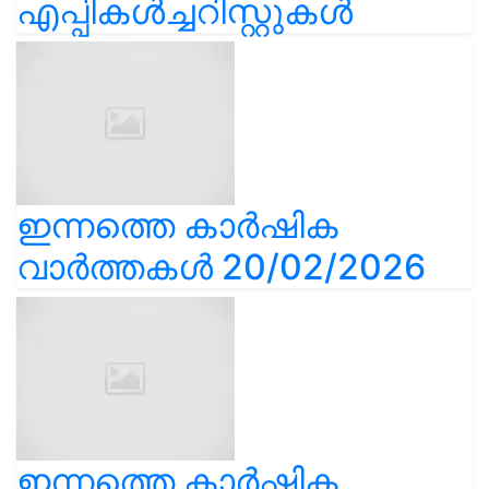
എപ്പികൾച്ചറിസ്റ്റുകൾ
ഇന്നത്തെ കാർഷിക
വാർത്തകൾ 20/02/2026
ഇന്നത്തെ കാർഷിക