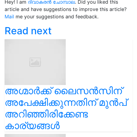
Hey! I am
ദിവാകരൻ ചോമ്പാല
. Did you liked this
article and have suggestions to improve this article?
Mail
me your suggestions and feedback.
Read next
അഗ്മാർക്ക് ലൈസൻസിന്
അപേക്ഷിക്കുന്നതിന് മുൻപ്
അറിഞ്ഞിരിക്കേണ്ട
കാര്യങ്ങൾ