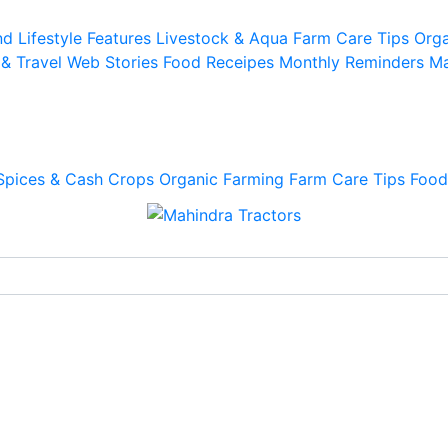
d Lifestyle
Features
Livestock & Aqua
Farm Care Tips
Orga
 & Travel
Web Stories
Food Receipes
Monthly Reminders
Ma
Spices & Cash Crops
Organic Farming
Farm Care Tips
Food