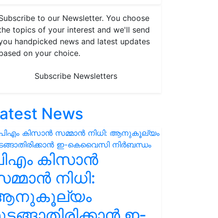
Subscribe to our Newsletter. You choose
the topics of your interest and we'll send
you handpicked news and latest updates
based on your choice.
Subscribe Newsletters
atest News
പിഎം കിസാൻ
മ്മാൻ നിധി:
ആനുകൂല്യം
ുടങ്ങാതിരിക്കാൻ ഇ-