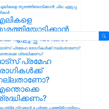
എലികളെ
ുരത്തിയോടിക്കാൻ
ില എളുപ്പ വഴികൾ
ഓട്സ് പ്രമേഹ
ോഗികൾക്ക്
നല്ലതാണോ?
ന്തൊക്കെ
്രദ്ധിക്കണം?