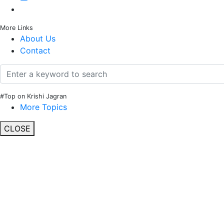
More Links
About Us
Contact
#Top on Krishi Jagran
More Topics
CLOSE