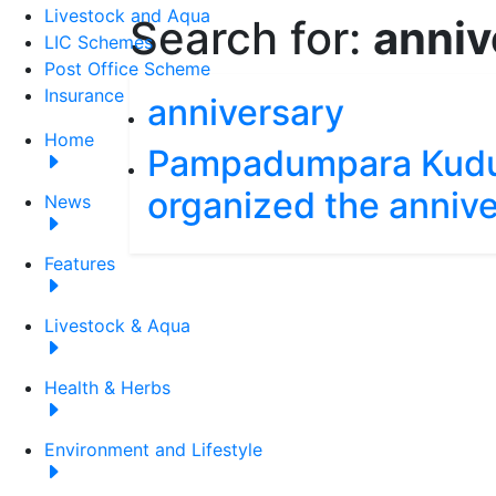
Livestock and Aqua
Search for:
anniv
LIC Schemes
Post Office Scheme
Insurance
anniversary
Home
Pampadumpara Kud
organized the annive
News
Features
Livestock & Aqua
Health & Herbs
Environment and Lifestyle