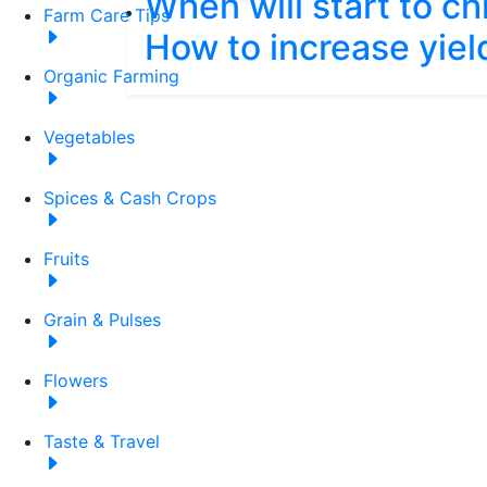
When will start to c
Farm Care Tips
How to increase yiel
Organic Farming
Vegetables
Spices & Cash Crops
Fruits
Grain & Pulses
Flowers
Taste & Travel