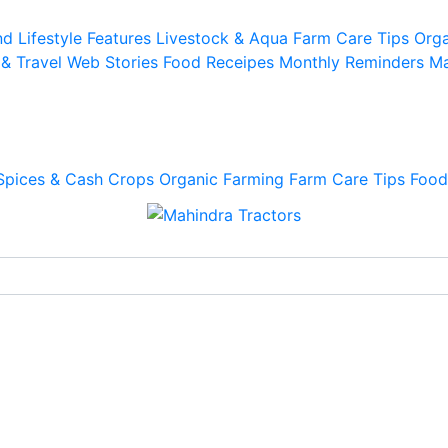
d Lifestyle
Features
Livestock & Aqua
Farm Care Tips
Orga
 & Travel
Web Stories
Food Receipes
Monthly Reminders
Ma
Spices & Cash Crops
Organic Farming
Farm Care Tips
Food