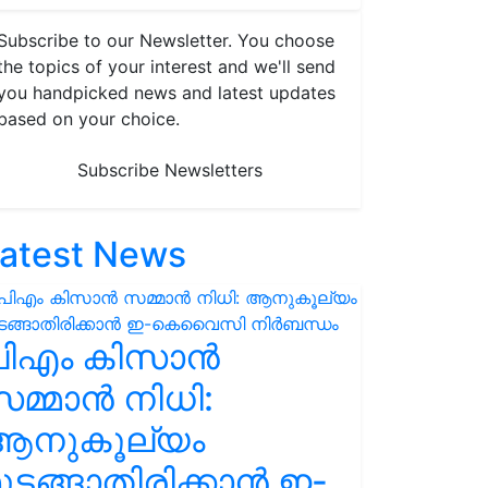
Subscribe to our Newsletter. You choose
the topics of your interest and we'll send
you handpicked news and latest updates
based on your choice.
Subscribe Newsletters
atest News
പിഎം കിസാൻ
മ്മാൻ നിധി:
ആനുകൂല്യം
ുടങ്ങാതിരിക്കാൻ ഇ-