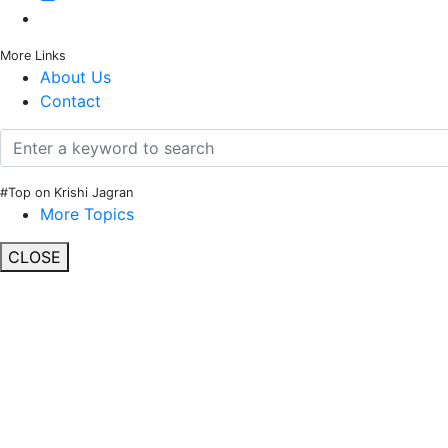
More Links
About Us
Contact
#Top on Krishi Jagran
More Topics
CLOSE