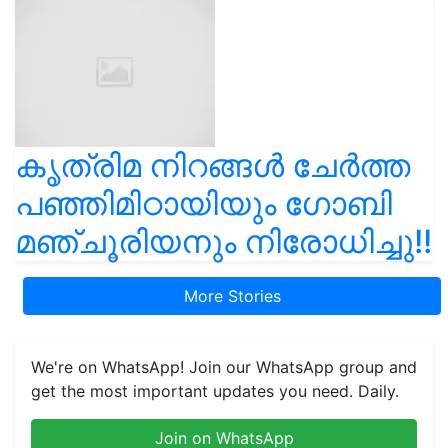
കൃത്രിമ നിറങ്ങൾ ചേർത്ത
പഞ്ഞിമിഠായിയും ഗോബി
മഞ്ചൂരിയനും നിരോധിച്ചു!!
More Stories
We're on WhatsApp! Join our WhatsApp group and
get the most important updates you need. Daily.
Join on WhatsApp