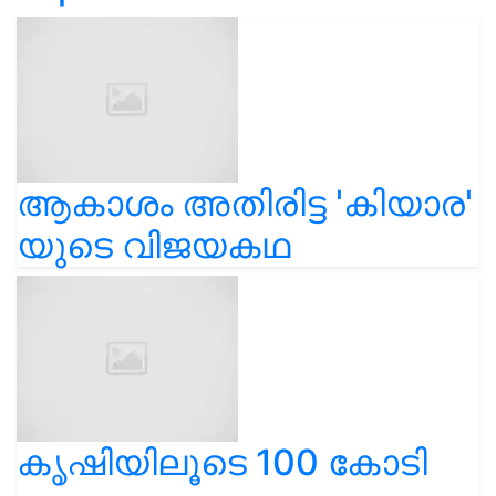
ആകാശം അതിരിട്ട 'കിയാര'
യുടെ വിജയകഥ
കൃഷിയിലൂടെ 100 കോടി