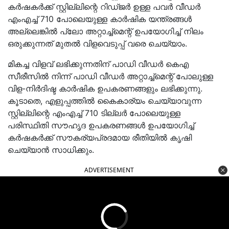
കർഷകർക്ക് സ്റ്റില്ലിന്റെ റിഡ്ജർ ഉള്ള പവർ വീഡർ
എംഎച്ച് 710 പോലെയുള്ള കാർഷിക യന്ത്രങ്ങൾ
അല്ലെങ്കിൽ പ്ലോ അറ്റാച്ച്മെന്റ് ഉപയോഗിച്ച് നിലം
ഒരുക്കുന്നത് മുതൽ വിളവെടുപ്പ് വരെ ചെയ്യാം.
മികച്ച വിളവ് ലഭിക്കുന്നതിന് പാഡി വീഡർ കെഎ
സീരീസിൽ നിന്ന് പാഡി വീഡർ അറ്റാച്ച്‌മെന്റ് പോലുള്ള
വിള-നിർദിഷ്ട കാർഷിക ഉപകരണങ്ങളും ലഭിക്കുന്നു.
കൂടാതെ, എളുപ്പത്തിൽ കൈകാര്യം ചെയ്യാവുന്ന
സ്റ്റില്ലിന്റെ എംഎച്ച് 710 ടില്ലർ പോലെയുള്ള
പരിസ്ഥിതി സൗഹൃദ ഉപകരണങ്ങൾ ഉപയോഗിച്ച്
കർഷകർക്ക് സൗകര്യപ്രദമായ രീതിയിൽ കൃഷി
ചെയ്യാൻ സാധിക്കും.
ADVERTISEMENT