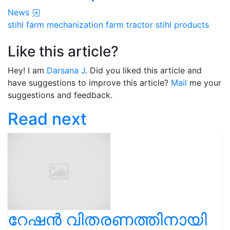
News
stihl
farm mechanization
farm
tractor
stihl products
Like this article?
Hey! I am
Darsana J
. Did you liked this article and
have suggestions to improve this article?
Mail
me your
suggestions and feedback.
Read next
റേഷൻ വിതരണത്തിനായി