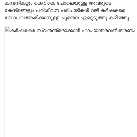
കമ്പനികളും കെവികെ പോലെയുള്ള അവരുടെ
കേന്ദ്രങ്ങളും പരിശീലന പരിപാടികൾ വഴി കർഷകരെ
ബോധവത്കരിക്കാനുള്ള ചുമതല ഏറ്റെടുത്തു കഴിഞ്ഞു.