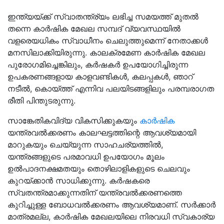
ഇന്ത്യയ്ക്ക് സ്വാതന്ത്ര്യം ലഭിച്ച സമയത്ത് മുതൽ
തന്നെ കാർഷിക മേഖല സമ്പദ് വ്യവസ്ഥയിൽ
വളരെയധികം സ്വാധീനം ചെലുത്തുമെന്ന് നേതാക്കൾ
മനസിലാക്കിയിരുന്നു. കാലക്രമേണ കാർഷിക മേഖല
പുരോഗമിച്ചെങ്കിലും, കർഷകർ ഉപയോഗിച്ചിരുന്ന
ഉപകരണങ്ങളായ കാളവണ്ടികൾ, കലപ്പകൾ, ഞാറ്
നടീൽ, കൊയ്ത്ത് എന്നിവ പലയിടങ്ങളിലും പരമ്പരാഗത
രീതി പിന്തുടരുന്നു.
സാങ്കേതികവിദ്യ വികസിക്കുകയും
കാർഷിക
യന്ത്രവൽക്കരണം കാലഘട്ടത്തിന്റെ ആവശ്യമായി
മാറുകയും ചെയ്യുന്ന സാഹചര്യത്തിൽ,
യന്ത്രങ്ങളുടെ പരമാവധി ഉപയോഗം മൂലം
ഉൽപാദനക്ഷമതയും തൊഴിലാളികളുടെ ചെലവും
കുറയ്ക്കാൻ സാധിക്കുന്നു. കർഷകരെ
സ്വതന്ത്രമാക്കുന്നതിന് യന്ത്രവൽക്കരണത്തെ
കുറിച്ചുള്ള ബോധവൽക്കരണം ആവശ്യമാണ്. സർക്കാർ
മാത്രമല്ല, കാർഷിക മേഖലയിലെ നിരവധി സ്വകാര്യ