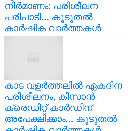
നിർമാണം: പരിശീലന
പരിപാടി... കൂടുതൽ
കാർഷിക വാർത്തകൾ
കാട വളര്‍ത്തലിൽ ഏകദിന
പരിശീലനം, കിസാൻ
ക്രെഡിറ്റ് കാർഡിന്
അപേക്ഷിക്കാം... കൂടുതൽ
കാർഷിക വാർത്തകൾ