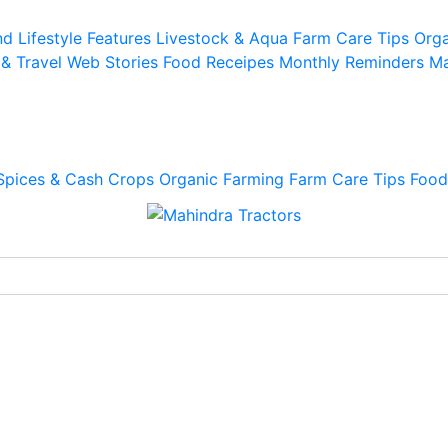
d Lifestyle
Features
Livestock & Aqua
Farm Care Tips
Orga
 & Travel
Web Stories
Food Receipes
Monthly Reminders
Ma
Spices & Cash Crops
Organic Farming
Farm Care Tips
Food