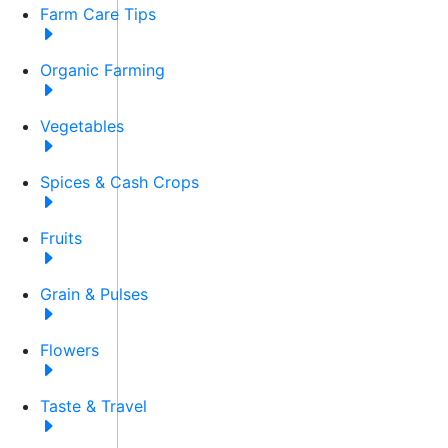
Farm Care Tips
Organic Farming
Vegetables
Spices & Cash Crops
Fruits
Grain & Pulses
Flowers
Taste & Travel