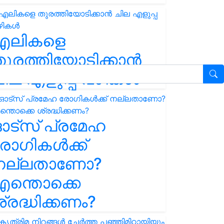
എലികളെ
ുരത്തിയോടിക്കാൻ
ില എളുപ്പ വഴികൾ
ഓട്സ് പ്രമേഹ
ോഗികൾക്ക്
നല്ലതാണോ?
ന്തൊക്കെ
്രദ്ധിക്കണം?