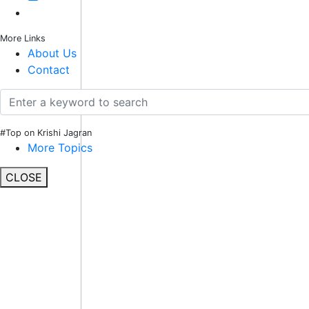
More Links
About Us
Contact
#Top on Krishi Jagran
More Topics
CLOSE