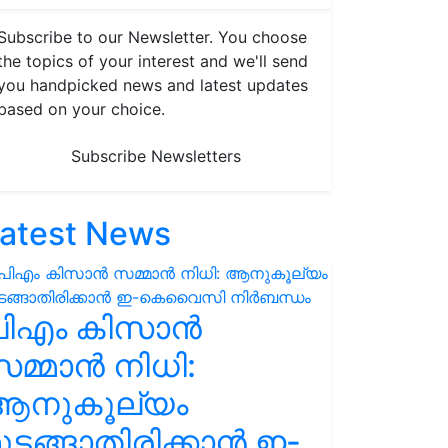
Subscribe to our Newsletter. You choose
the topics of your interest and we'll send
you handpicked news and latest updates
based on your choice.
Subscribe Newsletters
atest News
പിഎം കിസാൻ
മ്മാൻ നിധി:
ആനുകൂല്യം
ുടങ്ങാതിരിക്കാൻ ഇ-