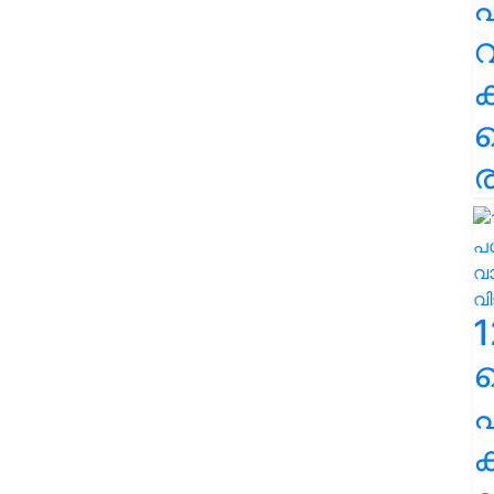
പ
വ
ര
1
പ
ക