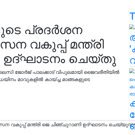
T
ളുടെ പ്രദർശന
ന വകുപ്പ് മന്ത്രി
'
 ഉദ്ഘാടനം ചെയ്തു
സി ജോർജ് പാലക്കാട് വിപുലമായി ജൈവരീതിയിൽ
വിധയിനം മാവുകളിൽ കായ്ച്ച മാങ്ങകളുടെ
ക
ഹ