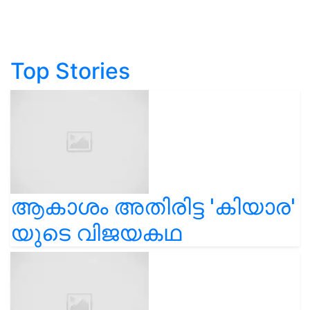
Top Stories
ആകാശം അതിരിട്ട 'കിയാര'
യുടെ വിജയകഥ