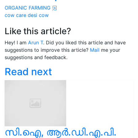
ORGANIC FARMING
cow care
desi cow
Like this article?
Hey! I am
Arun T
. Did you liked this article and have
suggestions to improve this article?
Mail
me your
suggestions and feedback.
Read next
സി.ഐ, ആർ.ഡി.എ.പി.