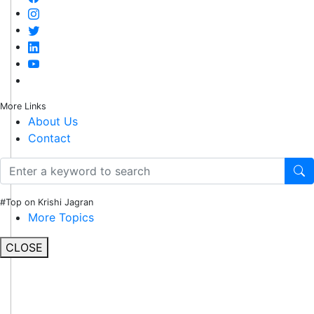
More Links
About Us
Contact
#Top on Krishi Jagran
More Topics
CLOSE