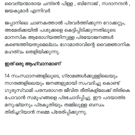
വൈദ്യന്മാരായ ചന്ദ്രൻ പിള്ള , ബിനോജ് , സദാനന്ദൻ ,
ജയകുമാർ എന്നിവർ
ജപ്പാനിലെ ചാണകത്താൽ പ്രവർത്തിക്കുന്ന റോക്കറ്റും,
അമേരിക്കയിൽ പശുക്കളെ
കെട്ടിപ്പിടിക്കുന്നതിലൂടെ
മാനസിക
ആരോഗ്യത്തിനുള്ള
പ്രയോജനങ്ങൾ
കണ്ടെത്തിയതുമെല്ലാം ഗോമാതാവിന്റെ വൈജ്ഞാനിക
മഹത്വം തെളിയിക്കുന്നു.
ഇത് ഒരു ആഹ്വാനമാണ്
14 സംസ്ഥാനങ്ങളിലൂടെ, ഗ്രാമങ്ങൾക്കുള്ളിലെയും
നഗരങ്ങളിലെയും ജനങ്ങളുമായി സംവദിച്ചു കൊണ്ട്
ഗുരുസ്വാമി പരമ്പരാഗത ജീവിത രീതികളിലേക്ക് തിരികെ
പോവാൻ സമൂഹങ്ങളെ പ്രചോദിപ്പിച്ചു. ഈ പദയാത്ര
മനുഷ്യനും പ്രകൃതിയും തമ്മിലുള്ള ബന്ധം
തിരിച്ചറിയാൻ നമ്മെ പ്രേരിപ്പിക്കുന്നു.