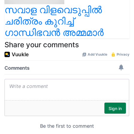
സവാള വിളവെടുപ്പിൽ
ചരിത്രം കുറിച്ച്
ഗാന്ധിഭവൻ അമ്മമാർ
Share your comments