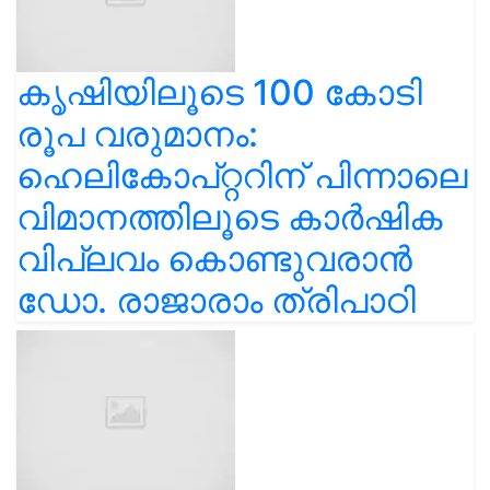
കൃഷിയിലൂടെ 100 കോടി
രൂപ വരുമാനം:
ഹെലികോപ്റ്ററിന് പിന്നാലെ
വിമാനത്തിലൂടെ കാർഷിക
വിപ്ലവം കൊണ്ടുവരാൻ
ഡോ. രാജാരാം ത്രിപാഠി