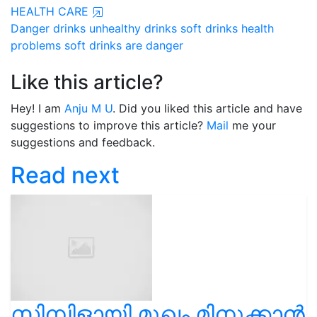
HEALTH CARE
Danger drinks
unhealthy drinks
soft drinks health
problems
soft drinks are danger
Like this article?
Hey! I am
Anju M U
. Did you liked this article and have
suggestions to improve this article?
Mail
me your
suggestions and feedback.
Read next
സിമ്പിളായി മുഖം മിനുക്കാൻ