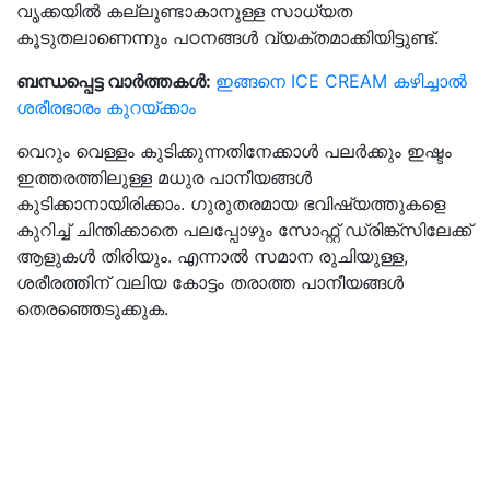
വൃക്കയിൽ കല്ലുണ്ടാകാനുള്ള സാധ്യത
കൂടുതലാണെന്നും പഠനങ്ങൾ വ്യക്തമാക്കിയിട്ടുണ്ട്.
ബന്ധപ്പെട്ട വാർത്തകൾ:
ഇങ്ങനെ ICE CREAM കഴിച്ചാൽ
ശരീരഭാരം കുറയ്ക്കാം
വെറും വെള്ളം കുടിക്കുന്നതിനേക്കാൾ പലർക്കും ഇഷ്ടം
ഇത്തരത്തിലുള്ള മധുര പാനീയങ്ങൾ
കുടിക്കാനായിരിക്കാം. ഗുരുതരമായ ഭവിഷ്യത്തുകളെ
കുറിച്ച് ചിന്തിക്കാതെ പലപ്പോഴും സോഫ്റ്റ് ഡ്രിങ്ക്സിലേക്ക്
ആളുകൾ തിരിയും. എന്നാൽ സമാന രുചിയുള്ള,
ശരീരത്തിന് വലിയ കോട്ടം തരാത്ത പാനീയങ്ങൾ
തെരഞ്ഞെടുക്കുക.