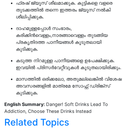
ഫ്രഷ് ജ്യൂസ് ശീലമാക്കുക. കുട്ടികളെ വളരെ
തുടക്കത്തിൽ തന്നെ ഇത്തരം ജ്യൂസ് നൽകി
ശീലിപ്പിക്കുക.
ദാഹമുള്ളപ്പോൾ സംഭാരം,
കരിക്കിൻവെള്ളം,നാരങ്ങാവെള്ളം തുടങ്ങിയ
പ്രകൃതിദത്ത പാനീയങ്ങൾ കൂടുതലായി
കുടിക്കുക.
കടുത്ത നിറമുള്ള പാനീയങ്ങളെ ഉപേക്ഷിക്കുക.
ഇവയിൽ പ്രിസർവേറ്റീവുകൾ കൂടുതലായിരിക്കും.
മാസത്തിൽ ഒരിക്കലോ, അതുമല്ലെങ്കിൽ വിശേഷ
അവസരങ്ങളിൽ മാത്രമേ സോഫ്റ്റ് ഡ്രിങ്ക്സ്
കുടിക്കുക.
English Summary:
Danger! Soft Drinks Lead To
Addiction, Choose These Drinks Instead
Related Topics