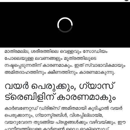
മാത്രമല്ല, ശരീരത്തിലെ വെള്ളവും സോഡിയം
പോലെയുള്ള ലവണങ്ങളും മൂത്രത്തിലൂടെ
നഷ്ടപ്പെടുന്നതിന് കാരണമാകും. ഇത് സ്വാഭാവികമായും
അമിതദാഹത്തിനും ക്ഷീണത്തിനും കാരണമാകുന്നു.
വയർ പെരുക്കും, ഗ്യാസ്
ട്രെബിളിന് കാരണമാകും
കാർബണേറ്റഡ് ഡ്രിങ്ക്സ് അമിതമായി കുടിച്ചാൽ വയർ
പെരുക്കാനും, ഗ്യാസ്ട്രബിൾ, വിശപ്പില്ലായ്മ,
വയറുവേദന തുടങ്ങിയ പ്രശ്നങ്ങൾക്കും വഴിവയ്ക്കും. ഈ
പാനീയത്തിലുള്ള കാർബൺ ഡൈ ഓക്സൈഡ്