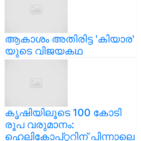
ആകാശം അതിരിട്ട 'കിയാര'
യുടെ വിജയകഥ
കൃഷിയിലൂടെ 100 കോടി
രൂപ വരുമാനം:
ഹെലികോപ്റ്ററിന് പിന്നാലെ