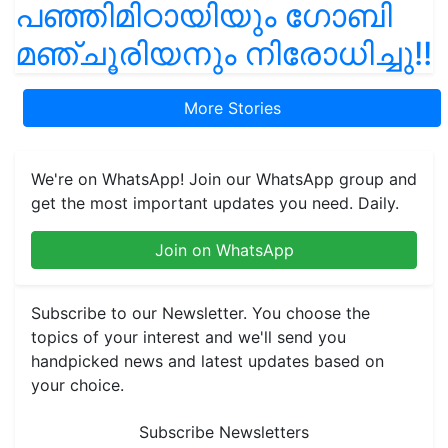
പഞ്ഞിമിഠായിയും ഗോബി
മഞ്ചൂരിയനും നിരോധിച്ചു!!
More Stories
We're on WhatsApp! Join our WhatsApp group and
get the most important updates you need. Daily.
Join on WhatsApp
Subscribe to our Newsletter. You choose the
topics of your interest and we'll send you
handpicked news and latest updates based on
your choice.
Subscribe Newsletters