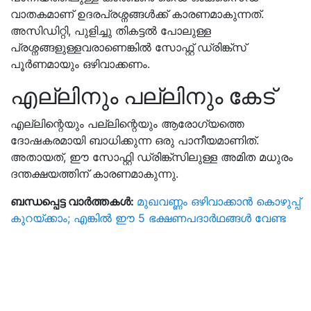
വാതകമാണ് ഉദരപ്രശ്നങ്ങൾക്ക് കാരണമാകുന്നത്.
അസിഡിറ്റി, പുളിച്ചു തികട്ടൽ പോലുള്ള
പ്രശ്നങ്ങളുള്ളവരാണെങ്കിൽ സോഫ്റ്റ് ഡ്രിങ്ക്സ്
പൂർണമായും ഒഴിവാക്കണം.
എല്ലിനും പല്ലിനും കേട്
എല്ലിന്റെയും പല്ലിന്റെയും ആരോഗ്യത്തെ
ദോഷകരമായി ബാധിക്കുന്ന ഒരു പാനീയമാണിത്.
അതായത്, ഈ സോഫ്റ്റി ഡ്രിങ്ക്സിലുള്ള അമിത മധുരം
ദന്തക്ഷയത്തിന് കാരണമാകുന്നു.
ബന്ധപ്പെട്ട വാർത്തകൾ:
മുഖവണ്ണം ഒഴിവാക്കാൻ കൊഴുപ്പ്
കുറയ്ക്കാം; എങ്കിൽ ഈ 5 ഭക്ഷണപദാർഥങ്ങൾ വേണ്ട