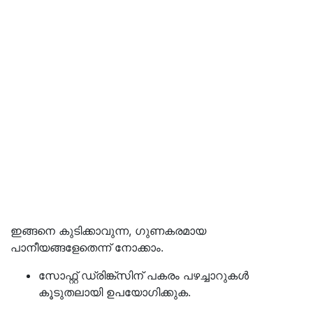
ഇങ്ങനെ കുടിക്കാവുന്ന, ഗുണകരമായ
പാനീയങ്ങളേതെന്ന് നോക്കാം.
സോഫ്റ്റ് ഡ്രിങ്ക്സിന് പകരം പഴച്ചാറുകൾ
കൂടുതലായി ഉപയോഗിക്കുക.