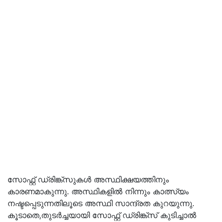
സോഫ്റ്റ് ഡ്രിങ്ക്സുകൾ അസ്ഥിക്ഷയത്തിനും
കാരണമാകുന്നു. അസ്ഥികളിൽ നിന്നും കാത്സ്യം
നഷ്ടപ്പെടുന്നതിലൂടെ അസ്ഥി സാന്ദ്രത കുറയുന്നു.
കൂടാതെ,തുടർച്ചയായി സോഫ്റ്റ് ഡ്രിങ്ക്സ് കുടിച്ചാൽ