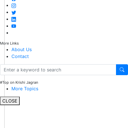
More Links
About Us
Contact
#Top on Krishi Jagran
More Topics
CLOSE