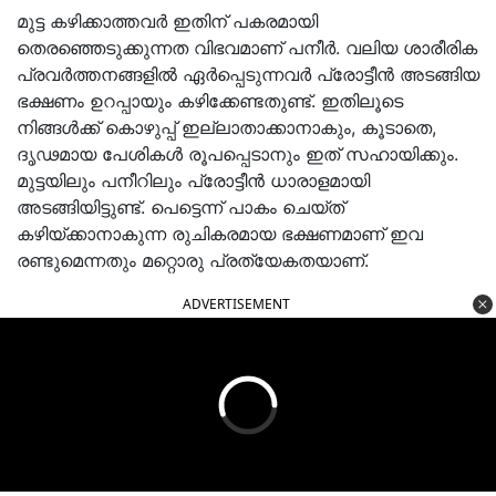
മുട്ട കഴിക്കാത്തവർ ഇതിന് പകരമായി
തെരഞ്ഞെടുക്കുന്നത വിഭവമാണ് പനീർ. വലിയ ശാരീരിക
പ്രവര്‍ത്തനങ്ങളിൽ ഏർപ്പെടുന്നവർ പ്രോട്ടീന്‍ അടങ്ങിയ
ഭക്ഷണം ഉറപ്പായും കഴിക്കേണ്ടതുണ്ട്. ഇതിലൂടെ
നിങ്ങൾക്ക് കൊഴുപ്പ് ഇല്ലാതാക്കാനാകും, കൂടാതെ,
ദൃഢമായ പേശികൾ രൂപപ്പെടാനും ഇത് സഹായിക്കും.
മുട്ടയിലും പനീറിലും പ്രോട്ടീൻ ധാരാളമായി
അടങ്ങിയിട്ടുണ്ട്. പെട്ടെന്ന് പാകം ചെയ്ത്
കഴിയ്ക്കാനാകുന്ന രുചികരമായ ഭക്ഷണമാണ് ഇവ
രണ്ടുമെന്നതും മറ്റൊരു പ്രത്യേകതയാണ്.
ADVERTISEMENT