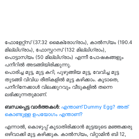
ഫോളേറ്റ്‌സ് (37.32 മൈക്രോഗ്രാം), കാല്‍സ്യം (190.4
മില്ലിഗ്രാം), ഫോസ്ഫറസ് (132 മില്ലിഗ്രാം),
പൊട്ടാസ്യം (50 മില്ലിഗ്രാം) എന്നീ പോഷകങ്ങളും
പനീറിൽ അടങ്ങിയിരിക്കുന്നു.
പൊരിച്ച മുട്ട, മുട്ട കറി, പുഴുങ്ങിയ മുട്ട, വേവിച്ച മുട്ട
തുടങ്ങി വിവിധ രീതികളില്‍ മുട്ട കഴിക്കാം. കൂടാതെ,
പനീറിനേക്കാൾ വിലക്കുറവും വീടുകളിൽ തന്നെ
ലഭിക്കുന്നതുമാണ്.
ബന്ധപ്പെട്ട വാർത്തകൾ:
എന്താണ് Dummy Egg? അത്
കൊണ്ടുള്ള ഉപയോഗം എന്താണ്?
എന്നാൽ, കൊഴുപ്പ് കൂടാതിരിക്കാൻ മുട്ടയുടെ മഞ്ഞക്കരു
ഒഴിവാക്കി മുട്ട കഴിക്കുക. കാല്‍സ്യം, വിറ്റാമിന്‍ ബി 12,