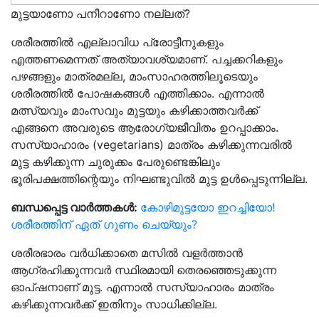
മുട്ടയാണോ പനീറാണോ നല്ലത്?
ശരീരത്തിൽ എല്ലാവിധ പ്രോട്ടീനുകളും
എത്തണമെന്നത് അത്യാവശ്യമാണ്. പച്ചക്കറികളും
പഴങ്ങളും മാത്രമല്ല, മാംസാഹരത്തിലൂടെയും
ശരീരത്തിൽ പോഷകങ്ങൾ എത്തിക്കാം. എന്നാൽ
മത്സ്യവും മാംസവും മുട്ടയും കഴിക്കാത്തവർക്ക്
എങ്ങനെ അവരുടെ ആരോഗ്യജീവിതം ഉറപ്പാക്കാം.
സസ്യാഹാരം (vegetarians) മാത്രം കഴിക്കുന്നവരിൽ
മുട്ട കഴിക്കുന്ന ചുരുക്കം പേരുണ്ടെങ്കിലും
ഭൂരിപക്ഷത്തിന്റെയും നിഘണ്ടുവിൽ മുട്ട ഉൾപ്പെടുന്നില്ല.
ബന്ധപ്പെട്ട വാർത്തകൾ:
കോഴിമുട്ടയോ ഇറച്ചിയോ!
ശരീരത്തിന് ഏത് ഗുണം ചെയ്യും?
ശരീരഭാരം വർധിക്കാതെ മസിൽ വളർത്താൻ
ആഗ്രഹിക്കുന്നവർ സ്ഥിരമായി തെരഞ്ഞെടുക്കുന്ന
ഓപ്ഷനാണ് മുട്ട. എന്നാൽ സസ്യാഹാരം മാത്രം
കഴിക്കുന്നവർക്ക് ഇതിനും സാധിക്കില്ല.