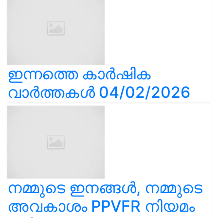
ഇന്നത്തെ കാർഷിക
വാർത്തകൾ 04/02/2026
നമ്മുടെ ഇനങ്ങൾ, നമ്മുടെ
അവകാശം PPVFR നിയമം