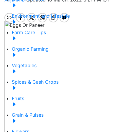
Environment and Lifestyle
Farm Care Tips
Organic Farming
Vegetables
Spices & Cash Crops
Fruits
Grain & Pulses
Flowers