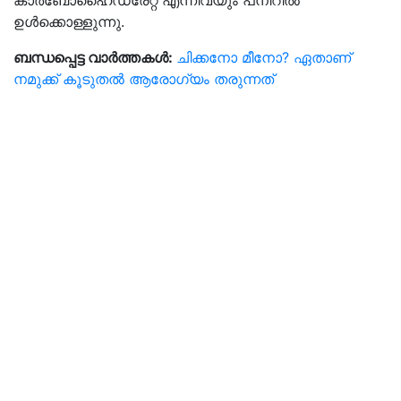
കാര്‍ബോഹൈഡ്രേറ്റ് എന്നിവയും പനീറിൽ
ഉൾക്കൊള്ളുന്നു.
ബന്ധപ്പെട്ട വാർത്തകൾ:
ചിക്കനോ മീനോ? ഏതാണ്
നമുക്ക് കൂടുതൽ ആരോഗ്യം തരുന്നത്