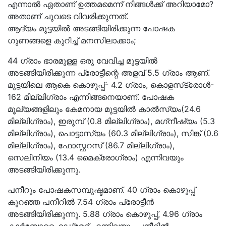
എന്നാൽ ഏതാണ് ഉത്തമമെന്ന് നിങ്ങൾക്ക് അറിയാമോ?
അതാണ് ചുവടെ വിവരിക്കുന്നത്.
ആദ്യം മുട്ടയിൽ അടങ്ങിയിരിക്കുന്ന പോഷക
ഗുണങ്ങളെ കുറിച്ച് മനസിലാക്കാം;
44 ഗ്രാം ഭാരമുള്ള ഒരു വേവിച്ച മുട്ടയില്‍
അടങ്ങിയിരിക്കുന്ന പ്രോട്ടീന്റെ അളവ് 5.5 ഗ്രാം ആണ്.
മുട്ടയിലെ ആകെ കൊഴുപ്പ്- 4.2 ഗ്രാം, കൊളസ്‌ട്രോള്‍-
162 മില്ലിഗ്രാം എന്നിങ്ങനെയാണ്. പോഷക
മൂല്യങ്ങളിലും കേമനായ മുട്ടയിൽ കാല്‍സ്യം(24.6
മില്ലിഗ്രാം), ഇരുമ്പ് (0.8 മില്ലിഗ്രാം), മഗ്‌നീഷ്യം (5.3
മില്ലിഗ്രാം), പൊട്ടാസ്യം (60.3 മില്ലിഗ്രാം), സിങ്ക് (0.6
മില്ലിഗ്രാം), ഫോസ്ഫറസ് (86.7 മില്ലിഗ്രാം),
സെലിനിയം (13.4 മൈക്രോഗ്രാം) എന്നിവയും
അടങ്ങിയിരിക്കുന്നു.
പനീറും പോഷകസമ്പുഷ്ടമാണ്. 40 ഗ്രാം കൊഴുപ്പ്
കുറഞ്ഞ പനീറില്‍ 7.54 ഗ്രാം പ്രോട്ടീൻ
അടങ്ങിയിരിക്കുന്നു. 5.88 ഗ്രാം കൊഴുപ്പ്, 4.96 ഗ്രാം