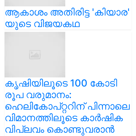
ആകാശം അതിരിട്ട 'കിയാര'
യുടെ വിജയകഥ
കൃഷിയിലൂടെ 100 കോടി
രൂപ വരുമാനം:
ഹെലികോപ്റ്ററിന് പിന്നാലെ
വിമാനത്തിലൂടെ കാർഷിക
വിപ്ലവം കൊണ്ടുവരാൻ