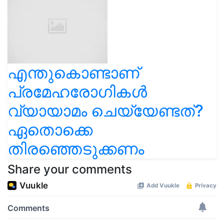
എന്തുകൊണ്ടാണ്
പ്രമേഹരോഗികൾ
വ്യായാമം ചെയ്യേണ്ടത്?
ഏതൊക്കെ
തിരഞ്ഞെടുക്കണം
Share your comments