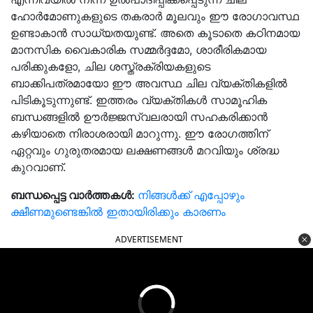
ഹോർമോണുകളുടെ തകരാർ മൂലവും ഈ രോഗാവസ്ഥ
ഉണ്ടാകാൻ സാധ്യതയുണ്ട്. അതെ കൂടാതെ കഠിനമായ
മാനസിക വൈകാരിക സമ്മർദ്ദമോ, ശാരീരികമായ
പരിക്കുകളോ, ചില ശസ്ത്രക്രിയകളുടെ
ബാക്കിപത്രമായോ ഈ അവസ്ഥ ചില വ്യക്തികളിൽ
പിടികൂടുന്നുണ്ട്. ഇത്തരം വ്യക്തികൾ സാമൂഹിക
ബന്ധങ്ങളിൽ ഊർജ്ജസ്വലരായി സഹകരിക്കാൻ
കഴിയാതെ നിരാശരായി മാറുന്നു. ഈ രോഗത്തിന്
ഏറ്റവും ഗുരുതരമായ ലക്ഷണങ്ങൾ മറവിയും ശ്രദ്ധ
കുറവാണ്.
ബന്ധപ്പെട്ട വാർത്തകൾ:
നിങ്ങൾക്ക് എപ്പോഴും
ക്ഷീണമുണ്ടെങ്കിൽ ഇതായിരിക്കും കാരണം
ADVERTISEMENT