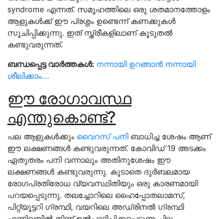
syndrome എന്നത്. സമൂഹത്തിലെ ഒരു ശതമാനത്തോളം
ആളുകൾക്ക് ഈ പ്രശ്നം ഉണ്ടെന്ന് കണക്കുകൾ
സൂചിപ്പിക്കുന്നു. ഇത് സ്ത്രീകളിലാണ് കൂടുതൽ
കണ്ടുവരുന്നത്.
ബന്ധപ്പെട്ട വാർത്തകൾ:
നന്നായി ഉറങ്ങാൻ നന്നായി
ശീലിക്കാം....
ഈ രോഗാവസ്ഥ
എന്തുകൊണ്ട്?
പല ആളുകൾക്കും
വൈറസ് പനി
ബാധിച്ച ശേഷം ആണ്
ഈ ലക്ഷണങ്ങൾ കണ്ടുവരുന്നത്. കോവിഡ് 19 അടക്കം
ഏതുതരം പനി വന്നാലും അതിനുശേഷം ഈ
ലക്ഷണങ്ങൾ കണ്ടുവരുന്നു. കൂടാതെ ദുർബലമായ
രോഗപ്രതിരോധ വ്യവസ്ഥിതിയും ഒരു കാരണമായി
പറയപ്പെടുന്നു. തലച്ചോറിലെ ഹൈപ്പോതലാമസ്,
പിറ്റ്യൂട്ടറി ഗ്രന്ഥി, വയറിലെ അഡ്രിനൽ ഗ്രന്ഥി
എന്നിവയിൽ നിന്ന് ഉൽപാദിപ്പിക്കപ്പെടുന്ന ചില