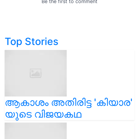
Top Stories
ആകാശം അതിരിട്ട 'കിയാര'
യുടെ വിജയകഥ