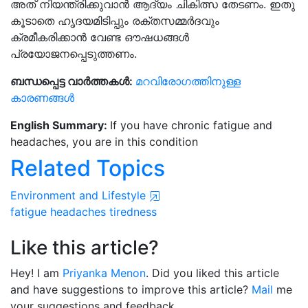
അത് നിയന്ത്രിക്കുവാൻ ആദ്യം ചികിത്സ തേടണം. ഇതു
കൂടാതെ ഹൃദയമിടിപ്പും രക്തസമ്മർദവും
ക്രമീകരിക്കാൻ വേണ്ട ഔഷധങ്ങൾ
പ്രയോജനപ്പെടുത്തണം.
ബന്ധപ്പെട്ട വാർത്തകൾ:
മറവിരോഗത്തിനുള്ള
കാരണങ്ങൾ
English Summary:
If you have chronic fatigue and
headaches, you are in this condition
Related Topics
Environment and Lifestyle
fatigue
headaches
tiredness
Like this article?
Hey! I am
Priyanka Menon
. Did you liked this article
and have suggestions to improve this article?
Mail
me
your suggestions and feedback.