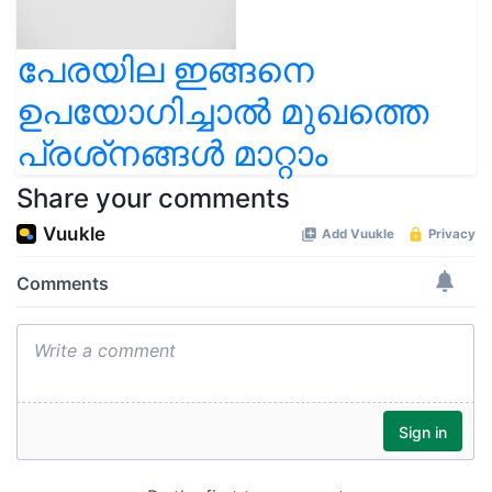
പേരയില ഇങ്ങനെ
ഉപയോഗിച്ചാൽ മുഖത്തെ
പ്രശ്‌നങ്ങൾ മാറ്റാം
Share your comments