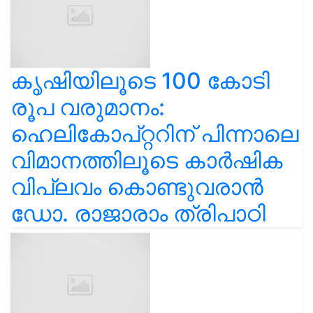
കൃഷിയിലൂടെ 100 കോടി
രൂപ വരുമാനം:
ഹെലികോപ്റ്ററിന് പിന്നാലെ
വിമാനത്തിലൂടെ കാർഷിക
വിപ്ലവം കൊണ്ടുവരാൻ
ഡോ. രാജാരാം ത്രിപാഠി