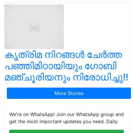
കൃത്രിമ നിറങ്ങൾ ചേർത്ത
പഞ്ഞിമിഠായിയും ഗോബി
മഞ്ചൂരിയനും നിരോധിച്ചു!!
More Stories
We're on WhatsApp! Join our WhatsApp group and
get the most important updates you need. Daily.