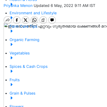
Priyanka Menon
Updated 6 May, 2022 9:11 AM IST
Environment and Lifestyle
Farm Care Tips
Organic Farming
Vegetables
Spices & Cash Crops
Fruits
Grain & Pulses
Flowers