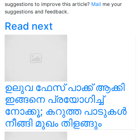
suggestions to improve this article?
Mail
me your
suggestions and feedback.
Read next
ഉലുവ ഫേസ് പാക്ക് ആക്കി
ഇങ്ങനെ പ്രയോഗിച്ച്
നോക്കൂ; കറുത്ത പാടുകൾ
നീങ്ങി മുഖം തിളങ്ങും