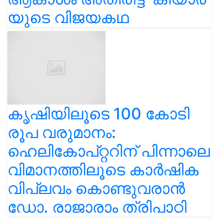
യുടെ വിജയകഥ
കൃഷിയിലൂടെ 100 കോടി
രൂപ വരുമാനം:
ഹെലികോപ്റ്ററിന് പിന്നാലെ
വിമാനത്തിലൂടെ കാർഷിക
വിപ്ലവം കൊണ്ടുവരാൻ
ഡോ. രാജാരാം ത്രിപാഠി