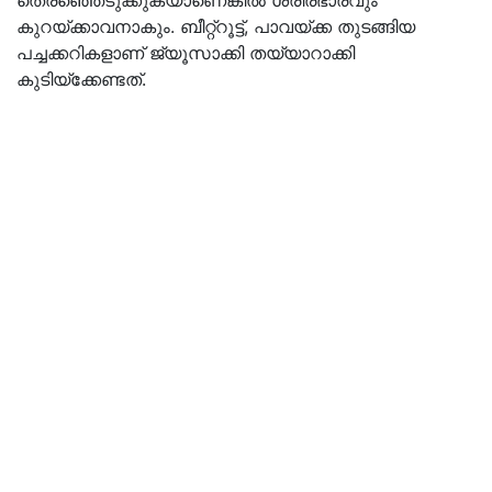
തെരഞ്ഞെടുക്കുകയാണെങ്കിൽ ശരീരഭാരവും
കുറയ്ക്കാവനാകും. ബീറ്റ്‌റൂട്ട്, പാവയ്ക്ക തുടങ്ങിയ
പച്ചക്കറികളാണ് ജ്യൂസാക്കി തയ്യാറാക്കി
കുടിയ്ക്കേണ്ടത്.