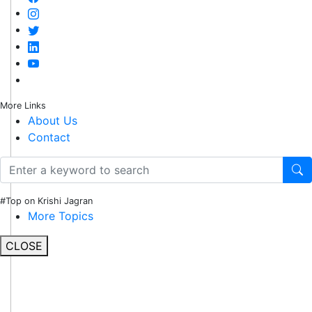
More Links
About Us
Contact
#Top on Krishi Jagran
More Topics
CLOSE