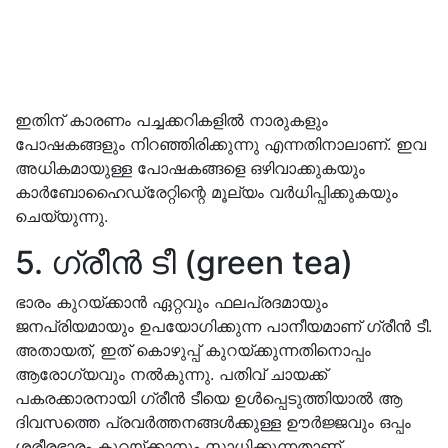
ഇതിന് കാരണം പച്ചക്കറികളില്‍ നാരുകളും
പോഷകങ്ങളും നിറഞ്ഞിരിക്കുന്നു എന്നതിനാലാണ്. ഇവ
അധികമായുള്ള പോഷകങ്ങളെ ഒഴിവാക്കുകയും
കാര്‍ബോഹൈഡ്രേറ്റിന്റെ മൂല്യം വർധിപ്പിക്കുകയും
ചെയ്യുന്നു.
5. ഗ്രീന്‍ ടീ (green tea)
ഭാരം കുറയ്ക്കാൻ ഏറ്റവും ഫലപ്രദമായും
ജനപ്രിയമായും ഉപയോഗിക്കുന്ന പാനീയമാണ് ഗ്രീൻ ടീ.
അതായത്, ഇത് കൊഴുപ്പ് കുറയ്ക്കുന്നതിനൊപ്പം
ആരോഗ്യവും നൽകുന്നു. പതിവ് ചായക്ക്
പകരക്കാരനായി ഗ്രീൻ ടീയെ ഉൾപ്പെടുത്തിയാൽ ആ
ദിവസത്തെ പ്രവർത്തനങ്ങൾക്കുള്ള ഊർജ്ജവും ഒപ്പം
ശരീരഭാരം കുറയ്ക്കാനും സാധിക്കുന്നതാണ്.