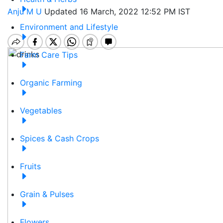
Anju M U
Updated 16 March, 2022 12:52 PM IST
Environment and Lifestyle
Farm Care Tips
Organic Farming
Vegetables
Spices & Cash Crops
Fruits
Grain & Pulses
Flowers