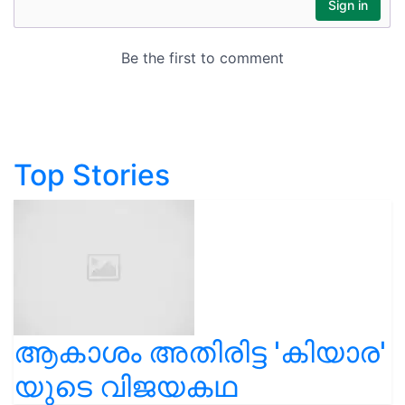
Top Stories
ആകാശം അതിരിട്ട 'കിയാര'
യുടെ വിജയകഥ