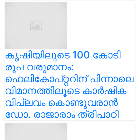
കൃഷിയിലൂടെ 100 കോടി
രൂപ വരുമാനം:
ഹെലികോപ്റ്ററിന് പിന്നാലെ
വിമാനത്തിലൂടെ കാർഷിക
വിപ്ലവം കൊണ്ടുവരാൻ
ഡോ. രാജാരാം ത്രിപാഠി