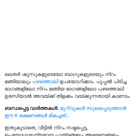
ലെതർ ഷൂസുകളുടെയോ ബാഗുകളുടെയും നിറം
മങ്ങിയാലും
പഴത്തൊലി
ഉപയോഗിക്കാം. പൂപ്പൽ പിടിച്ച
ഭാഗങ്ങളിലോ നിറം മങ്ങിയ ഭാഗങ്ങളിലോ പഴത്തൊലി
ഉരസിയാൽ അവയ്ക്ക് തിളക്കം വയ്ക്കുന്നതായി കാണാം.
ബന്ധപ്പെട്ട വാർത്തകൾ:
മുറിവുകൾ സുഖപ്പെടുത്താൻ
ഈ 6 ഭക്ഷണങ്ങൾ മികച്ചത്…
ഇതുകൂടാതെ, വീട്ടിൽ നിറം നഷ്ടപ്പെട്ട,
ഉപയോഗശൂന്യമായ പാത്രങ്ങളും ആഭരണങ്ങളും