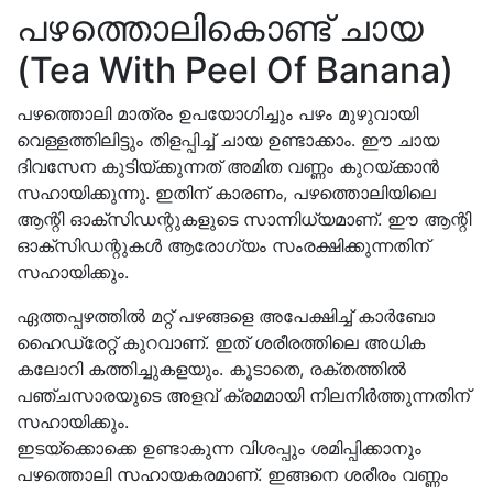
പഴത്തൊലികൊണ്ട് ചായ
(Tea With Peel Of Banana)
പഴത്തൊലി മാത്രം ഉപയോഗിച്ചും പഴം മുഴുവായി
വെള്ളത്തിലിട്ടും തിളപ്പിച്ച് ചായ ഉണ്ടാക്കാം. ഈ ചായ
ദിവസേന കുടിയ്ക്കുന്നത് അമിത വണ്ണം കുറയ്ക്കാൻ
സഹായിക്കുന്നു. ഇതിന് കാരണം, പഴത്തൊലിയിലെ
ആന്റി ഓക്സിഡന്റുകളുടെ സാന്നിധ്യമാണ്. ഈ ആന്റി
ഓക്സിഡന്റുകൾ ആരോ​ഗ്യം സംരക്ഷിക്കുന്നതിന്
സഹായിക്കും.
ഏത്തപ്പഴത്തിൽ മറ്റ് പഴങ്ങളെ അപേക്ഷിച്ച് കാർബോ
ഹൈഡ്രേറ്റ് കുറവാണ്. ഇത് ശരീരത്തിലെ അധിക
കലോറി കത്തിച്ചുകളയും. കൂടാതെ, രക്തത്തില്‍
പഞ്ചസാരയുടെ അളവ് ക്രമമായി നിലനിര്‍ത്തുന്നതിന്
സഹായിക്കും.
ഇടയ്ക്കൊക്കെ ഉണ്ടാകുന്ന വിശപ്പും ശമിപ്പിക്കാനും
പഴത്തൊലി സഹായകരമാണ്. ഇങ്ങനെ ശരീരം വണ്ണം