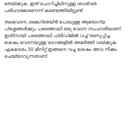
തേയ്ക്കുക. ഇത് ചൊറിച്ചിലിനുള്ള ശാശ്വത
പരിഹാരമാണെന്ന് കണ്ടെത്തിയിട്ടുണ്ട്.
തലവേദന, മൈഗ്രെയ്ൻ പോലുള്ള ആരോഗ്യ
പ്രശ്നങ്ങൾക്കും പഴത്തൊലി ഒരു വേദന സംഹാരിയാണ്.
ഇതിനായി പഴത്തൊലി ഫ്രിഡ്‌ജിൽ വച്ച് തണുപ്പിച്ച
ശേഷം വേദനയുള്ള ഭാഗങ്ങളിൽ അമര്‍ത്തി വയ്ക്കുക.
ഏകദേശം 30 മിനിറ്റ് ഇങ്ങനെ വച്ച ശേഷം അവ നീക്കം
ചെയ്യാവുന്നതാണ്.