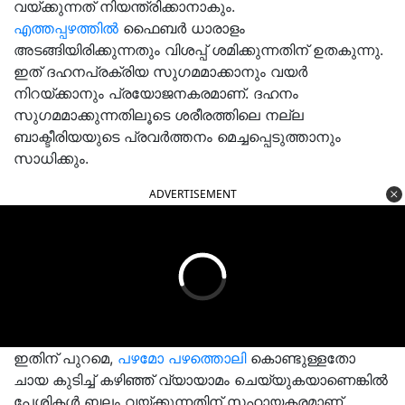
വയ്ക്കുന്നത് നിയന്ത്രിക്കാനാകും.
എത്തപ്പഴത്തിൽ
ഫൈബര്‍ ധാരാളം
അടങ്ങിയിരിക്കുന്നതും വിശപ്പ്‌ ശമിക്കുന്നതിന് ഉതകുന്നു.
ഇത് ദഹനപ്രക്രിയ സുഗമമാക്കാനും വയര്‍
നിറയ്ക്കാനും പ്രയോജനകരമാണ്. ദഹനം
സുഗമമാക്കുന്നതിലൂടെ ശരീരത്തിലെ നല്ല
ബാക്ടീരിയയുടെ പ്രവര്‍ത്തനം മെച്ചപ്പെടുത്താനും
സാധിക്കും.
ADVERTISEMENT
ഇതിന് പുറമെ,
പഴമോ പഴത്തൊലി
കൊണ്ടുള്ളതോ
ചായ കുടിച്ച് കഴിഞ്ഞ് വ്യായാമം ചെയ്യുകയാണെങ്കിൽ
പേശികൾ ബലം വയ്ക്കുന്നതിന് സഹായകരമാണ്.