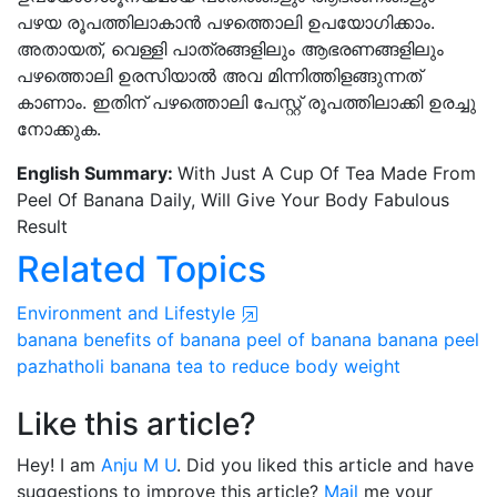
പഴയ രൂപത്തിലാകാൻ പഴത്തൊലി ഉപയോഗിക്കാം.
അതായത്, വെള്ളി പാത്രങ്ങളിലും ആഭരണങ്ങളിലും
പഴത്തൊലി ഉരസിയാൽ അവ മിന്നിത്തിളങ്ങുന്നത്
കാണാം. ഇതിന് പഴത്തൊലി പേസ്റ്റ് രൂപത്തിലാക്കി ഉരച്ചു
നോക്കുക.
English Summary:
With Just A Cup Of Tea Made From
Peel Of Banana Daily, Will Give Your Body Fabulous
Result
Related Topics
Environment and Lifestyle
banana
benefits of banana
peel of banana
banana peel
pazhatholi
banana tea
to reduce body weight
Like this article?
Hey! I am
Anju M U
. Did you liked this article and have
suggestions to improve this article?
Mail
me your