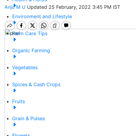
Anju M U
Updated 25 February, 2022 3:45 PM IST
Environment and Lifestyle
Farm Care Tips
Organic Farming
Vegetables
Spices & Cash Crops
Fruits
Grain & Pulses
Flowers