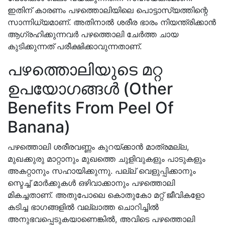
ഇതിന് കാരണം പഴത്തൊലിയിലെ പൊട്ടാസ്യത്തിന്റെ
സാന്നിധ്യമാണ്. അതിനാൽ ശരീര ഭാരം നിയന്ത്രിക്കാൻ
ആഗ്രഹിക്കുന്നവർ പഴത്തൊലി ചേർത്ത ചായ
കുടിക്കുന്നത് പരീക്ഷിക്കാവുന്നതാണ്.
പഴത്തൊലിയുടെ മറ്റ
ഉപയോഗങ്ങൾ (Other
Benefits From Peel Of
Banana)
പഴത്തൊലി ശരീരവണ്ണം കുറയ്ക്കാൻ മാത്രമല്ല,
മുഖക്കുരു മാറ്റാനും മുഖത്തെ ചുളിവുകളും പാടുകളും
അകറ്റാനും സഹായിക്കുന്നു. പല്ല് വെളുപ്പിക്കാനും
സ്ടെച്ച് മാർക്കുകൾ ഒഴിവാക്കാനും പഴത്തൊലി
മികച്ചതാണ്. അതുപോലെ കൊതുകോ മറ്റ് ജീവികളോ
കടിച്ച ഭാഗങ്ങളിൽ വല്ലാത്ത ചൊറിച്ചിൽ
അനുഭവപ്പെടുകയാണെങ്കിൽ, അവിടെ പഴത്തൊലി