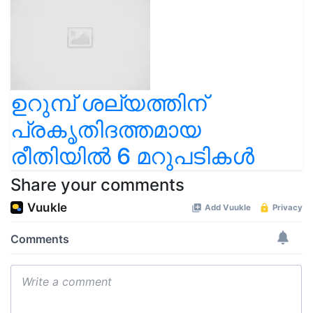
ഉറുമ്പ് ശല്യത്തിന്
പ്രകൃതിദത്തമായ
രീതിയിൽ 6 മറുപടികൾ
Share your comments