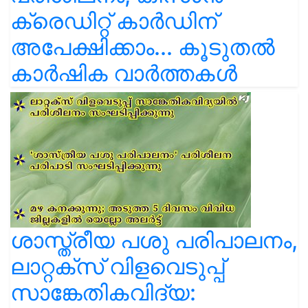
ക്രെഡിറ്റ് കാർഡിന്
അപേക്ഷിക്കാം... കൂടുതൽ
കാർഷിക വാർത്തകൾ
ശാസ്ത്രീയ പശു പരിപാലനം,
ലാറ്റക്സ് വിളവെടുപ്പ്
സാങ്കേതികവിദ്യ: