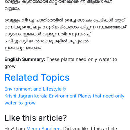
വെള്ളം കൃത്യമായി മാറ്റിയില്ലെങ്കില്‍ ആല്‍ഗകള്‍
വളരാം.
വെള്ളം നിറച്ച പാത്രത്തില്‍ വെച്ച ശേഷം ചെടികള്‍ ആറ്
മണിക്കൂറെങ്കിലും സൂര്യപ്രകാശം കിട്ടുന്ന സ്ഥലത്തേക്ക്
മാറ്റണം. ഇലകള്‍ വളരുന്നതിനനുസരിച്ച്
പറിച്ചുമാറ്റിയാല്‍ തണ്ടുകളില്‍ കൂടുതല്‍
ഇലകളുണ്ടാക്കാം.
English Summary:
These plants need only water to
grow
Related Topics
Environment and Lifestyle
Krishi Jagran
kerala
Environment
Plants that need
only
water to grow
Like this article?
Hey! I am
Meera Sandeep
. Did you liked this article