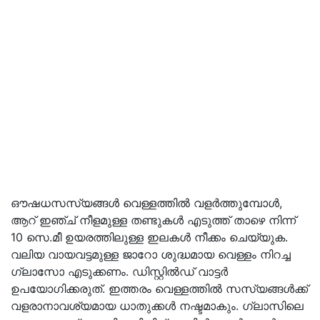
ഔഷധസസ്യങ്ങള്‍ വെള്ളത്തില്‍ വളര്‍ത്തുമ്പോള്‍,
ആറ് ഇഞ്ച് നീളമുള്ള തണ്ടുകള്‍ എടുത്ത് താഴെ നിന്ന്
10 സെ.മീ ഉയരത്തിലുള്ള ഇലകള്‍ നീക്കം ചെയ്യുക.
വലിയ വായവട്ടമുള്ള ജാറോ ശുദ്ധമായ വെള്ളം നിറച്ച
ഗ്ലാസോ എടുക്കണം. ഡിസ്റ്റില്‍ഡ് വാട്ടര്‍
ഉപയോഗിക്കരുത്. ഇത്തരം വെള്ളത്തില്‍ സസ്യങ്ങള്‍ക്ക്
വളരാനാവശ്യമായ ധാതുക്കള്‍ നഷ്ടമാകും. ഗ്ലാസിലെ