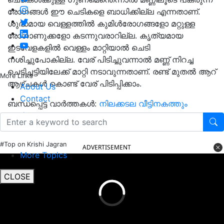
രോഗങ്ങള്‍ ഈ ചെടികളെ ബാധിക്കില്ല എന്നതാണ്.
ശുദ്ധമായ വെള്ളത്തില്‍ കുമിള്‍രോഗങ്ങളോ മറ്റുള്ള
രോഗാണുക്കളോ കടന്നുവരാറില്ല. കൃത്യമായ
ഇടവേളകളില്‍ വെള്ളം മാറ്റിയാല്‍ ചെടി
നശിച്ചുപോകില്ല. വേര് പിടിച്ചുവന്നാല്‍ മണ്ണ് നിറച്ച
ചെടിച്ചട്ടിയിലേക്ക് മാറ്റി നടാവുന്നതാണ്. രണ്ട് മുതല്‍ ആറ്
More Links
ആഴ്ചകള്‍ കൊണ്ട് വേര് പിടിപ്പിക്കാം.
About Us
Contact
ബന്ധപ്പെട്ട വാർത്തകൾ:
നിലക്കടല വീട്ടിനകത്തും
വളർത്താം
#Top on Krishi Jagran
ADVERTISEMENT
More Topics
CLOSE