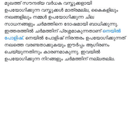
മുഖത്ത് സൗന്ദര്യ വർധക വസ്തുക്കളായി
ഉപയോഗിക്കുന്ന വസ്തുക്കൾ മാത്രമല്ല, കൈകളിലും
നഖങ്ങളിലും നമ്മൾ ഉപയോഗിക്കുന്ന ചില
സാധനങ്ങളും ചർമത്തിനെ ദോഷമായി ബാധിക്കുന്നു.
ഇത്തരത്തിൽ ചർമത്തിന് പ്രശ്നമാകുന്നതാണ്
നെയിൽ
പോളിഷ്
. നെയിൽ പോളിഷ് നിരന്തരം ഉപയോഗിക്കുന്നത്
നഖത്തെ വരണ്ടതാക്കുകയും ഈർപ്പം ആഗിരണം
ചെയ്യുന്നതിനും കാരണമാകുന്നു. ഇവയിൽ
ഉപയോഗിക്കുന്ന നിറങ്ങളും ചർമത്തിന് നല്ലതല്ല.