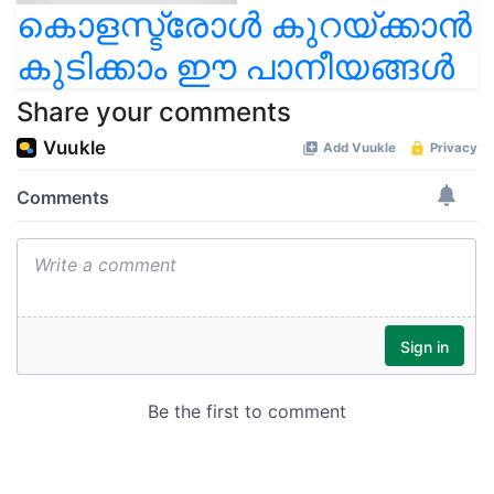
കൊളസ്ട്രോൾ കുറയ്ക്കാൻ
കുടിക്കാം ഈ പാനീയങ്ങൾ
Share your comments