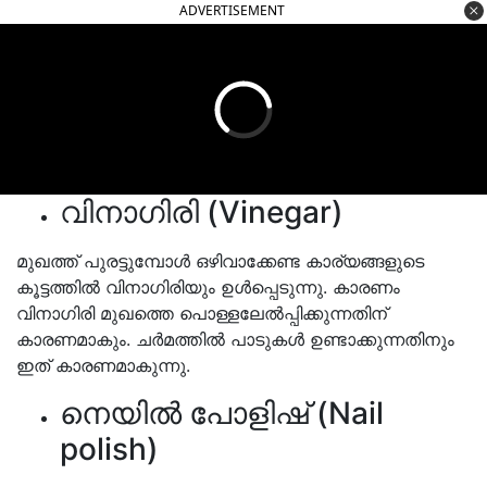
ADVERTISEMENT
വിനാഗിരി (Vinegar)
മുഖത്ത് പുരട്ടുമ്പോൾ ഒഴിവാക്കേണ്ട കാര്യങ്ങളുടെ
കൂട്ടത്തിൽ വിനാഗിരിയും ഉൾപ്പെടുന്നു. കാരണം
വിനാഗിരി മുഖത്തെ പൊള്ളലേൽപ്പിക്കുന്നതിന്
കാരണമാകും. ചർമത്തിൽ പാടുകൾ ഉണ്ടാക്കുന്നതിനും
ഇത് കാരണമാകുന്നു.
നെയിൽ പോളിഷ് (Nail
polish)