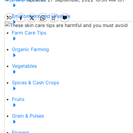
Environment and Lifestyle
Farm Care Tips
Organic Farming
Vegetables
Spices & Cash Crops
Fruits
Grain & Pulses
Flowers