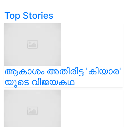
Top Stories
ആകാശം അതിരിട്ട 'കിയാര'
യുടെ വിജയകഥ