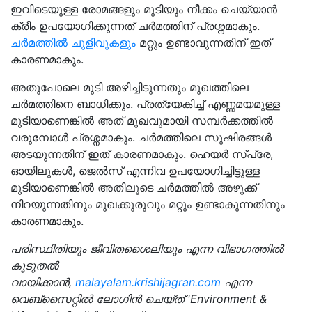
ഇവിടെയുള്ള രോമങ്ങളും മുടിയും നീക്കം ചെയ്യാൻ
ക്രീം ഉപയോഗിക്കുന്നത് ചർമത്തിന് പ്രശ്നമാകും.
ചർമത്തിൽ ചുളിവുകളും
മറ്റും ഉണ്ടാവുന്നതിന് ഇത്
കാരണമാകും.
അതുപോലെ മുടി അഴിച്ചിടുന്നതും മുഖത്തിലെ
ചർമത്തിനെ ബാധിക്കും. പ്രത്യേകിച്ച് എണ്ണമയമുള്ള
മുടിയാണെങ്കിൽ അത് മുഖവുമായി സമ്പർക്കത്തിൽ
വരുമ്പോൾ പ്രശ്നമാകും. ചർമത്തിലെ സുഷിരങ്ങൾ
അടയുന്നതിന് ഇത് കാരണമാകും. ഹെയർ സ്‌പ്രേ,
ഓയിലുകൾ, ജെൽസ് എന്നിവ ഉപയോഗിച്ചിട്ടുള്ള
മുടിയാണെങ്കിൽ അതിലൂടെ ചർമത്തിൽ അഴുക്ക്
നിറയുന്നതിനും മുഖക്കുരുവും മറ്റും ഉണ്ടാകുന്നതിനും
കാരണമാകും.
പരിസ്ഥിതിയും ജീവിതശൈലിയും എന്ന വിഭാഗത്തിൽ
കൂടുതൽ
വായിക്കാൻ,
malayalam.krishijagran.com
എന്ന
വെബ്‌സൈറ്റിൽ ലോഗിൻ ചെയ്‌ത് 'Environment &