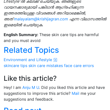
Lifestyle'ൽ ക്ലിക്ക് ചെയ്യുക. ഞങ്ങളുടെ
വായനക്കാരുമായി പങ്കിടാൻ ആഗ്രഹിക്കുന്ന
ഇത്തരത്തിലുള്ള വിവരങ്ങൾ അറിയാമെങ്കിൽ,
അത്
malayalam@krishijagran.com
എന്ന വിലാസത്തിൽ
ഇമെയിൽ ചെയ്യുക.
English Summary:
These skin care tips are harmful
and you must avoid
Related Topics
Environment and Lifestyle
skincare tips
skin care mistakes
face care errors
Like this article?
Hey! I am
Anju M U
. Did you liked this article and have
suggestions to improve this article?
Mail
me your
suggestions and feedback.