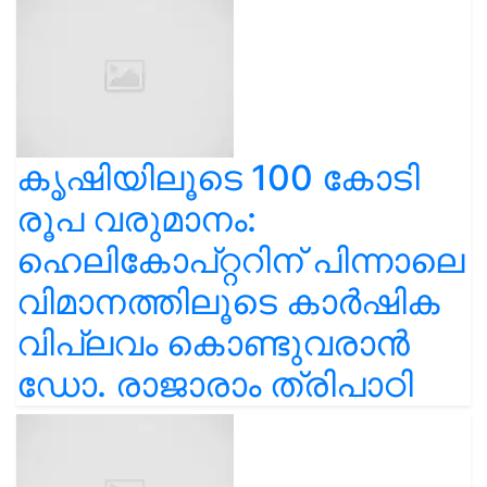
കൃഷിയിലൂടെ 100 കോടി
രൂപ വരുമാനം:
ഹെലികോപ്റ്ററിന് പിന്നാലെ
വിമാനത്തിലൂടെ കാർഷിക
വിപ്ലവം കൊണ്ടുവരാൻ
ഡോ. രാജാരാം ത്രിപാഠി