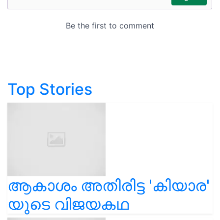
Top Stories
ആകാശം അതിരിട്ട 'കിയാര'
യുടെ വിജയകഥ