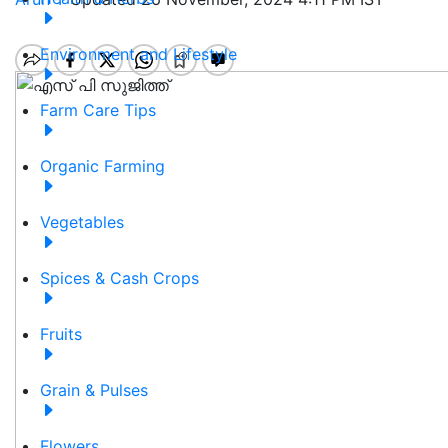
Environment and Lifestyle
Farm Care Tips
Organic Farming
Vegetables
Spices & Cash Crops
Fruits
Grain & Pulses
Flowers