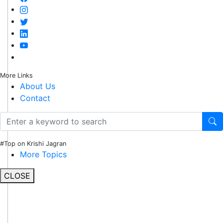
More Links
About Us
Contact
#Top on Krishi Jagran
More Topics
CLOSE