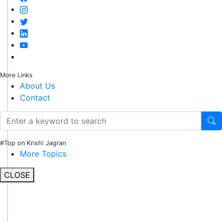
More Links
About Us
Contact
#Top on Krishi Jagran
More Topics
CLOSE