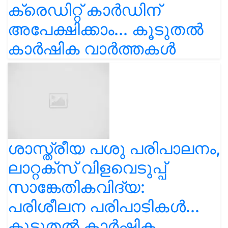
ക്രെഡിറ്റ് കാർഡിന്
അപേക്ഷിക്കാം... കൂടുതൽ
കാർഷിക വാർത്തകൾ
ശാസ്ത്രീയ പശു പരിപാലനം,
ലാറ്റക്സ് വിളവെടുപ്പ്
സാങ്കേതികവിദ്യ:
പരിശീലന പരിപാടികൾ...
കൂടുതൽ കാർഷിക