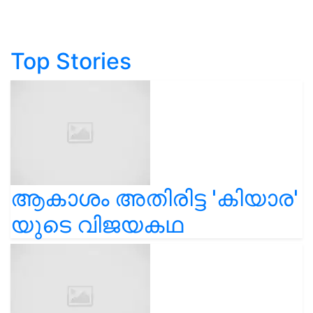
Top Stories
ആകാശം അതിരിട്ട 'കിയാര'
യുടെ വിജയകഥ