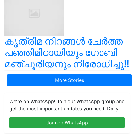
കൃത്രിമ നിറങ്ങൾ ചേർത്ത
പഞ്ഞിമിഠായിയും ഗോബി
മഞ്ചൂരിയനും നിരോധിച്ചു!!
More Stories
We're on WhatsApp! Join our WhatsApp group and
get the most important updates you need. Daily.
Join on WhatsApp