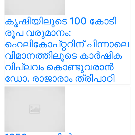
കൃഷിയിലൂടെ 100 കോടി
രൂപ വരുമാനം:
ഹെലികോപ്റ്ററിന് പിന്നാലെ
വിമാനത്തിലൂടെ കാർഷിക
വിപ്ലവം കൊണ്ടുവരാൻ
ഡോ. രാജാരാം ത്രിപാഠി