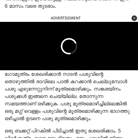
6 മാസം വരെ തുടരാം.
ADVERTISEMENT
ഗോമൂത്രം ശേഖരിക്കാൻ നാടൻ പശുവിന്റെ
തൊഴുത്തിൽ രാവിലെ പാൽ കറക്കാൻ ചെല്ലുമ്പോൾ
പശു എഴുന്നേറ്റുനിന്ന് മൂത്രമൊഴിക്കും. സങ്കരയിനം
പശുക്കൾ ഇങ്ങനെ ചെയ്യില്ല. തോന്നുന്ന
സമയത്താണ് ഒഴിക്കുക. പശു മൂത്രമൊഴിച്ചില്ലെങ്കിൽ
ഒരു മഗ്ഗ് വെള്ളം പശുവിന്റെ മൂത്രമൊഴിക്കുന്ന ഭാഗത്തു
ഒഴിച്ചാൽ ഉടനെ പശു മൂത്രമൊഴിക്കും.
ഒരു ബക്കറ്റ് പിറകിൽ പിടിച്ചാൽ ഇതു ശേഖരിക്കാം. 5