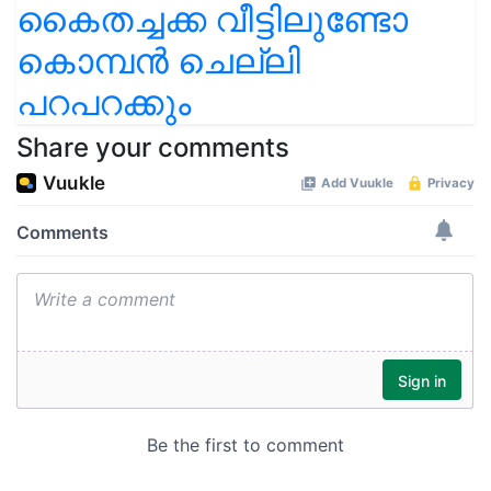
കൈതച്ചക്ക വീട്ടിലുണ്ടോ
കൊമ്പൻ ചെല്ലി
പറപറക്കും
Share your comments