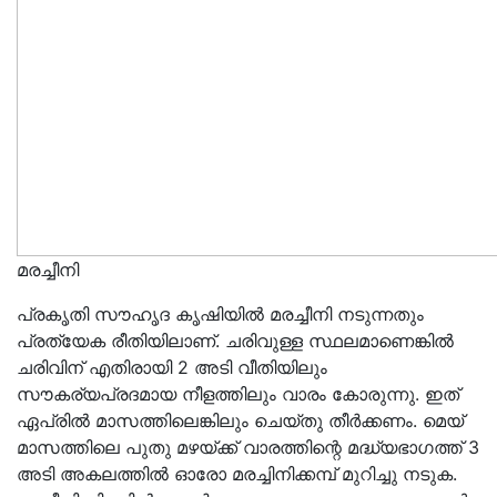
മരച്ചീനി
പ്രകൃതി സൗഹൃദ കൃഷിയിൽ മരച്ചീനി നടുന്നതും
പ്രത്യേക രീതിയിലാണ്. ചരിവുള്ള സ്ഥലമാണെങ്കിൽ
ചരിവിന് എതിരായി 2 അടി വീതിയിലും
സൗകര്യപ്രദമായ നീളത്തിലും വാരം കോരുന്നു. ഇത്
ഏപ്രിൽ മാസത്തിലെങ്കിലും ചെയ്തു തീർക്കണം. മെയ്
മാസത്തിലെ പുതു മഴയ്ക്ക് വാരത്തിന്റെ മദ്ധ്യഭാഗത്ത് 3
അടി അകലത്തിൽ ഓരോ മരച്ചിനിക്കമ്പ് മുറിച്ചു നടുക.