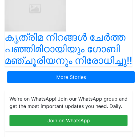
കൃത്രിമ നിറങ്ങൾ ചേർത്ത
പഞ്ഞിമിഠായിയും ഗോബി
മഞ്ചൂരിയനും നിരോധിച്ചു!!
More Stories
We're on WhatsApp! Join our WhatsApp group and
get the most important updates you need. Daily.
Join on WhatsApp