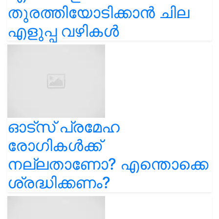
തുരത്തിയോടിക്കാൻ ചില
എളുപ്പ വഴികൾ
ഓട്സ് പ്രമേഹ
രോഗികൾക്ക്
നല്ലതാണോ? എന്തൊക്കെ
ശ്രദ്ധിക്കണം?