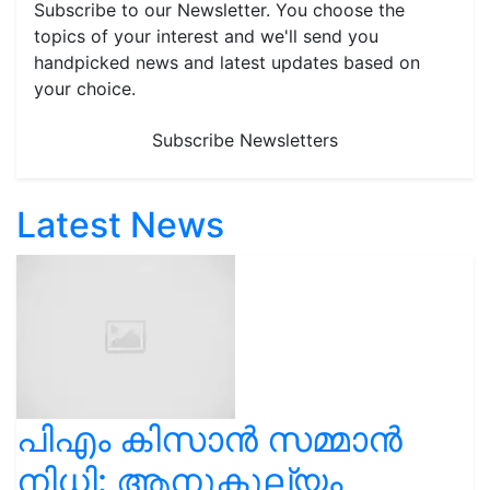
Subscribe to our Newsletter. You choose the
topics of your interest and we'll send you
handpicked news and latest updates based on
your choice.
Subscribe Newsletters
Latest News
പിഎം കിസാൻ സമ്മാൻ
നിധി: ആനുകൂല്യം