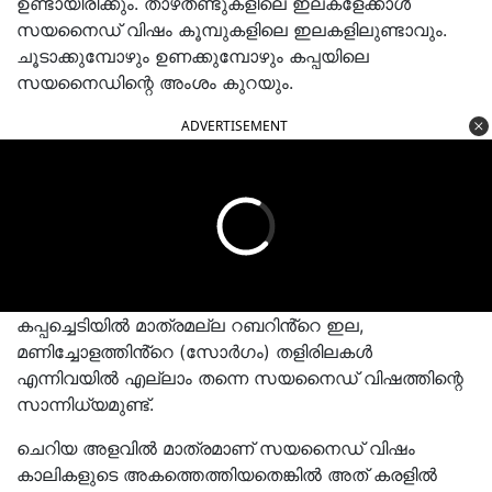
ഉണ്ടായിരിക്കും. താഴ്‌തണ്ടുകളിലെ ഇലകളേക്കാൾ
സയനൈഡ് വിഷം കൂമ്പുകളിലെ ഇലകളിലുണ്ടാവും.
ചൂടാക്കുമ്പോഴും ഉണക്കുമ്പോഴും കപ്പയിലെ
സയനൈഡിന്റെ അംശം കുറയും.
ADVERTISEMENT
കപ്പച്ചെടിയിൽ മാത്രമല്ല റബറിൻ്റെ ഇല,
മണിച്ചോളത്തിൻ്റെ (സോർഗം) തളിരിലകൾ
എന്നിവയിൽ എല്ലാം തന്നെ സയനൈഡ് വിഷത്തിന്റെ
സാന്നിധ്യമുണ്ട്.
ചെറിയ അളവിൽ മാത്രമാണ് സയനൈഡ് വിഷം
കാലികളുടെ അകത്തെത്തിയതെങ്കിൽ അത് കരളിൽ