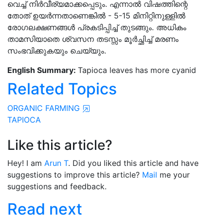
വെച്ച് നിർവീര്യമാക്കപ്പെടും. എന്നാൽ വിഷത്തിന്റെ
തോത് ഉയർന്നതാണെങ്കിൽ - 5-15 മിനിറ്റിനുള്ളിൽ
രോഗലക്ഷണങ്ങൾ പ്രകടിപ്പിച്ച് തുടങ്ങും. അധികം
താമസിയാതെ ശ്വസന തടസ്സം മൂർച്ഛിച്ച് മരണം
സംഭവിക്കുകയും ചെയ്യും.
English Summary:
Tapioca leaves has more cyanid
Related Topics
ORGANIC FARMING
TAPIOCA
Like this article?
Hey! I am
Arun T
. Did you liked this article and have
suggestions to improve this article?
Mail
me your
suggestions and feedback.
Read next