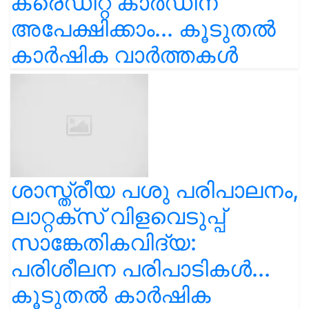
ക്രെഡിറ്റ് കാർഡിന്
അപേക്ഷിക്കാം... കൂടുതൽ
കാർഷിക വാർത്തകൾ
ശാസ്ത്രീയ പശു പരിപാലനം,
ലാറ്റക്സ് വിളവെടുപ്പ്
സാങ്കേതികവിദ്യ:
പരിശീലന പരിപാടികൾ...
കൂടുതൽ കാർഷിക