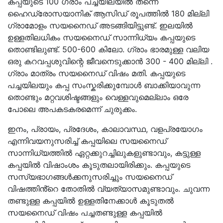
കപ്പയുടെ 100 ഗ്രാം പച്ചയിലയിൽ തന്നെ
ഹൈഡ്രോസയാനിക് ആസിഡ് രൂപത്തിൽ 180 മില്ലി
ഗ്രാമോളം സയനൈഡ് അടങ്ങിയിട്ടുണ്ട്. ഇലയിൽ
ഉള്ളതിലധികം സയനൈഡ് സാന്നിധ്യം കപ്പയുടെ
തൊണ്ടിലുണ്ട്. 500-600 കിലോ. ഗ്രാം ഭാരമുള്ള വലിയ
ഒരു കറവപ്പശുവിന്റെ ജീവനെടുക്കാൻ 300 - 400 മില്ലി .
ഗ്രാം മാത്രം സയനൈഡ് വിഷം മതി. കപ്പയുടെ
പച്ചയിലയും കപ്പ സംസ്ക‌രിക്കുമ്പോൾ ബാക്കിയാവുന്ന
തൊണ്ടും മറ്റവശിഷ്ടങ്ങളും വെള്ളവുമെല്ലാം ഒരേ
പോലെ അപകടകരമെന്ന് ചുരുക്കം.
ഇനം, പ്രായം, പ്രദേശം, കാലാവസ്ഥ, വളപ്രയോഗം
എന്നിവയനുസരിച്ച് കപ്പയിലെ സയനൈഡ്
സാന്നിധ്യത്തിൽ ഏറ്റക്കുറച്ചിലുകളുണ്ടാവും, കട്ടുള്ള
കപ്പയിൽ വിഷാംശം കൂടുതലായിരിക്കും. കപ്പയുടെ
സസ്യഭാഗങ്ങൾക്കനുസരിച്ചും സയനൈഡ്
വിഷത്തിൻ്റെ തോതിൽ വ്യത്യാസമുണ്ടാവും. ചുവന്ന
തണ്ടുള്ള കപ്പയിൽ ഉള്ളതിനേക്കാൾ കൂടുതൽ
സയനൈഡ് വിഷം പച്ചതണ്ടുള്ള കപ്പയിൽ