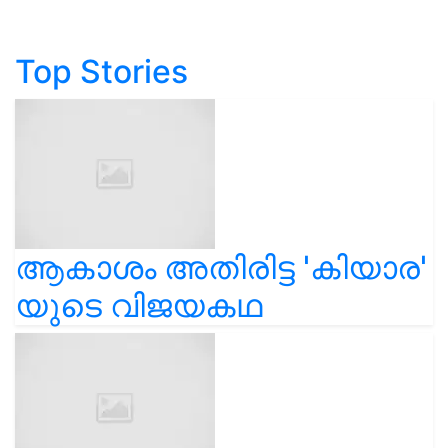
Top Stories
ആകാശം അതിരിട്ട 'കിയാര'
യുടെ വിജയകഥ