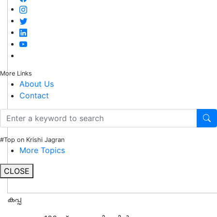
More Links
About Us
Contact
#Top on Krishi Jagran
More Topics
CLOSE
കപ്പ