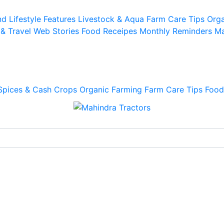
d Lifestyle
Features
Livestock & Aqua
Farm Care Tips
Orga
 & Travel
Web Stories
Food Receipes
Monthly Reminders
Ma
Spices & Cash Crops
Organic Farming
Farm Care Tips
Food