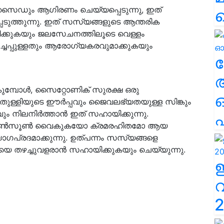
സൈഡും ആഗിരണം ചെയ്യപ്പെടുന്നു, ഇത്
ടുത്തുന്നു. ഇത് സസ്യങ്ങളുടെ ആന്തരിക
ിക്കുകയും ജലസേചനത്തിലൂടെ വെള്ളം
്ചപ്പുള്ളതും ആരോഗ്യകരവുമാക്കുകയും
ല
കുമ്പോൾ, സൈറ്റോണിക് സുരക്ഷ ഒരു
്ഞുതുള്ളിയുടെ ഈർപ്പവും ജൈവലഭ്യതയുള്ള സിങ്കും
ം നിലനിർത്താൻ ഇത് സഹായിക്കുന്നു.
എ
ലും മൺസൂൺ വൈകുകയോ ക്രമരഹിതമോ ആയ
ഗപ്രദമാക്കുന്നു. ഉത്പന്നം സസ്യങ്ങളെ
െ തഴച്ചുവളരാൻ സഹായിക്കുകയും ചെയ്യുന്നു.
2