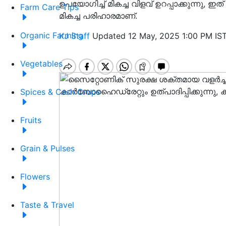
ഉപയോഗിച്ച് മികച്ച വിളവ് ഉറപ്പാക്കുന്നു, ഇ
Farm Care Tips
മികച്ച പരിഹാരമാണ്.
Organic Farming
KJ Staff
Updated 12 May, 2025 1:00 PM IS
Vegetables
Spices & Cash Crops
Fruits
Grain & Pulses
Flowers
Taste & Travel