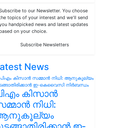
Subscribe to our Newsletter. You choose
the topics of your interest and we'll send
you handpicked news and latest updates
based on your choice.
Subscribe Newsletters
atest News
പിഎം കിസാൻ
മ്മാൻ നിധി:
ആനുകൂല്യം
ുടങ്ങാതിരിക്കാൻ ഇ-