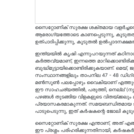
സൈറ്റോണിക് സുരക്ഷ ശക്തമായ വളർച്ചയെ
ആരോഗ്യത്തോടെ കാണപ്പെടുന്നു, കൂടു
ഉത്പാദിപ്പിക്കുന്നു, കൂടുതൽ ഉൽപ്പാദനക്ഷ
ഇന്ത്യയിൽ കൃഷി എന്നുപറയുന്നത് കഠിനാധ്
കർത്തവ്യമാണ്, ഇന്നത്തെ മാറിക്കൊണ്ടിരി
ബുദ്ധിമുട്ടായിക്കൊണ്ടിരിക്കുകയാണ്. മെ
സംസ്ഥാനങ്ങളിലും താപനില 47 - 48 ഡി
മൺസൂൺ പലപ്പോഴും വൈകിയാണ് എത്തുന്നത്
ഈ സാഹചര്യത്തിൽ, പരുത്തി, നെല്ല് (നഴ്സ
പഴങ്ങൾ തുടങ്ങിയ വിളകളുടെ വിതയ്ക്കലും മു
പ്രയാസകരമാകുന്നത്. സമയബന്ധിതമായ 
പാടുപെടുന്നു, ഇത് കർഷകന്റെ ജോലി കൂടുതൽ
സൈറ്റോണിക് സുരക്ഷ എന്താണ്, അത് എങ്ങന
ഈ പ്രശ്നം പരിഹരിക്കുന്നതിനായി, കർഷകർ