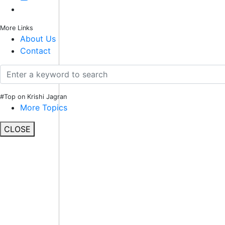
More Links
About Us
Contact
#Top on Krishi Jagran
More Topics
CLOSE