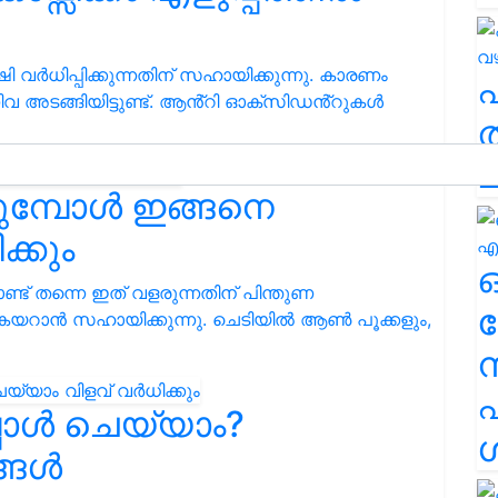
ി വർധിപ്പിക്കുന്നതിന് സഹായിക്കുന്നു. കാരണം
ിവ അടങ്ങിയിട്ടുണ്ട്. ആൻ്റി ഓക്സിഡൻ്റുകൾ
ത
ച
മ്പോൾ ഇങ്ങനെ
്കും
്ട് തന്നെ ഇത് വളരുന്നതിന് പിന്തുണ
ര
കയറാൻ സഹായിക്കുന്നു. ചെടിയിൽ ആൺ പൂക്കളും,
എ
ോൾ ചെയ്യാം?
ശ
ങ്ങൾ