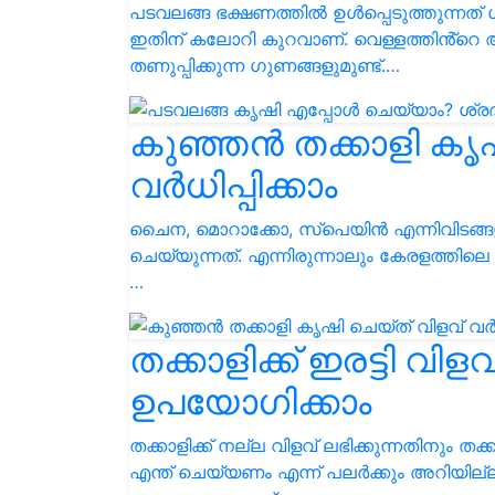
പടവലങ്ങ ഭക്ഷണത്തിൽ ഉൾപ്പെടുത്തുന്നത് 
ഇതിന് കലോറി കുറവാണ്. വെള്ളത്തിൻ്റെ 
തണുപ്പിക്കുന്ന ഗുണങ്ങളുമുണ്ട്.…
കുഞ്ഞൻ തക്കാളി കൃഷ
വർധിപ്പിക്കാം
ചൈന, മൊറാക്കോ, സ്പെയിൻ എന്നിവിടങ്ങള
ചെയ്യുന്നത്. എന്നിരുന്നാലും കേരളത്തില
…
തക്കാളിക്ക് ഇരട്ടി വിള
ഉപയോഗിക്കാം
തക്കാളിക്ക് നല്ല വിളവ് ലഭിക്കുന്നതിനും ത
എന്ത് ചെയ്യണം എന്ന് പലർക്കും അറിയില്ല.