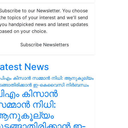
Subscribe to our Newsletter. You choose
the topics of your interest and we'll send
you handpicked news and latest updates
based on your choice.
Subscribe Newsletters
atest News
പിഎം കിസാൻ
മ്മാൻ നിധി:
ആനുകൂല്യം
ുടങ്ങാതിരിക്കാൻ ഇ-