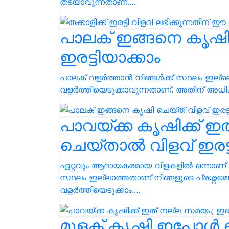
തടയാവുന്നതാണ്.…
പാലക് ഇങ്ങനെ കൃഷി 
ഇരട്ടിയാക്കാം
പാലക് വളർത്താൻ നിങ്ങൾക്ക് സ്ഥലം ഇല്ല
വളർത്തിയെടുക്കാവുന്നതാണ്. അതിന് അ
പാവയ്ക്ക കൃഷിക്ക് 
ചെയ്താൽ വിളവ് ഇരട്ട
ഏറ്റവും ആദായകരമായ വിളകളിൽ ഒന്നാണ്
സ്ഥലം ഇല്ലാത്തതാണ് നിങ്ങളുടെ പ്രശ്നമെങ
വളർത്തിയെടുക്കാം.…
മുളക് കൃഷി ഇപ്പോൾ