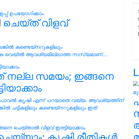
ചെയ്ത് വിളവ്
െങ്കിൽ കണ്ടെയ്നറുകളിലും
ധിക വെയിൽ ആവശ്യമില്ലാത്ത സസ്യമാണ്.…
L
ഇത് നല്ല സമയം; ഇങ്ങനെ
ിയാക്കാം
 പാവൽ കൃഷി എന്ന് പറയാതെ വയ്യ. ആവശ്യത്തിന്
്കിൽ ചട്ടികളിലും കണ്ടെയ്നറുകളിലും ഇത്
സ
 ചെയ്യാം; കൃഷി രീതികൾ
മ