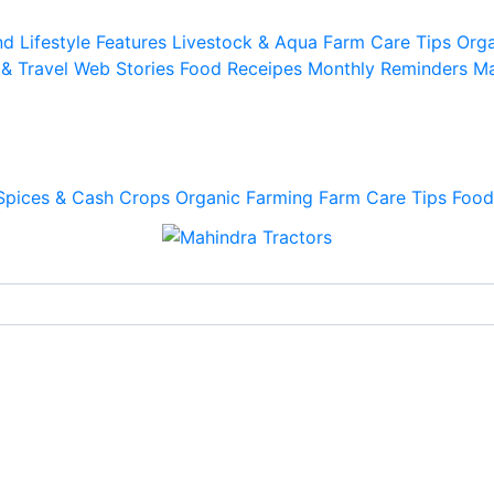
d Lifestyle
Features
Livestock & Aqua
Farm Care Tips
Orga
 & Travel
Web Stories
Food Receipes
Monthly Reminders
Ma
Spices & Cash Crops
Organic Farming
Farm Care Tips
Food