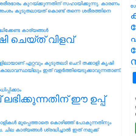
ശരീരഭാരം കുറയ്ക്കുന്നതിന് സഹായിക്കുന്നു. കാരണം
അംശം കൂടുതലായത് കൊണ്ട് തന്നെ ശരീരത്തിനെ
ക
പ
ി ചെയ്ത് വിളവ്
ന
ിലായാണ് ഏറ്റവും കൂടുതലാി ചെറി തക്കാളി കൃഷി
െ കാലാവസ്ഥയിലും ഇത് വളർത്തിയെടുക്കാവുന്നതാണ്.
വ് ലഭിക്കുന്നതിന് ഈ ഉപ്പ്
ക്കാളികൾ മൂപ്പെത്താതെ കൊഴിഞ്ഞ് പോകുന്നതിനും
 ചില കാര്യങ്ങൾ ശ്രദ്ധിച്ചാൽ ഇത് നമുക്ക്