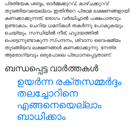
പ്രത്യേക ശബ്ദം, ഓർമ്മക്കുറവ്, കാഴ്ചക്കുറവ്
തുടങ്ങിയവയെല്ലാം ഇതിൻറെ പ്രഥമ ലക്ഷണങ്ങളായി
കണക്കാക്കുന്നത്. രോഗം വർദ്ധിച്ചാൽ പക്ഷപാതവും
ഉണ്ടാകാം. ചെറിയ ധമനികൾ തകർന്നു പോകുകയും
ചെയ്യും. സന്ധിയിൽ നീര്, ഹൃദയത്തിൽ
പെട്ടെന്നുണ്ടാകുന്ന സ്പന്ദനം, ശ്വാസ വൈഷമ്യം
തുടങ്ങിയവ ലക്ഷണങ്ങൾ കണക്കാക്കുന്നു. നേത്ര
ആരോഗ്യവും ഒരുപോലെ പ്രധാനപ്പെട്ടതാണ്.
ബന്ധപ്പെട്ട വാർത്തകൾ
ഉയർന്ന രക്തസമ്മർദ്ദം
തലച്ചോറിനെ
എങ്ങനെയെല്ലാം
ബാധിക്കാം