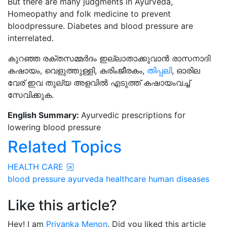
But there are many judgments in Ayurveda,
Homeopathy and folk medicine to prevent
bloodpressure. Diabetes and blood pressure are
interrelated.
കുറഞ്ഞ രക്തസമ്മർദം ഇല്ലാതാക്കുവാൻ രാസനാദി
കഷായം, വെളുത്തുള്ളി, കരിംജീരകം,
തിപ്പലി
, ഓരില
വേര് ഇവ തുല്യ അളവിൽ എടുത്ത് കഷായംവച്ച്
സേവിക്കുക.
English Summary:
Ayurvedic prescriptions for
lowering blood pressure
Related Topics
HEALTH CARE
blood pressure
ayurveda
healthcare
human diseases
Like this article?
Hey! I am
Priyanka Menon
. Did you liked this article