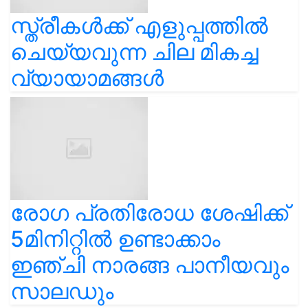
സ്ത്രീകള്‍ക്ക് എളുപ്പത്തിൽ
ചെയ്യവുന്ന ചില മികച്ച
വ്യായാമങ്ങൾ
രോഗ പ്രതിരോധ ശേഷിക്ക്
5മിനിറ്റിൽ ഉണ്ടാക്കാം
ഇഞ്ചി നാരങ്ങ പാനീയവും
സാലഡും