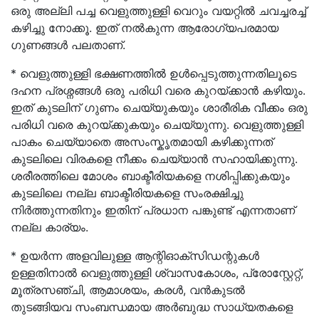
ഒരു അല്ലി പച്ച വെളുത്തുള്ളി വെറും വയറ്റിൽ ചവച്ചരച്ച്
കഴിച്ചു നോക്കൂ. ഇത് നൽകുന്ന ആരോഗ്യപരമായ
ഗുണങ്ങൾ പലതാണ്.
* വെളുത്തുള്ളി ഭക്ഷണത്തിൽ ഉൾപ്പെടുത്തുന്നതിലൂടെ
ദഹന പ്രശ്നങ്ങൾ ഒരു പരിധി വരെ കുറയ്ക്കാൻ കഴിയും.
ഇത് കുടലിന് ഗുണം ചെയ്യുകയും ശാരീരിക വീക്കം ഒരു
പരിധി വരെ കുറയ്ക്കുകയും ചെയ്യുന്നു. വെളുത്തുള്ളി
പാകം ചെയ്യാതെ അസംസ്കൃതമായി കഴിക്കുന്നത്
കുടലിലെ വിരകളെ നീക്കം ചെയ്യാൻ സഹായിക്കുന്നു.
ശരീരത്തിലെ മോശം ബാക്ടീരിയകളെ നശിപ്പിക്കുകയും
കുടലിലെ നല്ല ബാക്ടീരിയകളെ സംരക്ഷിച്ചു
നിർത്തുന്നതിനും ഇതിന് പ്രധാന പങ്കുണ്ട് എന്നതാണ്
നല്ല കാര്യം.
* ഉയർന്ന അളവിലുള്ള ആന്റിഓക്‌സിഡന്റുകൾ
ഉള്ളതിനാൽ വെളുത്തുള്ളി ശ്വാസകോശം, പ്രോസ്റ്റേറ്റ്,
മൂത്രസഞ്ചി, ആമാശയം, കരൾ, വൻകുടൽ
തുടങ്ങിയവ സംബന്ധമായ അർബുദ്ധ സാധ്യതകളെ