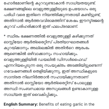
ഹോർമോണിന്റെ കുറവുണ്ടാകാൻ സാധ്യതയുണ്ട്.
ഭക്ഷണങ്ങളിലെ വെളുത്തുള്ളിയുടെ ഉപയോഗം ഒരു
പരിധി വരെ ഇതിനെ നിയന്ത്രിക്കുന്നതായി കണ്ടിട്ടുണ്ട്,
അതിനാൽ ആർത്തവവിരാമത്തിന് ശേഷം ഈസ്ട്രജന്റെ
കുറവ് പരിഹരിക്കാൻ ഇത് ഫലപ്രദമാണ്.
* സ്ഥിരം ഭക്ഷണത്തിൽ വെളുത്തുള്ളി കഴിക്കുന്നത്
ഓസ്റ്റിയോ ആർത്രൈറ്റിസ് പ്രത്യാഘാതങ്ങൾ
കുറയ്ക്കാനും അല്ലെങ്കിൽ അതിൻറെ ആരംഭം
ആണെങ്കിൽ ഒഴിവാക്കാനും സഹായിക്കും.
വെളുത്തുള്ളിയിൽ ഡയലിൽ ഡിസൾഫൈഡ്
എന്നറിയപ്പെടുന്ന ഒരു സംയുക്തം അടങ്ങിയിട്ടുണ്ടെന്ന്
ഗവേഷണങ്ങൾ തെളിയിക്കുന്നു, ഇത് അസ്ഥികളുടെ
സാന്ദ്രത നിലനിർത്താൻ സഹായിക്കുന്നതാണ്
അതിനാൽ ഓസ്റ്റിയോ ആർത്രൈറ്റിസ് പോലുള്ള
അസ്ഥി സംബന്ധമായ അസുഖങ്ങൾ ഉണ്ടാകാനുള്ള
സാധ്യത ഇത് വൈകിപ്പിക്കും.
English Summary:
Benefits of eating garlic in the