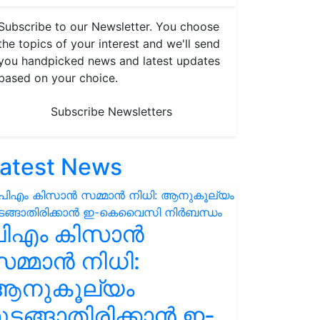
Subscribe to our Newsletter. You choose
the topics of your interest and we'll send
you handpicked news and latest updates
based on your choice.
Subscribe Newsletters
atest News
പിഎം കിസാൻ
മ്മാൻ നിധി:
ആനുകൂല്യം
ുടങ്ങാതിരിക്കാൻ ഇ-