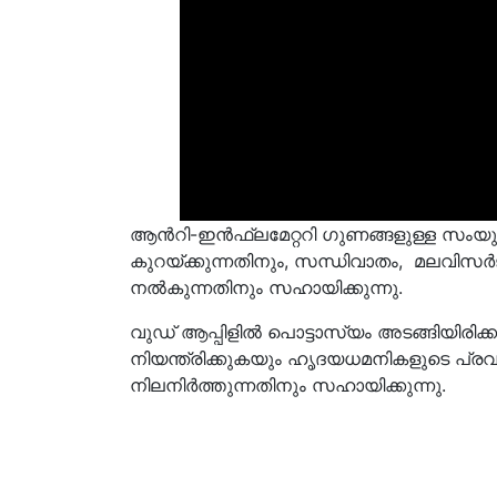
ആൻറി-ഇൻഫ്ലമേറ്ററി ഗുണങ്ങളുള്ള സംയുക്തങ
കുറയ്ക്കുന്നതിനും, സന്ധിവാതം, മലവി
നൽകുന്നതിനും സഹായിക്കുന്നു.
വുഡ് ആപ്പിളിൽ പൊട്ടാസ്യം അടങ്ങിയിരിക്ക
നിയന്ത്രിക്കുകയും ഹൃദയധമനികളുടെ പ്രവ
നിലനിർത്തുന്നതിനും സഹായിക്കുന്നു.