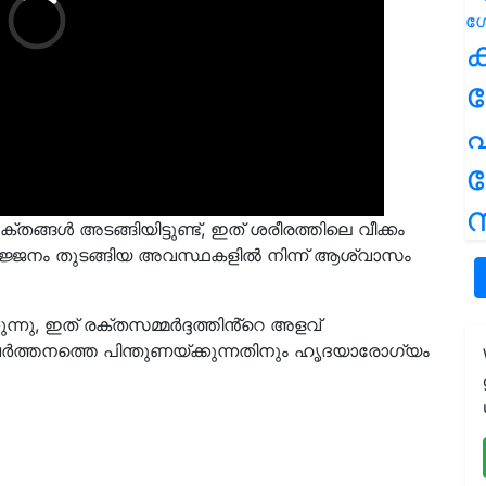
ക
പ
ന
്ങൾ അടങ്ങിയിട്ടുണ്ട്, ഇത് ശരീരത്തിലെ വീക്കം
സർജ്ജനം തുടങ്ങിയ അവസ്ഥകളിൽ നിന്ന് ആശ്വാസം
ുന്നു, ഇത് രക്തസമ്മർദ്ദത്തിൻ്റെ അളവ്
ർത്തനത്തെ പിന്തുണയ്ക്കുന്നതിനും ഹൃദയാരോഗ്യം