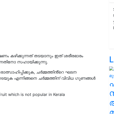
ണം കഴിക്കുന്നത് തടയാനും ഇത് ശരീരഭാരം
L
ന്നതിനോ സഹായിക്കുന്നു.
ാത്സാഹിപ്പിക്കുക, ചർമ്മത്തിൻ്റെ ഘടന
യുക എന്നിങ്ങനെ ചർമ്മത്തിന് വിവിധ ഗുണങ്ങൾ
സ
ruit which is not popular in Kerala
മ