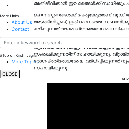
അതിജീവിക്കാൻ ഈ മരങ്ങൾക്ക് സാധിക്കും
ദഹന ഗുണങ്ങൾക്ക് പേരുകേട്ടതാണ് വുഡ്
More Links
അടങ്ങിയിട്ടുണ്ട്, ഇത് ദഹനത്തെ സഹായി
About Us
കഴിക്കുന്നത് ആരോഗ്യകരമായ ദഹനവ്യവസ്ഥ
Contact
വിറ്റാമിനുകൾ എ, ബി, സി തുടങ്ങിയ അവശ
തുടങ്ങിയ ധാതുക്കളും അടങ്ങിയിട്ടുണ്ട് ഇത
സംരക്ഷിക്കുന്നതിന് സഹായിക്കുന്നു. വിറ്റാമ
#Top on Krishi Jagran
രോഗപ്രതിരോധശേഷി വർധിപ്പിക്കുന്നതിനു
More Topics
സഹായിക്കുന്നു.
CLOSE
ADV