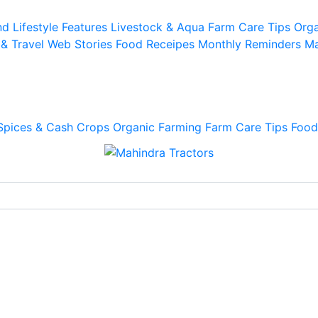
d Lifestyle
Features
Livestock & Aqua
Farm Care Tips
Orga
 & Travel
Web Stories
Food Receipes
Monthly Reminders
Ma
Spices & Cash Crops
Organic Farming
Farm Care Tips
Food