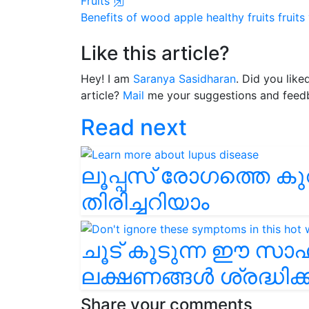
Fruits
Benefits of wood apple
healthy fruits
fruits
Like this article?
Hey! I am
Saranya Sasidharan
. Did you like
article?
Mail
me your suggestions and feed
Read next
ലൂപ്പസ്‌ രോഗത്തെ കുറ
തിരിച്ചറിയാം
ചൂട് കൂടുന്ന ഈ സ
ലക്ഷണങ്ങള്‍ ശ്രദ്ധിക്
Share your comments