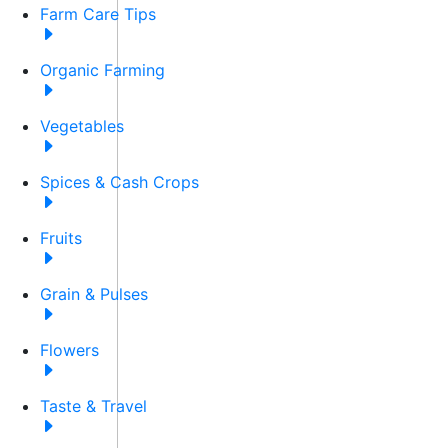
Farm Care Tips
Organic Farming
Vegetables
Spices & Cash Crops
Fruits
Grain & Pulses
Flowers
Taste & Travel