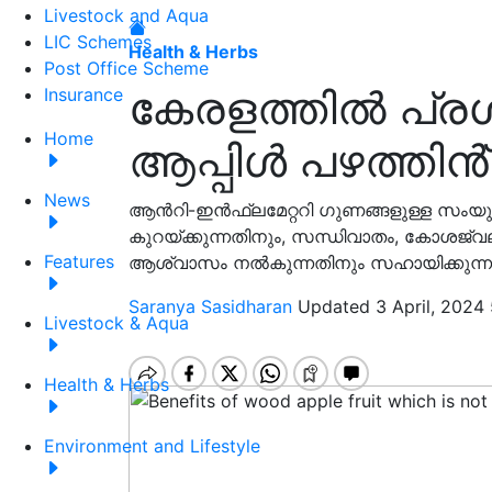
Livestock and Aqua
LIC Schemes
Health & Herbs
Post Office Scheme
കേരളത്തിൽ പ്രശസ
Insurance
Home
ആപ്പിൾ പഴത്തി
News
ആൻറി-ഇൻഫ്ലമേറ്ററി ഗുണങ്ങളുള്ള സംയുക്തങ
കുറയ്ക്കുന്നതിനും, സന്ധിവാതം, കോശജ
Features
ആശ്വാസം നൽകുന്നതിനും സഹായിക്കുന്ന
Saranya Sasidharan
Updated 3 April, 2024
Livestock & Aqua
Health & Herbs
Environment and Lifestyle