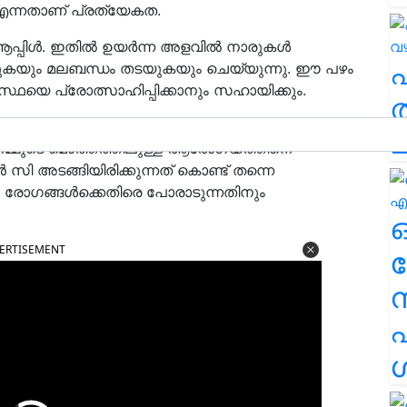
 എന്നതാണ് പ്രത്യേകത.
 ആപ്പിൾ. ഇതിൽ ഉയർന്ന അളവിൽ നാരുകൾ
ക്കുകയും മലബന്ധം തടയുകയും ചെയ്യുന്നു. ഈ പഴം
യെ പ്രോത്സാഹിപ്പിക്കാനും സഹായിക്കും.
ത
്യ പോഷകങ്ങളും കാൽസ്യം, പൊട്ടാസ്യം, മഗ്നീഷ്യം
ച
് നമ്മുടെ മൊത്തത്തിലുള്ള ആരോഗ്യത്തിനെ
ിൻ സി അടങ്ങിയിരിക്കുന്നത് കൊണ്ട് തന്നെ
ം രോഗങ്ങൾക്കെതിരെ പോരാടുന്നതിനും
ERTISEMENT
ര
എ
ശ