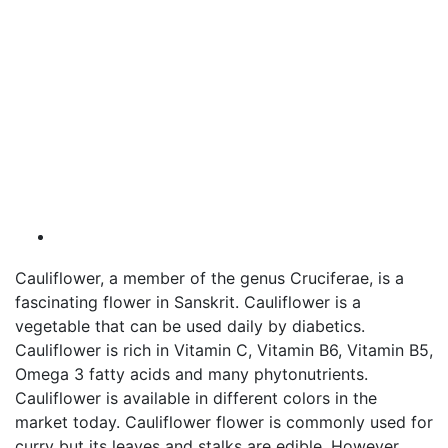
Cauliflower, a member of the genus Cruciferae, is a
fascinating flower in Sanskrit. Cauliflower is a
vegetable that can be used daily by diabetics.
Cauliflower is rich in Vitamin C, Vitamin B6, Vitamin B5,
Omega 3 fatty acids and many phytonutrients.
Cauliflower is available in different colors in the
market today. Cauliflower flower is commonly used for
curry but its leaves and stalks are edible. However,