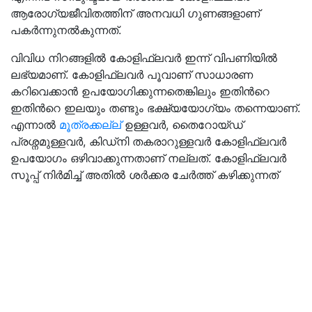
ആരോഗ്യജീവിതത്തിന് അനവധി ഗുണങ്ങളാണ്
പകർന്നുനൽകുന്നത്.
വിവിധ നിറങ്ങളിൽ കോളിഫ്ലവർ ഇന്ന് വിപണിയിൽ
ലഭ്യമാണ്. കോളിഫ്ലവർ പൂവാണ് സാധാരണ
കറിവെക്കാൻ ഉപയോഗിക്കുന്നതെങ്കിലും ഇതിൻറെ
ഇതിൻറെ ഇലയും തണ്ടും ഭക്ഷ്യയോഗ്യം തന്നെയാണ്.
എന്നാൽ
മൂത്രക്കല്ല്
ഉള്ളവർ, തൈറോയ്ഡ്
പ്രശ്നമുള്ളവർ, കിഡ്നി തകരാറുള്ളവർ കോളിഫ്ലവർ
ഉപയോഗം ഒഴിവാക്കുന്നതാണ് നല്ലത്. കോളിഫ്ലവർ
സൂപ്പ് നിർമിച്ച് അതിൽ ശർക്കര ചേർത്ത് കഴിക്കുന്നത്