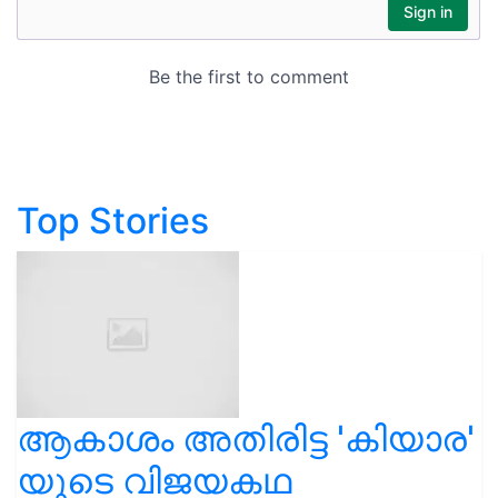
Top Stories
ആകാശം അതിരിട്ട 'കിയാര'
യുടെ വിജയകഥ