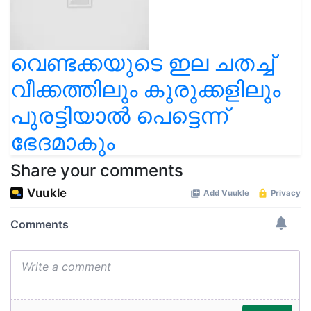
വെണ്ടക്കയുടെ ഇല ചതച്ച്
വീക്കത്തിലും കുരുക്കളിലും
പുരട്ടിയാൽ പെട്ടെന്ന്
ഭേദമാകും
Share your comments