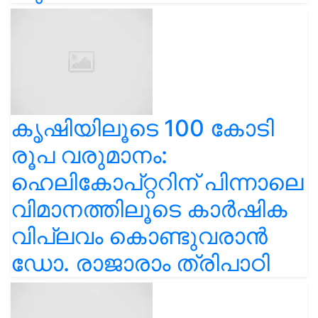
കൃഷിയിലൂടെ 100 കോടി
രൂപ വരുമാനം:
ഹെലികോപ്റ്ററിന് പിന്നാലെ
വിമാനത്തിലൂടെ കാർഷിക
വിപ്ലവം കൊണ്ടുവരാൻ
ഡോ. രാജാരാം ത്രിപാഠി