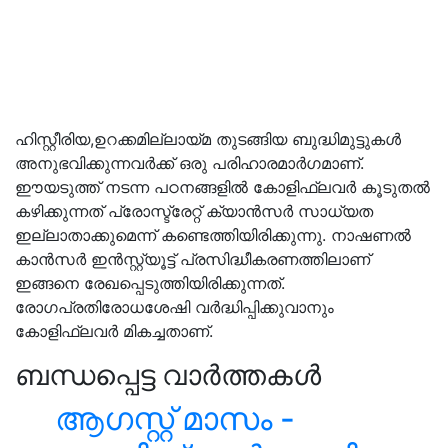
ഹിസ്റ്റീരിയ,ഉറക്കമില്ലായ്മ തുടങ്ങിയ ബുദ്ധിമുട്ടുകൾ
അനുഭവിക്കുന്നവർക്ക് ഒരു പരിഹാരമാർഗമാണ്.
ഈയടുത്ത് നടന്ന പഠനങ്ങളിൽ കോളിഫ്ലവർ കൂടുതൽ
കഴിക്കുന്നത് പ്രോസ്ട്രേറ്റ് ക്യാൻസർ സാധ്യത
ഇല്ലാതാക്കുമെന്ന് കണ്ടെത്തിയിരിക്കുന്നു. നാഷണൽ
കാൻസർ ഇൻസ്റ്റ്യൂട്ട് പ്രസിദ്ധീകരണത്തിലാണ്
ഇങ്ങനെ രേഖപ്പെടുത്തിയിരിക്കുന്നത്.
രോഗപ്രതിരോധശേഷി വർദ്ധിപ്പിക്കുവാനും
കോളിഫ്ലവർ മികച്ചതാണ്.
ബന്ധപ്പെട്ട വാർത്തകൾ
ആഗസ്റ്റ് മാസം -