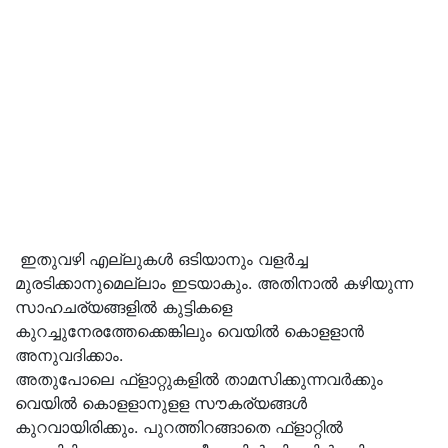
ഇതുവഴി എല്ലുകള്‍ ഒടിയാനും വളര്‍ച്ച
മുരടിക്കാനുമെല്ലാം ഇടയാകും. അതിനാല്‍ കഴിയുന്ന
സാഹചര്യങ്ങളില്‍ കുട്ടികളെ
കുറച്ചുനേരത്തേക്കെങ്കിലും വെയില്‍ കൊളളാന്‍
അനുവദിക്കാം.
അതുപോലെ ഫ്‌ളാറ്റുകളില്‍ താമസിക്കുന്നവര്‍ക്കും
വെയില്‍ കൊളളാനുളള സൗകര്യങ്ങള്‍
കുറവായിരിക്കും. പുറത്തിറങ്ങാതെ ഫ്‌ളാറ്റില്‍