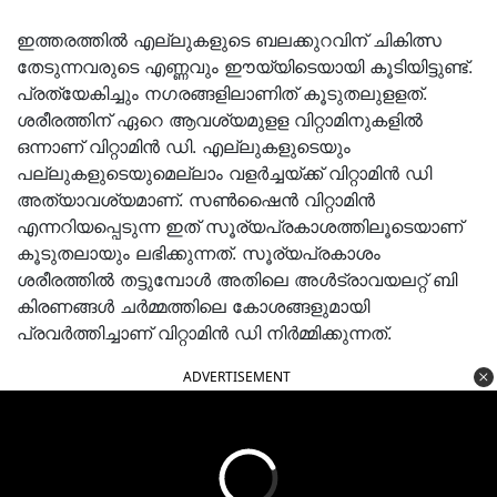
ഇത്തരത്തില്‍ എല്ലുകളുടെ ബലക്കുറവിന് ചികിത്സ
തേടുന്നവരുടെ എണ്ണവും ഈയ്യിടെയായി കൂടിയിട്ടുണ്ട്.
പ്രത്യേകിച്ചും നഗരങ്ങളിലാണിത് കൂടുതലുളളത്.
ശരീരത്തിന് ഏറെ ആവശ്യമുളള വിറ്റാമിനുകളില്‍
ഒന്നാണ് വിറ്റാമിന്‍ ഡി. എല്ലുകളുടെയും
പല്ലുകളുടെയുമെല്ലാം വളര്‍ച്ചയ്ക്ക് വിറ്റാമിന്‍ ഡി
അത്യാവശ്യമാണ്. സണ്‍ഷൈന്‍ വിറ്റാമിന്‍
എന്നറിയപ്പെടുന്ന ഇത് സൂര്യപ്രകാശത്തിലൂടെയാണ്
കൂടുതലായും ലഭിക്കുന്നത്. സൂര്യപ്രകാശം
ശരീരത്തില്‍ തട്ടുമ്പോള്‍ അതിലെ അള്‍ട്രാവയലറ്റ് ബി
കിരണങ്ങള്‍ ചര്‍മ്മത്തിലെ കോശങ്ങളുമായി
പ്രവര്‍ത്തിച്ചാണ് വിറ്റാമിന്‍ ഡി നിര്‍മ്മിക്കുന്നത്.
ADVERTISEMENT