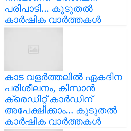
പരിപാടി... കൂടുതൽ
കാർഷിക വാർത്തകൾ
കാട വളര്‍ത്തലിൽ ഏകദിന
പരിശീലനം, കിസാൻ
ക്രെഡിറ്റ് കാർഡിന്
അപേക്ഷിക്കാം... കൂടുതൽ
കാർഷിക വാർത്തകൾ