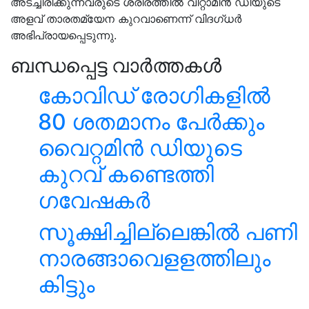
അടച്ചിരിക്കുന്നവരുടെ ശരീരത്തില്‍ വിറ്റാമിന്‍ ഡിയുടെ
അളവ് താരതമ്യേന കുറവാണെന്ന് വിദഗ്ധര്‍
അഭിപ്രായപ്പെടുന്നു.
ബന്ധപ്പെട്ട വാർത്തകൾ
കോവിഡ് രോഗികളിൽ
80 ശതമാനം പേർക്കും
വൈറ്റമിന്‍ ഡിയുടെ
കുറവ് കണ്ടെത്തി
ഗവേഷകർ
സൂക്ഷിച്ചില്ലെങ്കില്‍ പണി
നാരങ്ങാവെളളത്തിലും
കിട്ടും