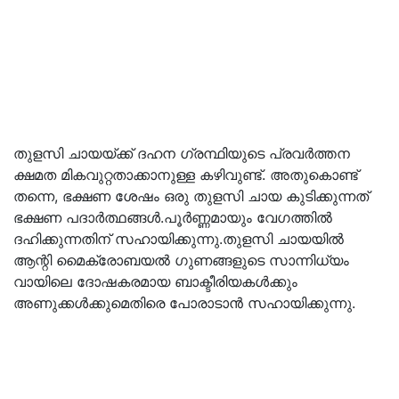
തുളസി ചായയ്ക്ക് ദഹന ഗ്രന്ഥിയുടെ പ്രവർത്തന
ക്ഷമത മികവുറ്റതാക്കാനുള്ള കഴിവുണ്ട്. അതുകൊണ്ട്
തന്നെ, ഭക്ഷണ ശേഷം ഒരു തുളസി ചായ കുടിക്കുന്നത്
ഭക്ഷണ പദാർത്ഥങ്ങൾ.പൂർണ്ണമായും വേഗത്തിൽ
ദഹിക്കുന്നതിന് സഹായിക്കുന്നു.തുളസി ചായയിൽ
ആന്റി മൈക്രോബയൽ ഗുണങ്ങളുടെ സാന്നിധ്യം
വായിലെ ദോഷകരമായ ബാക്ടീരിയകൾക്കും
അണുക്കൾക്കുമെതിരെ പോരാടാൻ സഹായിക്കുന്നു.