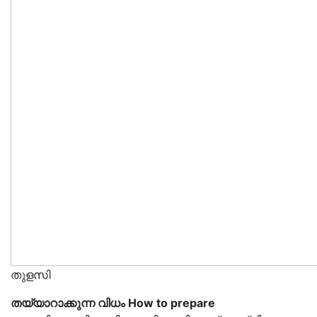
തുളസി
തയ്യാറാക്കുന്ന വിധം How to prepare