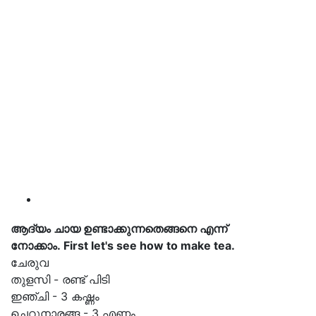
ആദ്യം ചായ ഉണ്ടാക്കുന്നതെങ്ങനെ എന്ന്
നോക്കാം. First let's see how to make tea.
ചേരുവ
തുളസി - രണ്ട് പിടി
ഇഞ്ചി - 3 കഷ്ണം
ചെറുനാരങ്ങ - 3 എണ്ണം