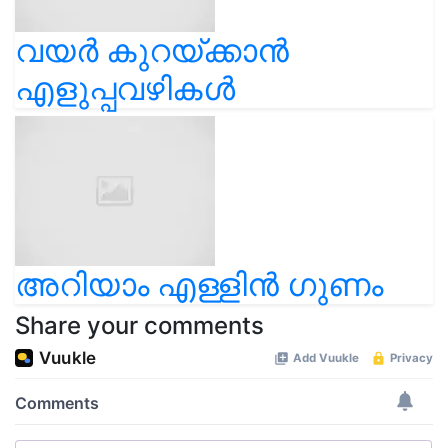
വയര്‍ കുറയ്ക്കാന്‍
എളുപ്പവഴികള്‍
അറിയാം എള്ളിൻ ഗുണം
Share your comments