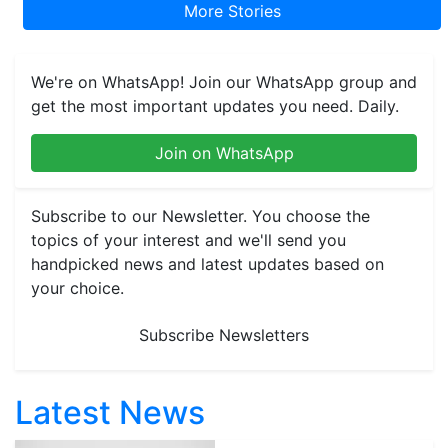
More Stories
We're on WhatsApp! Join our WhatsApp group and
get the most important updates you need. Daily.
Join on WhatsApp
Subscribe to our Newsletter. You choose the
topics of your interest and we'll send you
handpicked news and latest updates based on
your choice.
Subscribe Newsletters
Latest News