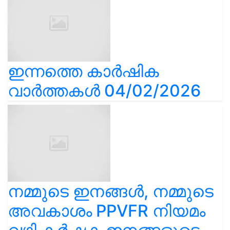
ഇന്നത്തെ കാർഷിക
വാർത്തകൾ 04/02/2026
നമ്മുടെ ഇനങ്ങൾ, നമ്മുടെ
അവകാശം PPVFR നിയമം