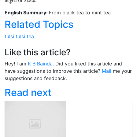
തുളസി ചായ.
English Summary:
From black tea to mint tea
Related Topics
tulsi
tulsi tea
Like this article?
Hey! I am
K B Bainda
. Did you liked this article and
have suggestions to improve this article?
Mail
me your
suggestions and feedback.
Read next