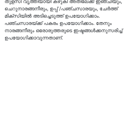
തുളസി വൃത്തിയായി കഴുകി അതിലേക്ക് ഇഞ്ചിയും,
ചെറുനാരങ്ങനീരും, ഉപ്പ് /പഞ്ചസാരയും, ചേര്‍ത്ത്
മിക്‌സിയില്‍ അടിച്ചെടുത്ത് ഉപയോഗിക്കാം.
പഞ്ചസാരയ്ക്ക് പകരം ഉപയോഗിക്കാം. തേനും
നാരങ്ങനീരും ഒരോരുത്തരുടെ ഇഷ്ടങ്ങള്‍ക്കനുസരിച്ച്
ഉപയോഗിക്കാവുന്നതാണ്.