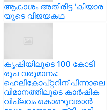
ആകാശം അതിരിട്ട 'കിയാര'
യുടെ വിജയകഥ
കൃഷിയിലൂടെ 100 കോടി
രൂപ വരുമാനം:
ഹെലികോപ്റ്ററിന് പിന്നാലെ
വിമാനത്തിലൂടെ കാർഷിക
വിപ്ലവം കൊണ്ടുവരാൻ