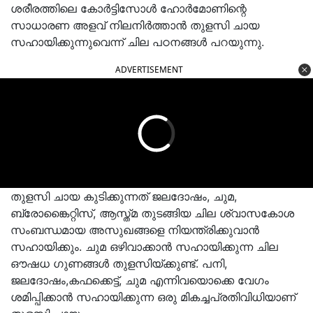
ശരീരത്തിലെ കോർട്ടിസോൾ ഹോർമോണിന്റെ
സാധാരണ അളവ് നിലനിർത്താൻ തുളസി ചായ
സഹായിക്കുന്നുവെന്ന് ചില പഠനങ്ങൾ പറയുന്നു.
ADVERTISEMENT
തുളസി ചായ കുടിക്കുന്നത് ജലദോഷം, ചുമ,
ബ്രോങ്കൈറ്റിസ്, ആസ്ത്മ തുടങ്ങിയ ചില ശ്വാസകോശ
സംബന്ധമായ അസുഖങ്ങളെ നിയന്ത്രിക്കുവാൻ
സഹായിക്കും. ചുമ ഒഴിവാക്കാൻ സഹായിക്കുന്ന ചില
ഔഷധ ഗുണങ്ങൾ തുളസിയ്ക്കുണ്ട്. പനി,
ജലദോഷം,കഫക്കെട്ട്, ചുമ എന്നിവയൊക്കെ വേഗം
ശമിപ്പിക്കാൻ സഹായിക്കുന്ന ഒരു മികച്ചപ്രതിവിധിയാണ്