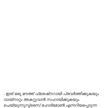
. ഇത് ഒരു മൗത്ത് ഫ്രെഷ്‌നറായി പ്രവർത്തിക്കുകയും
വായ്നാറ്റം അകറ്റുവാൻ സഹായിക്കുകയും
ചെയ്യുന്നുസ്ട്രെസ് ഹോർമോൺ എന്നറിയപ്പെടുന്ന