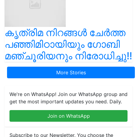
കൃത്രിമ നിറങ്ങൾ ചേർത്ത
പഞ്ഞിമിഠായിയും ഗോബി
മഞ്ചൂരിയനും നിരോധിച്ചു!!
More Stories
We're on WhatsApp! Join our WhatsApp group and
get the most important updates you need. Daily.
Join on WhatsApp
Subscribe to our Newsletter. You choose the
topics of your interest and we'll send you