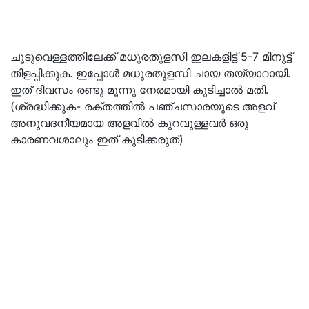
ചൂടുവെള്ളത്തിലേക്ക് മധുരതുളസി ഇലകളിട്ട് 5-7 മിനുട്ട്
തിളപ്പിക്കുക. ഇപ്പോള്‍ മധുരതുളസി ചായ തയ്യാറായി.
ഇത് ദിവസം രണ്ടു മൂന്നു നേരമായി കുടിച്ചാല്‍ മതി.
(ശ്രദ്ധിക്കുക- രക്തത്തില്‍ പഞ്ചസാരയുടെ അളവ്
അനുവദനീയമായ അളവില്‍ കുറവുള്ളവര്‍ ഒരു
കാരണവശാലും ഇത് കുടിക്കരുത്)