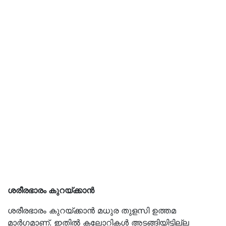
ശരീരഭാരം കുറയ്‌ക്കാന്‍
ശരീരഭാരം കുറയ്‌ക്കാന്‍ മധുര തുളസി ഉത്തമ
മാര്‍ഗമാണ്. ഇതില്‍ കലോറികള്‍ അടങ്ങിയിട്ടില്ല
എന്നതാണ് പ്രത്യേകത. പഞ്ചസാരയ്‌ക്ക്