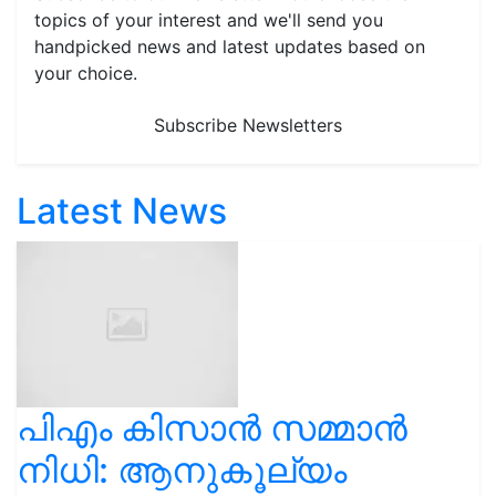
handpicked news and latest updates based on
your choice.
Subscribe Newsletters
Latest News
പിഎം കിസാൻ സമ്മാൻ
നിധി: ആനുകൂല്യം
മുടങ്ങാതിരിക്കാൻ ഇ-