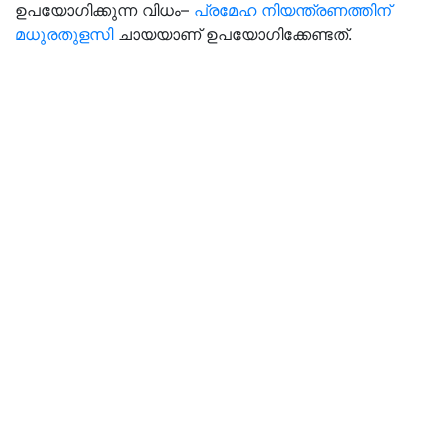
ഉപയോഗിക്കുന്ന വിധം–
പ്രമേഹ നിയന്ത്രണത്തിന്
മധുരതുളസി
ചായയാണ് ഉപയോഗിക്കേണ്ടത്.