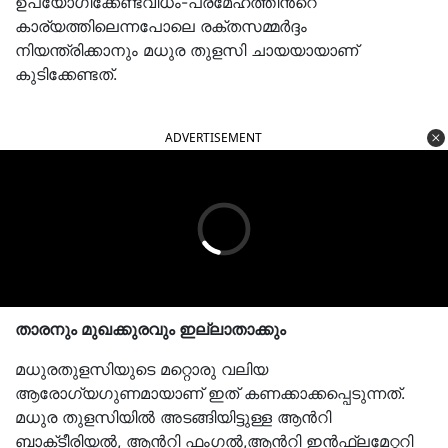
ഉപയോഗിക്കേണ്ടവിധം-പ്രമേഹത്തിന്‍റെ
കാര്യത്തിലെന്നപോലെ രക്തസമ്മര്‍ദ്ദം
നിയന്ത്രിക്കാനും മധുര തുളസി ചായയായാണ്
കുടിക്കേണ്ടത്.
ADVERTISEMENT
താരനും മുഖക്കുരവും ഇല്ലാതാക്കും
മധുരതുളസിയുടെ മറ്റൊരു വലിയ
ആരോഗ്യഗുണമായാണ് ഇത് കണക്കാക്കപ്പെടുന്നത്.
മധുര തുളസിയില്‍ അടങ്ങിയിട്ടുള്ള ആന്‍റി
ബാക്‌ടീരിയല്‍, ആന്‍റി ഫംഗല്‍,ആന്‍റി ഇന്‍ഫ്ലമേറ്ററി
ഘടകങ്ങളാണ് ഇത് സാധ്യമാക്കുന്നത്.