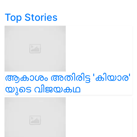
Top Stories
ആകാശം അതിരിട്ട 'കിയാര'
യുടെ വിജയകഥ