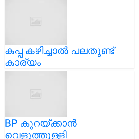
കപ്പ കഴിച്ചാൽ പലതുണ്ട്
കാര്യം
BP കുറയ്ക്കാന്‍
വെളുത്തുള്ളി
ഉപയോഗിക്കേണ്ടത്