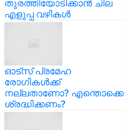
എളുപ്പ വഴികൾ
ഓട്സ് പ്രമേഹ
രോഗികൾക്ക്
നല്ലതാണോ? എന്തൊക്കെ
ശ്രദ്ധിക്കണം?