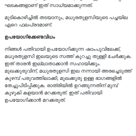
മുടികൊഴിച്ചില്‍ തടയാനും, മധുരതുളസിയുടെ പച്ചയില
ഏറെ ഫലപ്രദമാണ്.
ഉപയോഗിക്കേണ്ടവിധം
നിങ്ങള്‍ പതിവായി ഉപയോഗിക്കുന്ന ഷാംപൂവിലേക്ക്,
മധുരതുളസി ഇലയുടെ സത്ത് കുറച്ചു തുള്ളി ചേര്‍ക്കുക.
ഇത് താരന്‍ ഇല്ലാതാക്കാന്‍ സഹായിക്കും.
മുഖക്കുരുവിന്, മധുരതുളസി ഇല നന്നായി അരച്ചെടുത്ത്
കുഴമ്പ് പരുവത്തിലാക്കി, മുഖക്കുരു ഉള്ള ഭാഗങ്ങളില്‍
തേച്ചുപിടിപ്പിക്കുക. രാത്രിയില്‍ ഉറങ്ങുന്നതിന് മുമ്പ്
കുഴുകി കളയാന്‍ മറക്കരുത്. ഇത് പതിവായി
ഉപയോഗിക്കാന്‍ മറക്കരുത്.