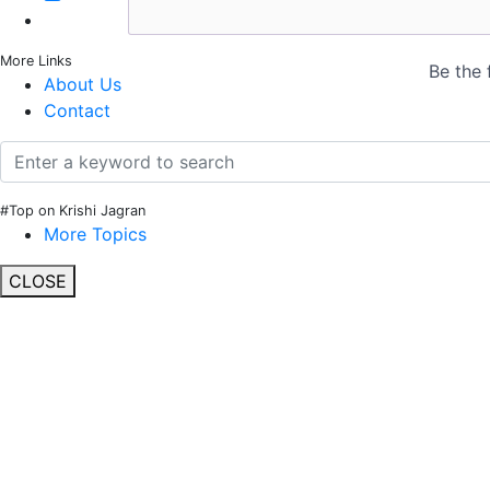
More Links
About Us
Contact
#Top on Krishi Jagran
More Topics
CLOSE