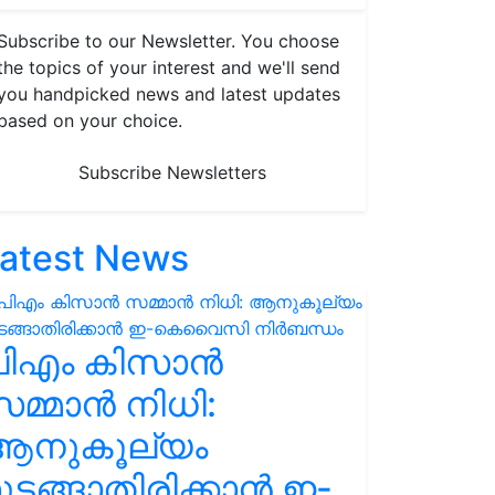
Subscribe to our Newsletter. You choose
the topics of your interest and we'll send
you handpicked news and latest updates
based on your choice.
Subscribe Newsletters
atest News
പിഎം കിസാൻ
മ്മാൻ നിധി:
ആനുകൂല്യം
ുടങ്ങാതിരിക്കാൻ ഇ-