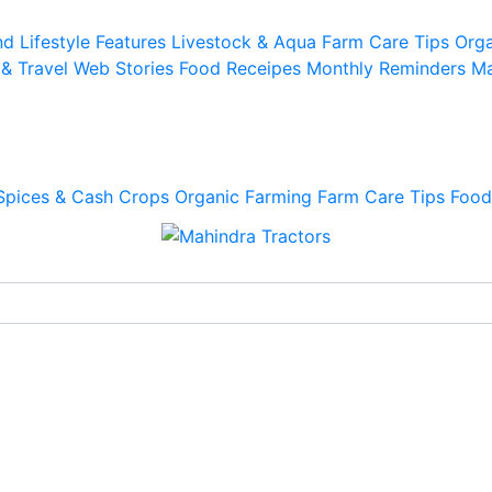
d Lifestyle
Features
Livestock & Aqua
Farm Care Tips
Orga
 & Travel
Web Stories
Food Receipes
Monthly Reminders
Ma
Spices & Cash Crops
Organic Farming
Farm Care Tips
Food