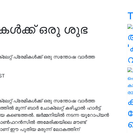
T
ികൾക്ക് ഒരു ശുഭ
'
ക്ലേറ്റ് പ്രേമികൾക്ക് ഒരു സന്തോഷ വാർത്ത
ST
ക്ലേറ്റ് പ്രേമികൾക്ക് ഒരു സന്തോഷ വാർത്ത
 മൂന്ന് ബാര്‍ ചോക്ലേറ്റ് കഴിച്ചാൽ ഹാര്‍ട്ട്
ക
ിയ കണ്ടെത്തല്‍. ജര്‍മ്മനിയില്‍ നടന്ന യൂറോപ്യന്‍
ഹ
‍ഫറന്‍സില്‍ അമേരിക്കയിലെ മൗണ്ട്
ളാണ് ഈ പുതിയ മരുന്ന് ലോകത്തിന്