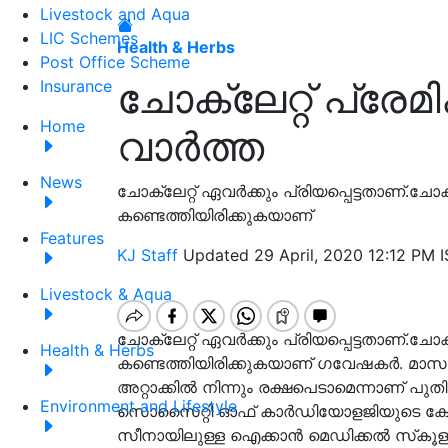
Livestock and Aqua
LIC Schemes
Health & Herbs
Post Office Scheme
ചോക്ലേറ്റ് പ്രേമ
Insurance
Home
വാർത്ത
News
ചോക്ലേറ്റ് ഏവർക്കും പ്രിയപ്പെട്ടതാണ്.ചോ
കണ്ടെത്തിയിരിക്കുകയാണ്
Features
KJ Staff
Updated 29 April, 2020 12:12 PM I
Livestock & Aqua
ചോക്ലേറ്റ് ഏവർക്കും പ്രിയപ്പെട്ടതാണ്.ചോ
Health & Herbs
കണ്ടെത്തിയിരിക്കുകയാണ് ഗവേഷകർ. മാസത്തില്‍
അറ്റാക്കില്‍ നിന്നും രക്ഷപെടാമെന്നാണ് പുത
Environment and Lifestyle
സൊസൈറ്റി ഓഫ് കാര്‍ഡിയോളജിയുടെ കോണ്
സീനായിലുള്ള ഐക്കാന്‍ മെഡിക്കല്‍ സ്‌കൂ